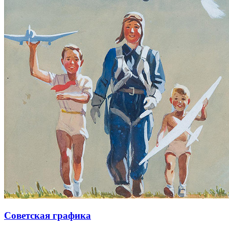
Советская графика