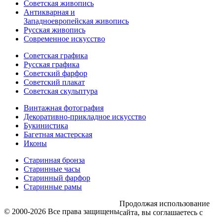
Советская живопись
Антикварная и
Западноевропейская живопись
Русская живопись
Современное искусство
Советская графика
Русская графика
Советский фарфор
Советский плакат
Советская скульптура
Винтажная фотография
Декоративно-прикладное искусство
Букинистика
Багетная мастерская
Иконы
Старинная бронза
Старинные часы
Старинный фарфор
Старинные рамы
Продолжая использование
© 2000-2026 Все права защищены
сайта, вы соглашаетесь с