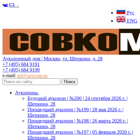
Меню
Рус
ENG
Аукционный дом | Москва, ул. Щепкина, д. 28
+7 (495) 684 9191
+7 (495) 684 9199
e-mail:
art@sovcom.ru
Аукционы
Будущий аукцион | №200 | 24 сентября 2026 г. |
Щепкина, 28
Прошедший аукцион | №199 | 28 мая 2026 г. |
Щепкина, 28
Прошедший аукцион | №198 | 26 марта 2026 г. |
Щепкина, 28
Прошедший аукцион | №197 | 05 февраля 2026 г. |
Щепкина, 28