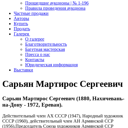
Прошедшие аукционы | № 1-196
Правила проведения аукциона
Частные продажи
Авторы
Купить
Продать
Галерея
О галерее
Благотворительность
Багетная мастерская
Пресса о нас
Контакты
Юридическая информация
Выставки
Сарьян Мартирос Сергеевич
Сарьян Мартирос Сергеевич (1880, Нахичевань-
на-Дону - 1972, Ереван).
Действительный член АХ СССР (1947), Народный художник
СССР (1960), действительный член АН Армянской ССР
(1956).Председатель Союза художников Армянской ССР