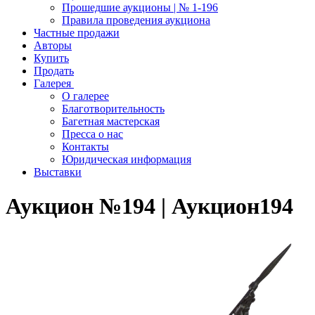
Прошедшие аукционы | № 1-196
Правила проведения аукциона
Частные продажи
Авторы
Купить
Продать
Галерея
О галерее
Благотворительность
Багетная мастерская
Пресса о нас
Контакты
Юридическая информация
Выставки
Аукцион №194 | Аукцион194