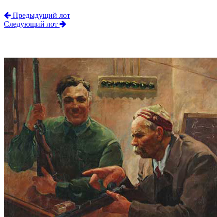
Предыдущий лот
Следующий лот