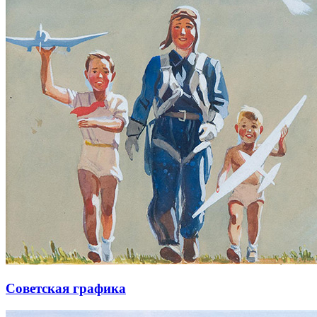
Советская графика