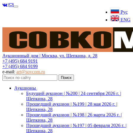
Меню
Рус
ENG
Аукционный дом | Москва, ул. Щепкина, д. 28
+7 (495) 684 9191
+7 (495) 684 9199
e-mail:
art@sovcom.ru
Аукционы
Будущий аукцион | №200 | 24 сентября 2026 г. |
Щепкина, 28
Прошедший аукцион | №199 | 28 мая 2026 г. |
Щепкина, 28
Прошедший аукцион | №198 | 26 марта 2026 г. |
Щепкина, 28
Прошедший аукцион | №197 | 05 февраля 2026 г. |
Щепкина, 28