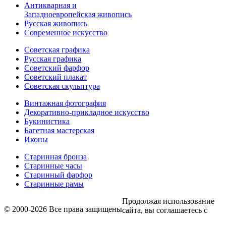
Антикварная и
Западноевропейская живопись
Русская живопись
Современное искусство
Советская графика
Русская графика
Советский фарфор
Советский плакат
Советская скульптура
Винтажная фотография
Декоративно-прикладное искусство
Букинистика
Багетная мастерская
Иконы
Старинная бронза
Старинные часы
Старинный фарфор
Старинные рамы
Продолжая использование
© 2000-2026 Все права защищены
сайта, вы соглашаетесь с