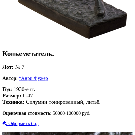
Копьеметатель.
Лот:
№ 7
Автор
:
*Анри Фужер
Год:
1930-е гг.
Размер:
h-47.
Техника:
Силумин тонированный, литьё.
Оценочная стоимость:
50000-100000 руб.
Оформить бид