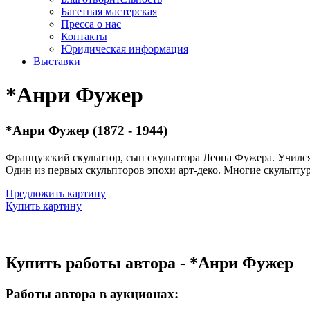
Багетная мастерская
Пресса о нас
Контакты
Юридическая информация
Выставки
*Анри Фужер
*Анри Фужер (1872 - 1944)
Французский скульптор, сын скульптора Леона Фужера. Учился
Один из первых скульпторов эпохи арт-деко. Многие скульпту
Предложить картину
Купить картину
Купить работы автора - *Анри Фужер
Работы автора в аукционах: