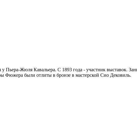
 у Пьера-Жюля Кавальера. С 1893 года - участник выставок. З
ры Фюжера были отлиты в бронзе в мастерской Сио Дековиль.