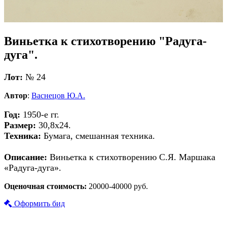
Виньетка к стихотворению "Радуга-
дуга".
Лот:
№ 24
Автор
:
Васнецов Ю.А.
Год:
1950-е гг.
Размер:
30,8х24.
Техника:
Бумага, смешанная техника.
Описание:
Виньетка к стихотворению С.Я. Маршака
«Радуга-дуга».
Оценочная стоимость:
20000-40000 руб.
Оформить бид