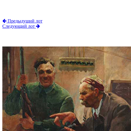
Предыдущий лот
Следующий лот