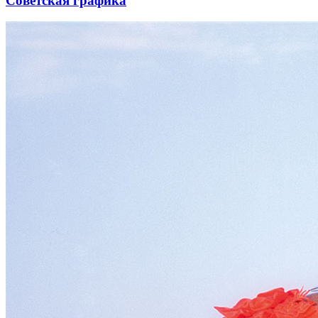
Советская графика