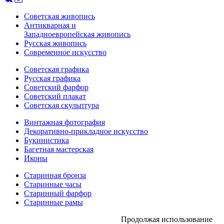
Советская живопись
Антикварная и
Западноевропейская живопись
Русская живопись
Современное искусство
Советская графика
Русская графика
Советский фарфор
Советский плакат
Советская скульптура
Винтажная фотография
Декоративно-прикладное искусство
Букинистика
Багетная мастерская
Иконы
Старинная бронза
Старинные часы
Старинный фарфор
Старинные рамы
Продолжая использование