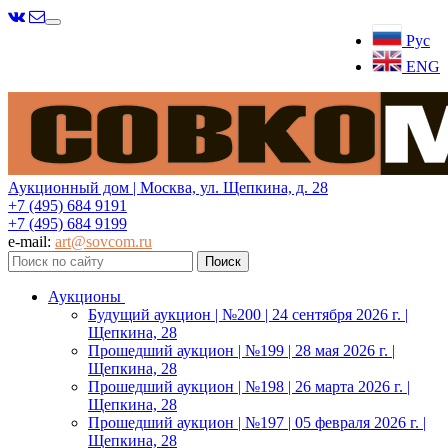
Меню
Рус
ENG
Аукционный дом | Москва, ул. Щепкина, д. 28
+7 (495) 684 9191
+7 (495) 684 9199
e-mail:
art@sovcom.ru
Аукционы
Будущий аукцион | №200 | 24 сентября 2026 г. |
Щепкина, 28
Прошедший аукцион | №199 | 28 мая 2026 г. |
Щепкина, 28
Прошедший аукцион | №198 | 26 марта 2026 г. |
Щепкина, 28
Прошедший аукцион | №197 | 05 февраля 2026 г. |
Щепкина, 28