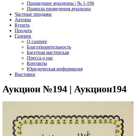
Прошедшие аукционы | № 1-196
Правила проведения аукциона
Частные продажи
Авторы
Купить
Продать
Галерея
О галерее
Благотворительность
Багетная мастерская
Пресса о нас
Контакты
Юридическая информация
Выставки
Аукцион №194 | Аукцион194