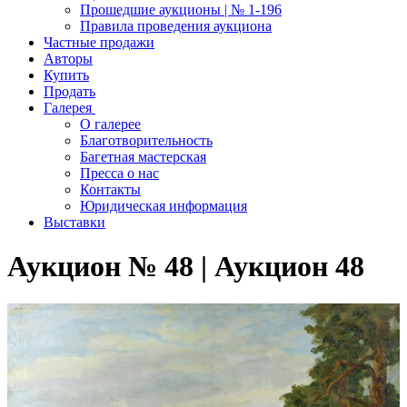
Прошедшие аукционы | № 1-196
Правила проведения аукциона
Частные продажи
Авторы
Купить
Продать
Галерея
О галерее
Благотворительность
Багетная мастерская
Пресса о нас
Контакты
Юридическая информация
Выставки
Аукцион № 48 | Аукцион 48