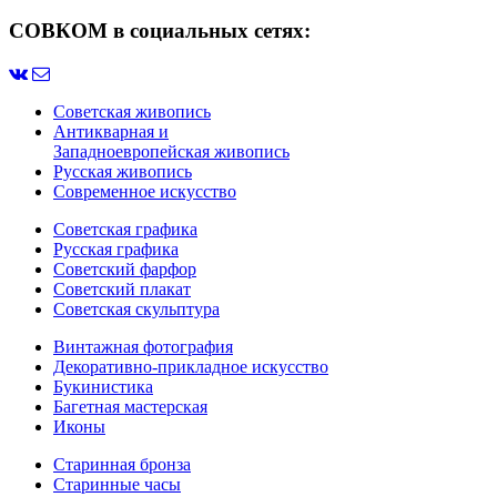
СОВКОМ в социальных сетях:
Советская живопись
Антикварная и
Западноевропейская живопись
Русская живопись
Современное искусство
Советская графика
Русская графика
Советский фарфор
Советский плакат
Советская скульптура
Винтажная фотография
Декоративно-прикладное искусство
Букинистика
Багетная мастерская
Иконы
Старинная бронза
Старинные часы