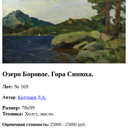
Озеро Боровое. Гора Синюха.
Лот:
№ 169
Автор
:
Колупаев Д.А.
Размер:
78х99
Техника:
Холст, масло.
Оценочная стоимость:
25000 - 25000 руб.