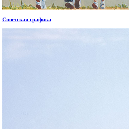
Советская графика