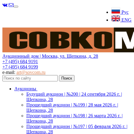
Меню
Рус
ENG
Аукционный дом | Москва, ул. Щепкина, д. 28
+7 (495) 684 9191
+7 (495) 684 9199
e-mail:
art@sovcom.ru
Аукционы
Будущий аукцион | №200 | 24 сентября 2026 г. |
Щепкина, 28
Прошедший аукцион | №199 | 28 мая 2026 г. |
Щепкина, 28
Прошедший аукцион | №198 | 26 марта 2026 г. |
Щепкина, 28
Прошедший аукцион | №197 | 05 февраля 2026 г. |
Щепкина, 28