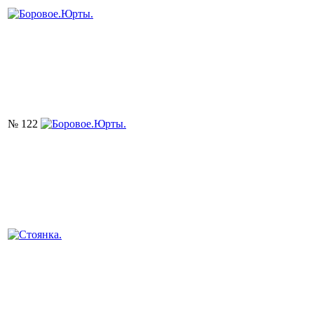
№ 122