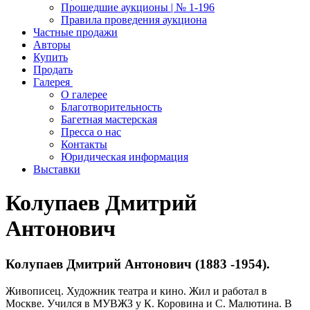
Прошедшие аукционы | № 1-196
Правила проведения аукциона
Частные продажи
Авторы
Купить
Продать
Галерея
О галерее
Благотворительность
Багетная мастерская
Пресса о нас
Контакты
Юридическая информация
Выставки
Колупаев Дмитрий
Антонович
Колупаев Дмитрий Антонович (1883 -1954).
Живописец. Художник театра и кино. Жил и работал в
Москве. Учился в МУВЖЗ у К. Коровина и С. Малютина. В