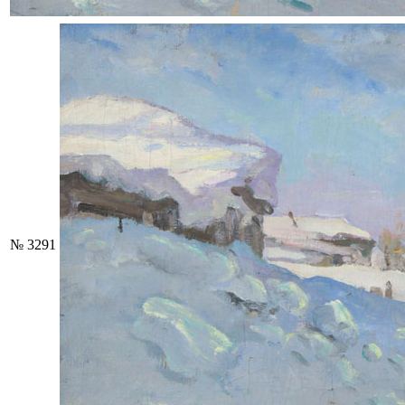
№ 3291