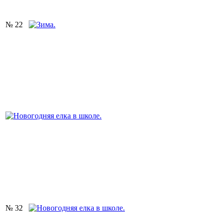
№ 22
№ 32