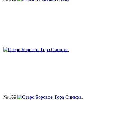
№ 169