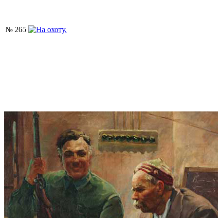
№ 265