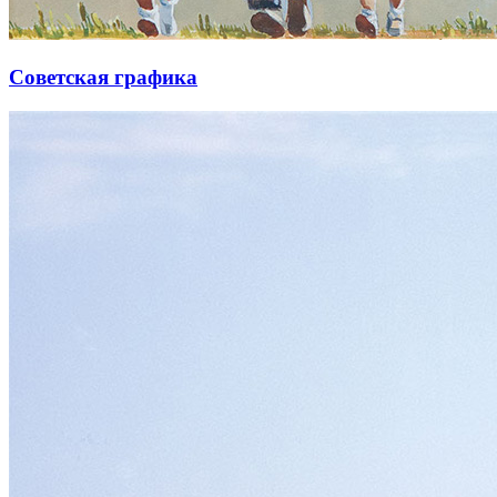
Советская графика