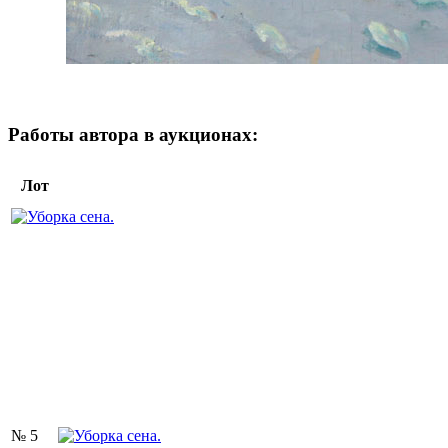
Работы автора в аукционах:
Лот
№ 5