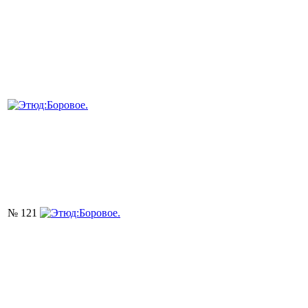
№ 121