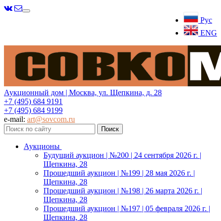
Меню
Рус
ENG
Аукционный дом | Москва, ул. Щепкина, д. 28
+7 (495) 684 9191
+7 (495) 684 9199
e-mail:
art@sovcom.ru
Аукционы
Будущий аукцион | №200 | 24 сентября 2026 г. |
Щепкина, 28
Прошедший аукцион | №199 | 28 мая 2026 г. |
Щепкина, 28
Прошедший аукцион | №198 | 26 марта 2026 г. |
Щепкина, 28
Прошедший аукцион | №197 | 05 февраля 2026 г. |
Щепкина, 28