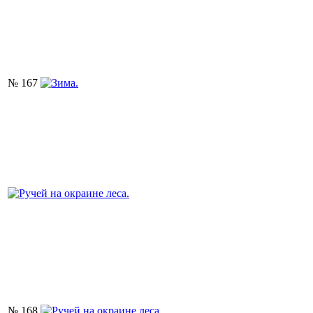
№ 167
№ 168