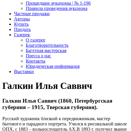
Прошедшие аукционы | № 1-196
Правила проведения аукциона
Частные продажи
Авторы
Купить
Продать
Галерея
О галерее
Благотворительность
Багетная мастерская
Пресса о нас
Контакты
Юридическая информация
Выставки
Галкин Илья Саввич
Галкин Илья Саввич (1860, Петербургская
губерния – 1915, Тверская губерния).
Русский художник близкий к передвижникам, мастер
бытового и парадного портрета. Учился в рисовальной школе
ОПХ, с 1883 – вольнослушатель АХ.В 1893 г. получил звание