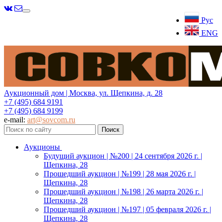
Меню
Рус
ENG
Аукционный дом | Москва, ул. Щепкина, д. 28
+7 (495) 684 9191
+7 (495) 684 9199
e-mail:
art@sovcom.ru
Аукционы
Будущий аукцион | №200 | 24 сентября 2026 г. |
Щепкина, 28
Прошедший аукцион | №199 | 28 мая 2026 г. |
Щепкина, 28
Прошедший аукцион | №198 | 26 марта 2026 г. |
Щепкина, 28
Прошедший аукцион | №197 | 05 февраля 2026 г. |
Щепкина, 28