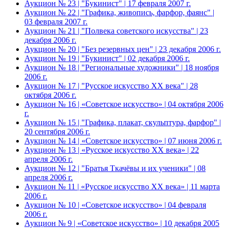
Аукцион № 23 | "Букинист" | 17 февраля 2007 г.
Аукцион № 22 | "Графика, живопись, фарфор, фаянс" |
03 февраля 2007 г.
Аукцион № 21 | "Полвека советского искусства" | 23
декабря 2006 г.
Аукцион № 20 | "Без резервных цен" | 23 декабря 2006 г.
Аукцион № 19 | "Букинист" | 02 декабря 2006 г.
Аукцион № 18 | "Региональные художники" | 18 ноября
2006 г.
Аукцион № 17 | "Русское искусство XX века" | 28
октября 2006 г.
Аукцион № 16 | «Советское искусство» | 04 октября 2006
г.
Аукцион № 15 | "Графика, плакат, скульптура, фарфор" |
20 сентября 2006 г.
Аукцион № 14 | «Советское искусство» | 07 июня 2006 г.
Аукцион № 13 | «Русское искусство ХХ века» | 22
апреля 2006 г.
Аукцион № 12 | "Братья Ткачёвы и их ученики" | 08
апреля 2006 г.
Аукцион № 11 | «Русское искусство ХХ века» | 11 марта
2006 г.
Аукцион № 10 | «Советское искусство» | 04 февраля
2006 г.
Аукцион № 9 | «Советское искусство» | 10 декабря 2005