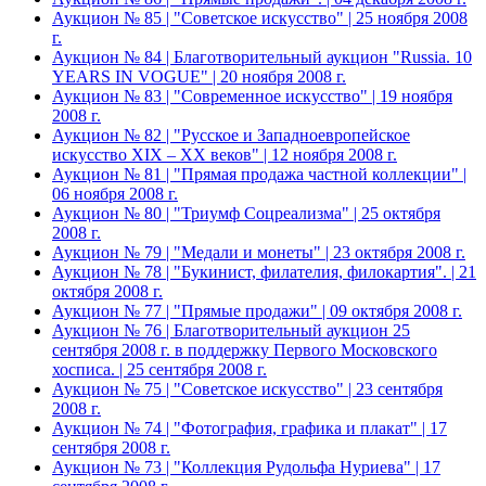
Аукцион № 85 | "Советское искусство" | 25 ноября 2008
г.
Аукцион № 84 | Благотворительный аукцион "Russia. 10
YEARS IN VOGUE" | 20 ноября 2008 г.
Аукцион № 83 | "Современное искусство" | 19 ноября
2008 г.
Аукцион № 82 | "Русское и Западноевропейское
искусство XIX – ХХ веков" | 12 ноября 2008 г.
Аукцион № 81 | "Прямая продажа частной коллекции" |
06 ноября 2008 г.
Аукцион № 80 | "Триумф Соцреализма" | 25 октября
2008 г.
Аукцион № 79 | "Медали и монеты" | 23 октября 2008 г.
Аукцион № 78 | "Букинист, филателия, филокартия". | 21
октября 2008 г.
Аукцион № 77 | "Прямые продажи" | 09 октября 2008 г.
Аукцион № 76 | Благотворительный аукцион 25
сентября 2008 г. в поддержку Первого Московского
хосписа. | 25 сентября 2008 г.
Аукцион № 75 | "Советское искусство" | 23 сентября
2008 г.
Аукцион № 74 | "Фотография, графика и плакат" | 17
сентября 2008 г.
Аукцион № 73 | "Коллекция Рудольфа Нуриева" | 17