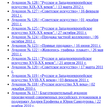
Аукцион № 128 | "Русское и Западноевропейское
искусство XIX-ХХ веков". | 13 марта 2012 г.
Аукцион № 127 | «Советское искусство» | 16 февраля
2012 г.
Аукцион № 126 | «Советское искусство» | 01 декабря
2011 г.
Аукцион № 125 | "Русское и Западноевропейское
искусство XIX-ХХ веков". | 27 октября 2011 г.
Аукцион № 124 | «Продажа частной коллекции». | 06
октября 2011 г.
Аукцион № 123 | «Прямые продажи». | 16 июня 2011 г.
Аукцион № 122 | «Живопись, графика, плакат». | 26 мая
2011 г.
Аукцион № 121 | "Русское и западноевропейское
искусство XVII-XX веков". | 21 апреля 2011 г.
Аукцион № 120 | «Советское искусство» | 17 марта 2011
г.
Аукцион № 119 | «Русское и Западноевропейское
искусство XVIII-ХХ веков» | 03 февраля 2011 г.
Аукцион № 118 | «Русское искусство ХХ века» | 02
декабря 2010 г.
Аукцион № 117 | Благотворительный аукцион
произведений современных российских художников в
поддержку Андрея Ерофеева и Юрия Самодурова. | 22
ноября 2010 г.