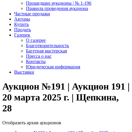
Прошедшие аукционы | № 1-196
Правила проведения аукциона
Частные продажи
Авторы
Купить
Продать
Галерея
О галерее
Благотворительность
Багетная мастерская
Пресса о нас
Контакты
Юридическая информация
Выставки
Аукцион №191 | Аукцион 191 |
20 марта 2025 г. | Щепкина,
28
Отобразить архив аукционов