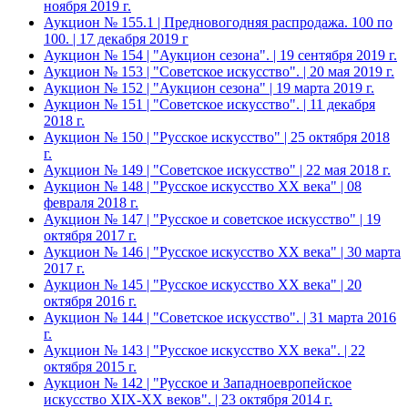
ноября 2019 г.
Аукцион № 155.1 | Предновогодняя распродажа. 100 по
100. | 17 декабря 2019 г
Аукцион № 154 | "Аукцион сезона". | 19 сентября 2019 г.
Аукцион № 153 | "Советское искусство". | 20 мая 2019 г.
Аукцион № 152 | "Аукцион сезона" | 19 марта 2019 г.
Аукцион № 151 | "Советское искусство". | 11 декабря
2018 г.
Аукцион № 150 | "Русское искусство" | 25 октября 2018
г.
Аукцион № 149 | "Советское искусство" | 22 мая 2018 г.
Аукцион № 148 | "Русское искусство ХХ века" | 08
февраля 2018 г.
Аукцион № 147 | "Русское и советское искусство" | 19
октября 2017 г.
Аукцион № 146 | "Русское искусство ХХ века" | 30 марта
2017 г.
Аукцион № 145 | "Русское искусство ХХ века" | 20
октября 2016 г.
Аукцион № 144 | "Советское искусство". | 31 марта 2016
г.
Аукцион № 143 | "Русское искусство ХХ века". | 22
октября 2015 г.
Аукцион № 142 | "Русское и Западноевропейское
искусство XIX-ХХ веков". | 23 октября 2014 г.