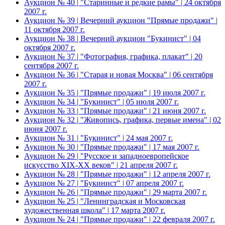
Аукцион № 40 | "Старинные и редкие рамы" | 24 октября
2007 г.
Аукцион № 39 | Вечерний аукцион "Прямые продажи" |
11 октября 2007 г.
Аукцион № 38 | Вечерний аукцион "Букинист" | 04
октября 2007 г.
Аукцион № 37 | "Фотография, графика, плакат" | 20
сентября 2007 г.
Аукцион № 36 | "Старая и новая Москва" | 06 сентября
2007 г.
Аукцион № 35 | "Прямые продажи" | 19 июля 2007 г.
Аукцион № 34 | "Букинист" | 05 июля 2007 г.
Аукцион № 33 | "Прямые продажи" | 21 июня 2007 г.
Аукцион № 32 | "Живопись, графика, первые имена" | 02
июня 2007 г.
Аукцион № 31 | "Букинист" | 24 мая 2007 г.
Аукцион № 30 | "Прямые продажи" | 17 мая 2007 г.
Аукцион № 29 | "Русское и западноевропейское
искусство XIX-XX веков" | 21 апреля 2007 г.
Аукцион № 28 | "Прямые продажи" | 12 апреля 2007 г.
Аукцион № 27 | "Букинист" | 07 апреля 2007 г.
Аукцион № 26 | "Прямые продажи" | 29 марта 2007 г.
Аукцион № 25 | "Ленинградская и Московская
художественная школа" | 17 марта 2007 г.
Аукцион № 24 | "Прямые продажи" | 22 февраля 2007 г.