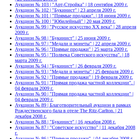
Аукцион № 103 | "Арт-Стройка" | 18 сентября 2009 г.
Аукцион № 102 | "Букинист" | 23 апреля 2009 г.
Аукцион № 101 | "Прямые продажи". | 18 июня 2009 г.
Аукцион № 100 | "Юбилейный" | 20 мая 2009 г.
Аукцион № 99 | "Русское искусство XX века" | 28 апреля
2009 г.
Аукцион № 98 | "Букинист" | 25 июня 2009 г.
Аукцион № 97 | "Медали и монеты" | 22 апреля 2009 г.
Аукцион № 96 | "Прямые продажи" | 25 марта 2009 г.
Аукцион № 95 | "Полвека Советского искусства". | 18
марта 2009 г.
Аукцион № 94 | "Букинист" | 26 февраля 2009 г.
Аукцион № 93 | "Медали и монеты" | 25 февраля 2009 г.
Аукцион № 92 | "Прямые продажи" | 19 февраля 2009 г.
Аукцион № 91 | "Прямая продажа частной коллекции". |
04 февраля 2009 г.
Аукцион № 90 | "Прямая продажа частной коллекции" |
04 февраля 2009 г.
Аукцион № 89 | Благотворительный аукцион в рамках
Рождественского бала в отеле The Ritz-Carlton. | 21
декабря 2008 г.
Аукцион № 88 | "Букинист" | 16 декабря 2008 г.
Аукцион № 87 | "Советское искусство" | 11 декабря 2008
г.
Аукцион № 86 | "Прямые продажи". | 04 декабря 2008 г.