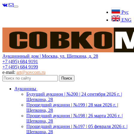
Меню
Рус
ENG
Аукционный дом | Москва, ул. Щепкина, д. 28
+7 (495) 684 9191
+7 (495) 684 9199
e-mail:
art@sovcom.ru
Аукционы
Будущий аукцион | №200 | 24 сентября 2026 г. |
Щепкина, 28
Прошедший аукцион | №199 | 28 мая 2026 г. |
Щепкина, 28
Прошедший аукцион | №198 | 26 марта 2026 г. |
Щепкина, 28
Прошедший аукцион | №197 | 05 февраля 2026 г. |
Щепкина, 28