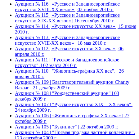
Аукцион № 116 | «Русское и Западноевропейское
искусство XVIII-ХХ веков» | 02 ноября 2010 г.
Аукцион № 115 | «Русское и Западноевропейское
искусство XIX-ХХ веков» | 16 сентября 2010 г.
Аукцион № 114 | «Русское искусство ХХ века» | 15 июня
2010 г.
Аукцион № 113 | «Русское и Западноевропейское
искусство XVIII-ХХ веков» | 18 мая 2010 г.
Аукцион № 112 | «Русское искусство ХХ века» | 06
апреля 2010 г.
Аукцион № 111 | "Русское и Западноевропейское
искусство". | 02 марта 2010 г.
Аукцион № 110 | "Живопись-графика ХХ век". | 26
января 2010 г.
Аукцион № 109 | Благотворительный аукцион Charity
Bazaar. | 21 декабря 2009 г.
Аукцион № 108 | "Рождественский аукцион" | 03
декабря 2009 г.
Аукцион № 107 | "Русское искусство XIX – ХХ веков" |
24 ноября 2009 г.
Аукцион № 106 | «Живопись и графика ХХ века» | 27
октября 2009 г.
Аукцион № 105 | "Букинист" | 22 октября 2009 г.
Аукцион № 104 | "Прямая продажа частной коллекции".
| 23 сентября 2009 г.