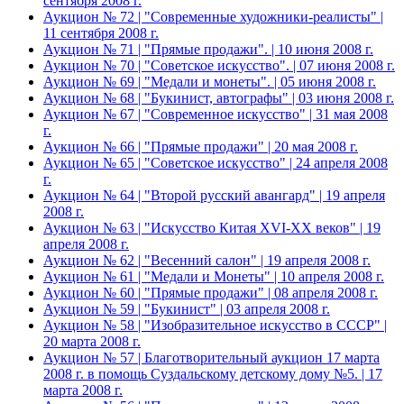
сентября 2008 г.
Аукцион № 72 | "Современные художники-реалисты" |
11 сентября 2008 г.
Аукцион № 71 | "Прямые продажи". | 10 июня 2008 г.
Аукцион № 70 | "Советское искусство". | 07 июня 2008 г.
Аукцион № 69 | "Медали и монеты". | 05 июня 2008 г.
Аукцион № 68 | "Букинист, автографы" | 03 июня 2008 г.
Аукцион № 67 | "Современное искусство" | 31 мая 2008
г.
Аукцион № 66 | "Прямые продажи" | 20 мая 2008 г.
Аукцион № 65 | "Советское искусство" | 24 апреля 2008
г.
Аукцион № 64 | "Второй русский авангард" | 19 апреля
2008 г.
Аукцион № 63 | "Искусство Китая XVI-XX веков" | 19
апреля 2008 г.
Аукцион № 62 | "Весенний салон" | 19 апреля 2008 г.
Аукцион № 61 | "Медали и Монеты" | 10 апреля 2008 г.
Аукцион № 60 | "Прямые продажи" | 08 апреля 2008 г.
Аукцион № 59 | "Букинист" | 03 апреля 2008 г.
Аукцион № 58 | "Изобразительное искусство в СССР" |
20 марта 2008 г.
Аукцион № 57 | Благотворительный аукцион 17 марта
2008 г. в помощь Суздальскому детскому дому №5. | 17
марта 2008 г.