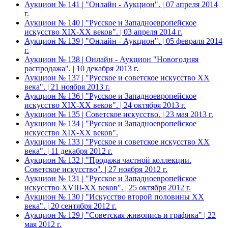
Аукцион № 141 | "Онлайн - Аукцион". | 07 апреля 2014
г.
Аукцион № 140 | "Русское и Западноевропейское
искусство XIX-ХХ веков". | 03 апреля 2014 г.
Аукцион № 139 | "Онлайн - Аукцион". | 05 февраля 2014
г.
Аукцион № 138 | Онлайн - Аукцион "Новогодняя
распродажа". | 10 декабря 2013 г.
Аукцион № 137 | "Русское и советское искусство ХХ
века". | 21 ноября 2013 г.
Аукцион № 136 | "Русское и Западноевропейское
искусство XIX-ХХ веков". | 24 октября 2013 г.
Аукцион № 135 | Советское искусство. | 23 мая 2013 г.
Аукцион № 134 | "Русское и Западноевропейское
искусство XIX-ХХ веков".
Аукцион № 133 | "Русское и советское искусство ХХ
века". | 11 декабря 2012 г.
Аукцион № 132 | "Продажа частной коллекции.
Советское искусство". | 27 ноября 2012 г.
Аукцион № 131 | "Русское и Западноевропейское
искусство XVIII-ХХ веков". | 25 октября 2012 г.
Аукцион № 130 | "Искусство второй половины XX
века". | 20 сентября 2012 г.
Аукцион № 129 | "Советская живопись и графика" | 22
мая 2012 г.