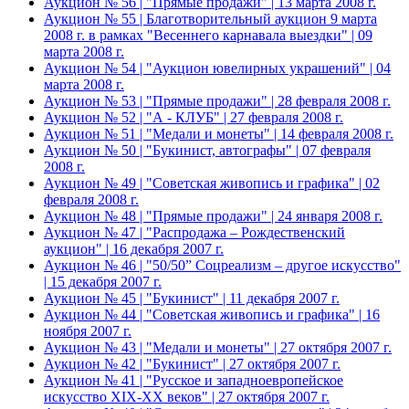
Аукцион № 56 | "Прямые продажи" | 13 марта 2008 г.
Аукцион № 55 | Благотворительный аукцион 9 марта
2008 г. в рамках "Весеннего карнавала выездки" | 09
марта 2008 г.
Аукцион № 54 | "Аукцион ювелирных украшений" | 04
марта 2008 г.
Аукцион № 53 | "Прямые продажи" | 28 февраля 2008 г.
Аукцион № 52 | "А - КЛУБ" | 27 февраля 2008 г.
Аукцион № 51 | "Медали и монеты" | 14 февраля 2008 г.
Аукцион № 50 | "Букинист, автографы" | 07 февраля
2008 г.
Аукцион № 49 | "Советская живопись и графика" | 02
февраля 2008 г.
Аукцион № 48 | "Прямые продажи" | 24 января 2008 г.
Аукцион № 47 | "Распродажа – Рождественский
аукцион" | 16 декабря 2007 г.
Аукцион № 46 | "50/50” Соцреализм – другое искусство"
| 15 декабря 2007 г.
Аукцион № 45 | "Букинист" | 11 декабря 2007 г.
Аукцион № 44 | "Советская живопись и графика" | 16
ноября 2007 г.
Аукцион № 43 | "Медали и монеты" | 27 октября 2007 г.
Аукцион № 42 | "Букинист" | 27 октября 2007 г.
Аукцион № 41 | "Русское и западноевропейское
искусство XIX-XX веков" | 27 октября 2007 г.