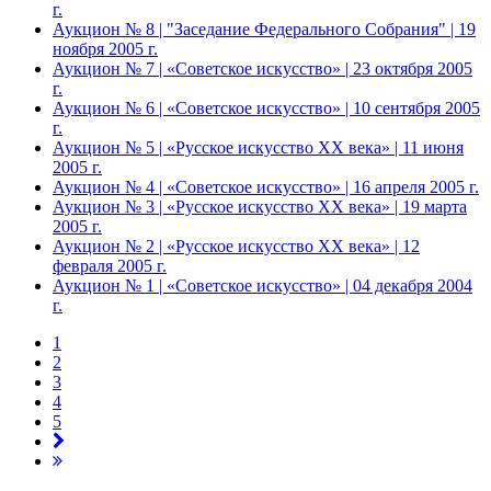
г.
Аукцион № 8 | "Заседание Федерального Собрания" | 19
ноября 2005 г.
Аукцион № 7 | «Советское искусство» | 23 октября 2005
г.
Аукцион № 6 | «Советское искусство» | 10 сентября 2005
г.
Аукцион № 5 | «Русское искусство ХХ века» | 11 июня
2005 г.
Аукцион № 4 | «Советское искусство» | 16 апреля 2005 г.
Аукцион № 3 | «Русское искусство ХХ века» | 19 марта
2005 г.
Аукцион № 2 | «Русское искусство ХХ века» | 12
февраля 2005 г.
Аукцион № 1 | «Советское искусство» | 04 декабря 2004
г.
1
2
3
4
5