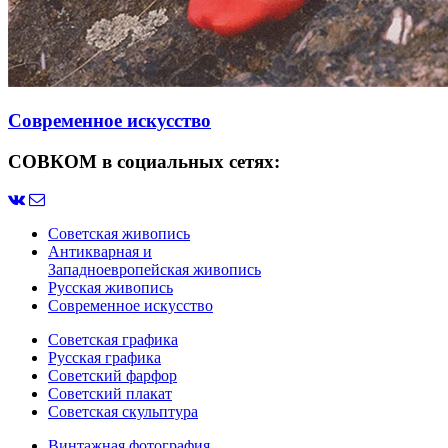
Современное искусство
СОВКОМ в социальных сетях:
Советская живопись
Антикварная и
Западноевропейская живопись
Русская живопись
Современное искусство
Советская графика
Русская графика
Советский фарфор
Советский плакат
Советская скульптура
Винтажная фотография