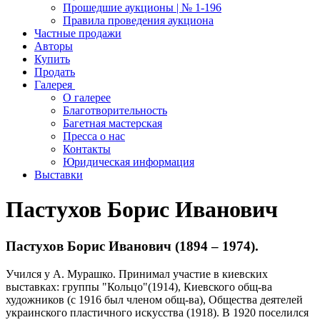
Прошедшие аукционы | № 1-196
Правила проведения аукциона
Частные продажи
Авторы
Купить
Продать
Галерея
О галерее
Благотворительность
Багетная мастерская
Пресса о нас
Контакты
Юридическая информация
Выставки
Пастухов Борис Иванович
Пастухов Борис Иванович (1894 – 1974).
Учился у А. Мурашко. Принимал участие в киевских
выставках: группы "Кольцо"(1914), Киевского общ-ва
художников (с 1916 был членом общ-ва), Общества деятелей
украинского пластичного искусства (1918). В 1920 поселился