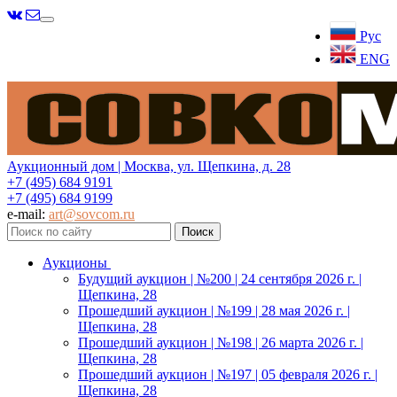
Меню
Рус
ENG
Аукционный дом | Москва, ул. Щепкина, д. 28
+7 (495) 684 9191
+7 (495) 684 9199
e-mail:
art@sovcom.ru
Аукционы
Будущий аукцион | №200 | 24 сентября 2026 г. |
Щепкина, 28
Прошедший аукцион | №199 | 28 мая 2026 г. |
Щепкина, 28
Прошедший аукцион | №198 | 26 марта 2026 г. |
Щепкина, 28
Прошедший аукцион | №197 | 05 февраля 2026 г. |
Щепкина, 28