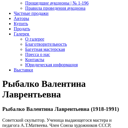
Прошедшие аукционы | № 1-196
Правила проведения аукциона
Частные продажи
Авторы
Купить
Продать
Галерея
О галерее
Благотворительность
Багетная мастерская
Пресса о нас
Контакты
Юридическая информация
Выставки
Рыбалко Валентина
Лаврентьевна
Рыбалко Валентина Лаврентьевна (1918-1991)
Советский скульптор. Ученица выдающегося мастера и
педагога А.Т.Матвеева. Член Союза художников СССР,