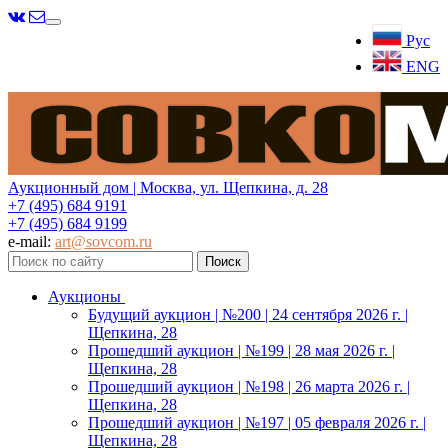
Меню
Рус
ENG
Аукционный дом | Москва, ул. Щепкина, д. 28
+7 (495) 684 9191
+7 (495) 684 9199
e-mail:
art@sovcom.ru
Аукционы
Будущий аукцион | №200 | 24 сентября 2026 г. |
Щепкина, 28
Прошедший аукцион | №199 | 28 мая 2026 г. |
Щепкина, 28
Прошедший аукцион | №198 | 26 марта 2026 г. |
Щепкина, 28
Прошедший аукцион | №197 | 05 февраля 2026 г. |
Щепкина, 28