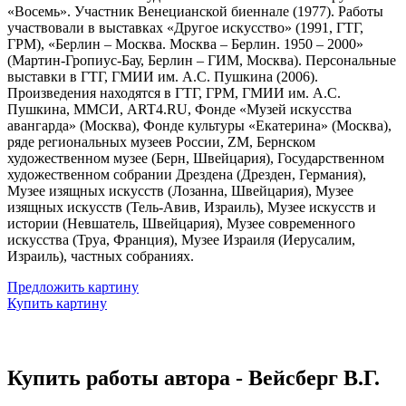
«Восемь». Участник Венецианской биеннале (1977). Работы
участвовали в выставках «Другое искусство» (1991, ГТГ,
ГРМ), «Берлин – Москва. Москва – Берлин. 1950 – 2000»
(Мартин-Гропиус-Бау, Берлин – ГИМ, Москва). Персональные
выставки в ГТГ, ГМИИ им. А.С. Пушкина (2006).
Произведения находятся в ГТГ, ГРМ, ГМИИ им. А.С.
Пушкина, ММСИ, ART4.RU, Фонде «Музей искусства
авангарда» (Москва), Фонде культуры «Екатерина» (Москва),
ряде региональных музеев России, ZM, Бернском
художественном музее (Берн, Швейцария), Государственном
художественном собрании Дрездена (Дрезден, Германия),
Музее изящных искусств (Лозанна, Швейцария), Музее
изящных искусств (Тель-Авив, Израиль), Музее искусств и
истории (Невшатель, Швейцария), Музее современного
искусства (Труа, Франция), Музее Израиля (Иерусалим,
Израиль), частных собраниях.
Предложить картину
Купить картину
Купить работы автора - Вейсберг В.Г.