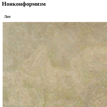
Нонконформизм
Лот