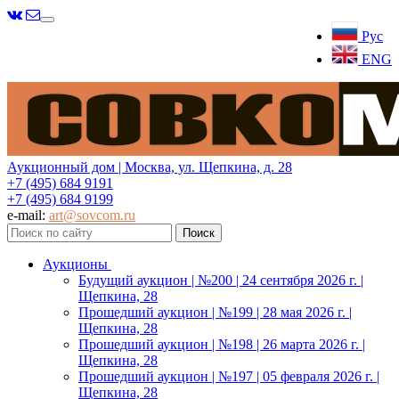
Меню
Рус
ENG
Аукционный дом | Москва, ул. Щепкина, д. 28
+7 (495) 684 9191
+7 (495) 684 9199
e-mail:
art@sovcom.ru
Аукционы
Будущий аукцион | №200 | 24 сентября 2026 г. |
Щепкина, 28
Прошедший аукцион | №199 | 28 мая 2026 г. |
Щепкина, 28
Прошедший аукцион | №198 | 26 марта 2026 г. |
Щепкина, 28
Прошедший аукцион | №197 | 05 февраля 2026 г. |
Щепкина, 28