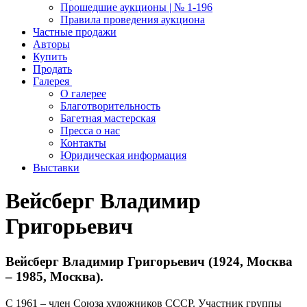
Прошедшие аукционы | № 1-196
Правила проведения аукциона
Частные продажи
Авторы
Купить
Продать
Галерея
О галерее
Благотворительность
Багетная мастерская
Пресса о нас
Контакты
Юридическая информация
Выставки
Вейсберг Владимир
Григорьевич
Вейсберг Владимир Григорьевич (1924, Москва
– 1985, Москва).
С 1961 – член Союза художников СССР. Участник группы