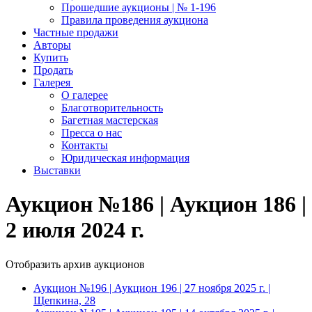
Прошедшие аукционы | № 1-196
Правила проведения аукциона
Частные продажи
Авторы
Купить
Продать
Галерея
О галерее
Благотворительность
Багетная мастерская
Пресса о нас
Контакты
Юридическая информация
Выставки
Аукцион №186 | Аукцион 186 |
2 июля 2024 г.
Отобразить архив аукционов
Аукцион №196 | Аукцион 196 | 27 ноября 2025 г. |
Щепкина, 28