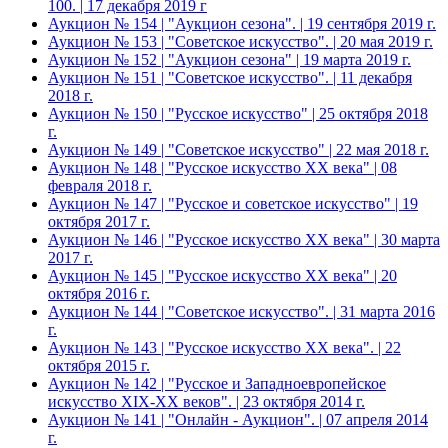
100. | 17 декабря 2019 г
Аукцион № 154 | "Аукцион сезона". | 19 сентября 2019 г.
Аукцион № 153 | "Советское искусство". | 20 мая 2019 г.
Аукцион № 152 | "Аукцион сезона" | 19 марта 2019 г.
Аукцион № 151 | "Советское искусство". | 11 декабря
2018 г.
Аукцион № 150 | "Русское искусство" | 25 октября 2018
г.
Аукцион № 149 | "Советское искусство" | 22 мая 2018 г.
Аукцион № 148 | "Русское искусство ХХ века" | 08
февраля 2018 г.
Аукцион № 147 | "Русское и советское искусство" | 19
октября 2017 г.
Аукцион № 146 | "Русское искусство ХХ века" | 30 марта
2017 г.
Аукцион № 145 | "Русское искусство ХХ века" | 20
октября 2016 г.
Аукцион № 144 | "Советское искусство". | 31 марта 2016
г.
Аукцион № 143 | "Русское искусство ХХ века". | 22
октября 2015 г.
Аукцион № 142 | "Русское и Западноевропейское
искусство XIX-ХХ веков". | 23 октября 2014 г.
Аукцион № 141 | "Онлайн - Аукцион". | 07 апреля 2014
г.