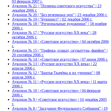
03 февраля 2007 г.
Аукцион № 21 | "Полвека советского искусства" | 23
декабря 2006 г.
Аукцион № 20 | "Без резервных цен" | 23 декабря 2006 г.
Аукцион № 19 | "Букинист" | 02 декабря 2006 г.
Аукцион № 18 | "Региональные художники" | 18 ноября
2006 г.
Аукцион № 17 | "Русское искусство XX века" | 28
октября 2006 г.
Аукцион № 16 | «Советское искусство» | 04 октября 2006
г.
Аукцион № 15 | "Графика, плакат, скульптура, фарфор" |
20 сентября 2006 г.
Аукцион № 14 | «Советское искусство» | 07 июня 2006 г.
Аукцион № 13 | «Русское искусство ХХ века» | 22
апреля 2006 г.
Аукцион № 12 | "Братья Ткачёвы и их ученики" | 08
апреля 2006 г.
Аукцион № 11 | «Русское искусство ХХ века» | 11 марта
2006 г.
Аукцион № 10 | «Советское искусство» | 04 февраля
2006 г.
Аукцион № 9 | «Советское искусство» | 10 декабря 2005
г.
Аукцион № 8 | "Заседание Федерального Собрания" | 19