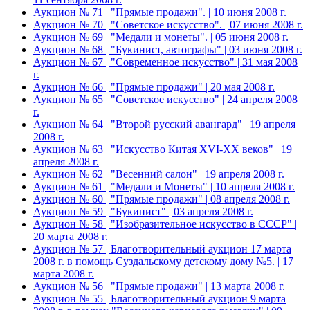
Аукцион № 71 | "Прямые продажи". | 10 июня 2008 г.
Аукцион № 70 | "Советское искусство". | 07 июня 2008 г.
Аукцион № 69 | "Медали и монеты". | 05 июня 2008 г.
Аукцион № 68 | "Букинист, автографы" | 03 июня 2008 г.
Аукцион № 67 | "Современное искусство" | 31 мая 2008
г.
Аукцион № 66 | "Прямые продажи" | 20 мая 2008 г.
Аукцион № 65 | "Советское искусство" | 24 апреля 2008
г.
Аукцион № 64 | "Второй русский авангард" | 19 апреля
2008 г.
Аукцион № 63 | "Искусство Китая XVI-XX веков" | 19
апреля 2008 г.
Аукцион № 62 | "Весенний салон" | 19 апреля 2008 г.
Аукцион № 61 | "Медали и Монеты" | 10 апреля 2008 г.
Аукцион № 60 | "Прямые продажи" | 08 апреля 2008 г.
Аукцион № 59 | "Букинист" | 03 апреля 2008 г.
Аукцион № 58 | "Изобразительное искусство в СССР" |
20 марта 2008 г.
Аукцион № 57 | Благотворительный аукцион 17 марта
2008 г. в помощь Суздальскому детскому дому №5. | 17
марта 2008 г.
Аукцион № 56 | "Прямые продажи" | 13 марта 2008 г.
Аукцион № 55 | Благотворительный аукцион 9 марта