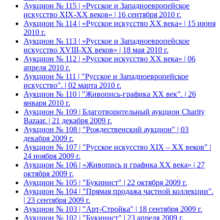
Аукцион № 115 | «Русское и Западноевропейское
искусство XIX-ХХ веков» | 16 сентября 2010 г.
Аукцион № 114 | «Русское искусство ХХ века» | 15 июня
2010 г.
Аукцион № 113 | «Русское и Западноевропейское
искусство XVIII-ХХ веков» | 18 мая 2010 г.
Аукцион № 112 | «Русское искусство ХХ века» | 06
апреля 2010 г.
Аукцион № 111 | "Русское и Западноевропейское
искусство". | 02 марта 2010 г.
Аукцион № 110 | "Живопись-графика ХХ век". | 26
января 2010 г.
Аукцион № 109 | Благотворительный аукцион Charity
Bazaar. | 21 декабря 2009 г.
Аукцион № 108 | "Рождественский аукцион" | 03
декабря 2009 г.
Аукцион № 107 | "Русское искусство XIX – ХХ веков" |
24 ноября 2009 г.
Аукцион № 106 | «Живопись и графика ХХ века» | 27
октября 2009 г.
Аукцион № 105 | "Букинист" | 22 октября 2009 г.
Аукцион № 104 | "Прямая продажа частной коллекции".
| 23 сентября 2009 г.
Аукцион № 103 | "Арт-Стройка" | 18 сентября 2009 г.
Аукцион № 102 | "Букинист" | 23 апреля 2009 г.