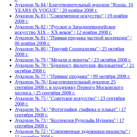
Аукцион № 84 | Благотворительный аукцион "Russia. 10
YEARS IN VOGUE" | 20 ноября 2008 г.
Аукцион № 83 | "Современное искусство" | 19 ноября
2008 г.
Аукцион № 82 | "Русское и Западноевропейское
искусство XIX – ХХ веков" | 12 ноября 2008 г.
Аукцион № 81 | "Прямая продажа частной коллекции" |
06 ноября 2008 г.
Аукцион № 80 | "Триумф Соцреализма" | 25 октября
2008 г.
Аукцион № 79 | "Медали и монеты" | 23 октября 2008 г.
Аукцион № 78 | "Букинист, филателия, филокартия". | 21
октября 2008 г.
Аукцион № 77 | "Прямые продажи" | 09 октября 2008 г.
Аукцион № 76 | Благотворительный аукцион 25
сентября 2008 г. в поддержку Первого Московского
хосписа. | 25 сентября 2008 г.
Аукцион № 75 | "Советское искусство" | 23 сентября
2008 г.
Аукцион № 74 | "Фотография, графика и плакат" | 17
сентября 2008 г.
Аукцион № 73 | "Коллекция Рудольфа Нуриева" | 17
сентября 2008 г.
Аукцион № 72 | "Современные художники-реалисты" |
11 сентября 2008 г.