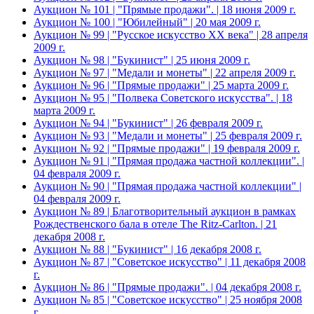
Аукцион № 101 | "Прямые продажи". | 18 июня 2009 г.
Аукцион № 100 | "Юбилейный" | 20 мая 2009 г.
Аукцион № 99 | "Русское искусство XX века" | 28 апреля
2009 г.
Аукцион № 98 | "Букинист" | 25 июня 2009 г.
Аукцион № 97 | "Медали и монеты" | 22 апреля 2009 г.
Аукцион № 96 | "Прямые продажи" | 25 марта 2009 г.
Аукцион № 95 | "Полвека Советского искусства". | 18
марта 2009 г.
Аукцион № 94 | "Букинист" | 26 февраля 2009 г.
Аукцион № 93 | "Медали и монеты" | 25 февраля 2009 г.
Аукцион № 92 | "Прямые продажи" | 19 февраля 2009 г.
Аукцион № 91 | "Прямая продажа частной коллекции". |
04 февраля 2009 г.
Аукцион № 90 | "Прямая продажа частной коллекции" |
04 февраля 2009 г.
Аукцион № 89 | Благотворительный аукцион в рамках
Рождественского бала в отеле The Ritz-Carlton. | 21
декабря 2008 г.
Аукцион № 88 | "Букинист" | 16 декабря 2008 г.
Аукцион № 87 | "Советское искусство" | 11 декабря 2008
г.
Аукцион № 86 | "Прямые продажи". | 04 декабря 2008 г.
Аукцион № 85 | "Советское искусство" | 25 ноября 2008
г.