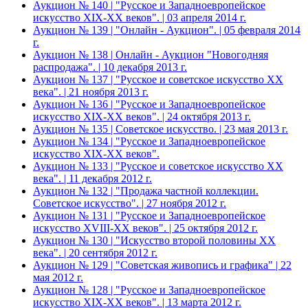
Аукцион № 140 | "Русское и Западноевропейское
искусство XIX-ХХ веков". | 03 апреля 2014 г.
Аукцион № 139 | "Онлайн - Аукцион". | 05 февраля 2014
г.
Аукцион № 138 | Онлайн - Аукцион "Новогодняя
распродажа". | 10 декабря 2013 г.
Аукцион № 137 | "Русское и советское искусство ХХ
века". | 21 ноября 2013 г.
Аукцион № 136 | "Русское и Западноевропейское
искусство XIX-ХХ веков". | 24 октября 2013 г.
Аукцион № 135 | Советское искусство. | 23 мая 2013 г.
Аукцион № 134 | "Русское и Западноевропейское
искусство XIX-ХХ веков".
Аукцион № 133 | "Русское и советское искусство ХХ
века". | 11 декабря 2012 г.
Аукцион № 132 | "Продажа частной коллекции.
Советское искусство". | 27 ноября 2012 г.
Аукцион № 131 | "Русское и Западноевропейское
искусство XVIII-ХХ веков". | 25 октября 2012 г.
Аукцион № 130 | "Искусство второй половины XX
века". | 20 сентября 2012 г.
Аукцион № 129 | "Советская живопись и графика" | 22
мая 2012 г.
Аукцион № 128 | "Русское и Западноевропейское
искусство XIX-ХХ веков". | 13 марта 2012 г.