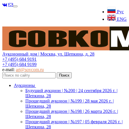
Меню
Рус
ENG
Аукционный дом | Москва, ул. Щепкина, д. 28
+7 (495) 684 9191
+7 (495) 684 9199
e-mail:
art@sovcom.ru
Аукционы
Будущий аукцион | №200 | 24 сентября 2026 г. |
Щепкина, 28
Прошедший аукцион | №199 | 28 мая 2026 г. |
Щепкина, 28
Прошедший аукцион | №198 | 26 марта 2026 г. |
Щепкина, 28
Прошедший аукцион | №197 | 05 февраля 2026 г. |
Щепкина, 28