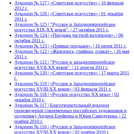
Аукцион № 127 | «Советское искусство» | 16 февраля
2012 г.
Аукцион № 126 | «Советское искусство» | 01 декабря
2011 г.
Аукцион № 125 | "Русское и Западноевропейское
искусство XIX-ХХ веков". | 27 октября 2011 г.
Аукцион № 124 | «Продажа частной коллекции». | 06
октября 2011 г.
Аукцион № 123 | «Прямые продажи». | 16 июня 2011 г.
Аукцион № 122 | «Живопись, графика, плакат». | 26 мая
2011 г.
Аукцион № 121 | "Русское и западноевропейское
искусство XVII-XX веков". | 21 апреля 2011 г.
Аукцион № 120 | «Советское искусство» | 17 марта 2011
г.
Аукцион № 119 | «Русское и Западноевропейское
искусство XVIII-ХХ веков» | 03 февраля 2011 г.
Аукцион № 118 | «Русское искусство ХХ века» | 02
декабря 2010 г.
Аукцион № 117 | Благотворительный аукцион
произведений современных российских художников в
поддержку Андрея Ерофеева и Юрия Самодурова. | 22
ноября 2010 г.
Аукцион № 116 | «Русское и Западноевропейское
искусство XVIII-ХХ веков» | 02 ноября 2010 г.