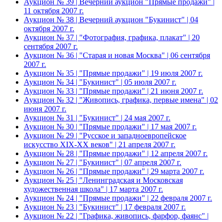
Аукцион № 39 | Вечерний аукцион "Прямые продажи" |
11 октября 2007 г.
Аукцион № 38 | Вечерний аукцион "Букинист" | 04
октября 2007 г.
Аукцион № 37 | "Фотография, графика, плакат" | 20
сентября 2007 г.
Аукцион № 36 | "Старая и новая Москва" | 06 сентября
2007 г.
Аукцион № 35 | "Прямые продажи" | 19 июля 2007 г.
Аукцион № 34 | "Букинист" | 05 июля 2007 г.
Аукцион № 33 | "Прямые продажи" | 21 июня 2007 г.
Аукцион № 32 | "Живопись, графика, первые имена" | 02
июня 2007 г.
Аукцион № 31 | "Букинист" | 24 мая 2007 г.
Аукцион № 30 | "Прямые продажи" | 17 мая 2007 г.
Аукцион № 29 | "Русское и западноевропейское
искусство XIX-XX веков" | 21 апреля 2007 г.
Аукцион № 28 | "Прямые продажи" | 12 апреля 2007 г.
Аукцион № 27 | "Букинист" | 07 апреля 2007 г.
Аукцион № 26 | "Прямые продажи" | 29 марта 2007 г.
Аукцион № 25 | "Ленинградская и Московская
художественная школа" | 17 марта 2007 г.
Аукцион № 24 | "Прямые продажи" | 22 февраля 2007 г.
Аукцион № 23 | "Букинист" | 17 февраля 2007 г.
Аукцион № 22 | "Графика, живопись, фарфор, фаянс" |