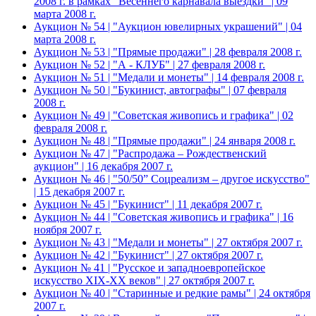
2008 г. в рамках "Весеннего карнавала выездки" | 09
марта 2008 г.
Аукцион № 54 | "Аукцион ювелирных украшений" | 04
марта 2008 г.
Аукцион № 53 | "Прямые продажи" | 28 февраля 2008 г.
Аукцион № 52 | "А - КЛУБ" | 27 февраля 2008 г.
Аукцион № 51 | "Медали и монеты" | 14 февраля 2008 г.
Аукцион № 50 | "Букинист, автографы" | 07 февраля
2008 г.
Аукцион № 49 | "Советская живопись и графика" | 02
февраля 2008 г.
Аукцион № 48 | "Прямые продажи" | 24 января 2008 г.
Аукцион № 47 | "Распродажа – Рождественский
аукцион" | 16 декабря 2007 г.
Аукцион № 46 | "50/50” Соцреализм – другое искусство"
| 15 декабря 2007 г.
Аукцион № 45 | "Букинист" | 11 декабря 2007 г.
Аукцион № 44 | "Советская живопись и графика" | 16
ноября 2007 г.
Аукцион № 43 | "Медали и монеты" | 27 октября 2007 г.
Аукцион № 42 | "Букинист" | 27 октября 2007 г.
Аукцион № 41 | "Русское и западноевропейское
искусство XIX-XX веков" | 27 октября 2007 г.
Аукцион № 40 | "Старинные и редкие рамы" | 24 октября
2007 г.