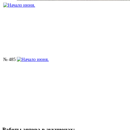
№ 485
Работы автора в аукционах: