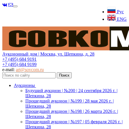
Меню
Рус
ENG
Аукционный дом | Москва, ул. Щепкина, д. 28
+7 (495) 684 9191
+7 (495) 684 9199
e-mail:
art@sovcom.ru
Аукционы
Будущий аукцион | №200 | 24 сентября 2026 г. |
Щепкина, 28
Прошедший аукцион | №199 | 28 мая 2026 г. |
Щепкина, 28
Прошедший аукцион | №198 | 26 марта 2026 г. |
Щепкина, 28
Прошедший аукцион | №197 | 05 февраля 2026 г. |
Щепкина, 28