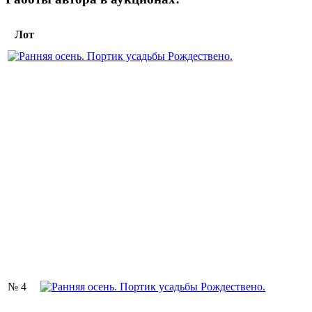
Лот
№ 4