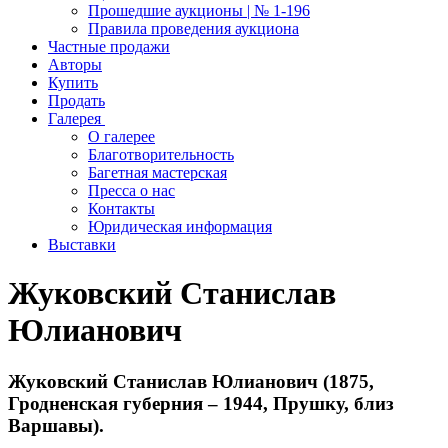
Прошедшие аукционы | № 1-196
Правила проведения аукциона
Частные продажи
Авторы
Купить
Продать
Галерея
О галерее
Благотворительность
Багетная мастерская
Пресса о нас
Контакты
Юридическая информация
Выставки
Жуковский Станислав
Юлианович
Жуковский Станислав Юлианович (1875,
Гродненская губерния – 1944, Прушку, близ
Варшавы).