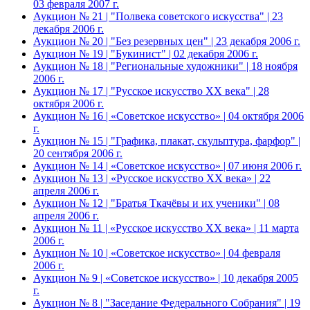
03 февраля 2007 г.
Аукцион № 21 | "Полвека советского искусства" | 23
декабря 2006 г.
Аукцион № 20 | "Без резервных цен" | 23 декабря 2006 г.
Аукцион № 19 | "Букинист" | 02 декабря 2006 г.
Аукцион № 18 | "Региональные художники" | 18 ноября
2006 г.
Аукцион № 17 | "Русское искусство XX века" | 28
октября 2006 г.
Аукцион № 16 | «Советское искусство» | 04 октября 2006
г.
Аукцион № 15 | "Графика, плакат, скульптура, фарфор" |
20 сентября 2006 г.
Аукцион № 14 | «Советское искусство» | 07 июня 2006 г.
Аукцион № 13 | «Русское искусство ХХ века» | 22
апреля 2006 г.
Аукцион № 12 | "Братья Ткачёвы и их ученики" | 08
апреля 2006 г.
Аукцион № 11 | «Русское искусство ХХ века» | 11 марта
2006 г.
Аукцион № 10 | «Советское искусство» | 04 февраля
2006 г.
Аукцион № 9 | «Советское искусство» | 10 декабря 2005
г.
Аукцион № 8 | "Заседание Федерального Собрания" | 19