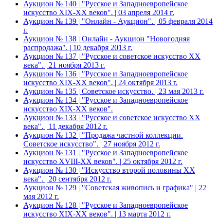
Аукцион № 140 | "Русское и Западноевропейское
искусство XIX-ХХ веков". | 03 апреля 2014 г.
Аукцион № 139 | "Онлайн - Аукцион". | 05 февраля 2014
г.
Аукцион № 138 | Онлайн - Аукцион "Новогодняя
распродажа". | 10 декабря 2013 г.
Аукцион № 137 | "Русское и советское искусство ХХ
века". | 21 ноября 2013 г.
Аукцион № 136 | "Русское и Западноевропейское
искусство XIX-ХХ веков". | 24 октября 2013 г.
Аукцион № 135 | Советское искусство. | 23 мая 2013 г.
Аукцион № 134 | "Русское и Западноевропейское
искусство XIX-ХХ веков".
Аукцион № 133 | "Русское и советское искусство ХХ
века". | 11 декабря 2012 г.
Аукцион № 132 | "Продажа частной коллекции.
Советское искусство". | 27 ноября 2012 г.
Аукцион № 131 | "Русское и Западноевропейское
искусство XVIII-ХХ веков". | 25 октября 2012 г.
Аукцион № 130 | "Искусство второй половины XX
века". | 20 сентября 2012 г.
Аукцион № 129 | "Советская живопись и графика" | 22
мая 2012 г.
Аукцион № 128 | "Русское и Западноевропейское
искусство XIX-ХХ веков". | 13 марта 2012 г.