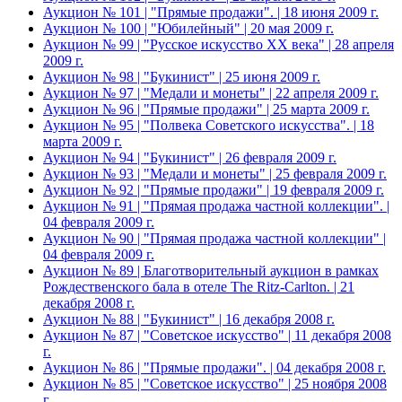
Аукцион № 101 | "Прямые продажи". | 18 июня 2009 г.
Аукцион № 100 | "Юбилейный" | 20 мая 2009 г.
Аукцион № 99 | "Русское искусство XX века" | 28 апреля
2009 г.
Аукцион № 98 | "Букинист" | 25 июня 2009 г.
Аукцион № 97 | "Медали и монеты" | 22 апреля 2009 г.
Аукцион № 96 | "Прямые продажи" | 25 марта 2009 г.
Аукцион № 95 | "Полвека Советского искусства". | 18
марта 2009 г.
Аукцион № 94 | "Букинист" | 26 февраля 2009 г.
Аукцион № 93 | "Медали и монеты" | 25 февраля 2009 г.
Аукцион № 92 | "Прямые продажи" | 19 февраля 2009 г.
Аукцион № 91 | "Прямая продажа частной коллекции". |
04 февраля 2009 г.
Аукцион № 90 | "Прямая продажа частной коллекции" |
04 февраля 2009 г.
Аукцион № 89 | Благотворительный аукцион в рамках
Рождественского бала в отеле The Ritz-Carlton. | 21
декабря 2008 г.
Аукцион № 88 | "Букинист" | 16 декабря 2008 г.
Аукцион № 87 | "Советское искусство" | 11 декабря 2008
г.
Аукцион № 86 | "Прямые продажи". | 04 декабря 2008 г.
Аукцион № 85 | "Советское искусство" | 25 ноября 2008
г.