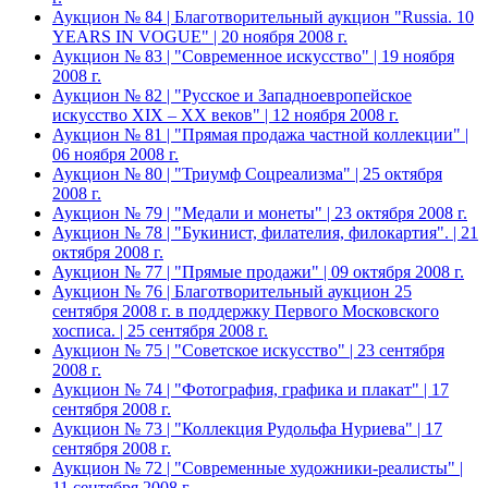
Аукцион № 84 | Благотворительный аукцион "Russia. 10
YEARS IN VOGUE" | 20 ноября 2008 г.
Аукцион № 83 | "Современное искусство" | 19 ноября
2008 г.
Аукцион № 82 | "Русское и Западноевропейское
искусство XIX – ХХ веков" | 12 ноября 2008 г.
Аукцион № 81 | "Прямая продажа частной коллекции" |
06 ноября 2008 г.
Аукцион № 80 | "Триумф Соцреализма" | 25 октября
2008 г.
Аукцион № 79 | "Медали и монеты" | 23 октября 2008 г.
Аукцион № 78 | "Букинист, филателия, филокартия". | 21
октября 2008 г.
Аукцион № 77 | "Прямые продажи" | 09 октября 2008 г.
Аукцион № 76 | Благотворительный аукцион 25
сентября 2008 г. в поддержку Первого Московского
хосписа. | 25 сентября 2008 г.
Аукцион № 75 | "Советское искусство" | 23 сентября
2008 г.
Аукцион № 74 | "Фотография, графика и плакат" | 17
сентября 2008 г.
Аукцион № 73 | "Коллекция Рудольфа Нуриева" | 17
сентября 2008 г.
Аукцион № 72 | "Современные художники-реалисты" |
11 сентября 2008 г.