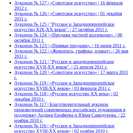
Аукцион № 127 | «Советское искусство» | 16 февраля
2012 г.
Аукцион № 126 | «Советское искусство» | 01 декабря
2011 г.
Аукцион № 125 | "Русское и Западноевропейское
искусство XIX-ХХ веков". | 27 октября 2011 г.
Аукцион № 124 | «Продажа частной коллекции». | 06
октября 2011 г.
Аукцион № 123 | «Прямые продажи». | 16 июня 2011 г.
Аукцион № 122 | «Живопись, графика, плакат». | 26 мая
2011 г.
Аукцион № 121 | "Русское и западноевропейское
искусство XVII-XX веков". | 21 апреля 2011 г.
Аукцион № 120 | «Советское искусство» | 17 марта 2011
г.
Аукцион № 119 | «Русское и Западноевропейское
искусство XVIII-ХХ веков» | 03 февраля 2011 г.
Аукцион № 118 | «Русское искусство ХХ века» | 02
декабря 2010 г.
Аукцион № 117 | Благотворительный аукцион
произведений современных российских художников в
поддержку Андрея Ерофеева и Юрия Самодурова. | 22
ноября 2010 г.
Аукцион № 116 | «Русское и Западноевропейское
искусство XVIII-ХХ веков» | 02 ноября 2010 г.