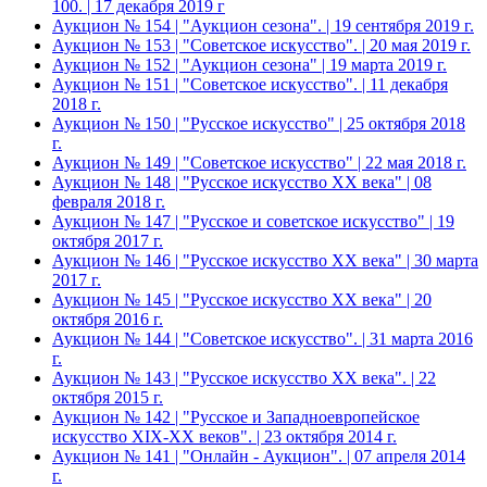
100. | 17 декабря 2019 г
Аукцион № 154 | "Аукцион сезона". | 19 сентября 2019 г.
Аукцион № 153 | "Советское искусство". | 20 мая 2019 г.
Аукцион № 152 | "Аукцион сезона" | 19 марта 2019 г.
Аукцион № 151 | "Советское искусство". | 11 декабря
2018 г.
Аукцион № 150 | "Русское искусство" | 25 октября 2018
г.
Аукцион № 149 | "Советское искусство" | 22 мая 2018 г.
Аукцион № 148 | "Русское искусство ХХ века" | 08
февраля 2018 г.
Аукцион № 147 | "Русское и советское искусство" | 19
октября 2017 г.
Аукцион № 146 | "Русское искусство ХХ века" | 30 марта
2017 г.
Аукцион № 145 | "Русское искусство ХХ века" | 20
октября 2016 г.
Аукцион № 144 | "Советское искусство". | 31 марта 2016
г.
Аукцион № 143 | "Русское искусство ХХ века". | 22
октября 2015 г.
Аукцион № 142 | "Русское и Западноевропейское
искусство XIX-ХХ веков". | 23 октября 2014 г.
Аукцион № 141 | "Онлайн - Аукцион". | 07 апреля 2014
г.