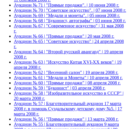
Аукцион № 71 | "Прямые продажи". | 10 июня 2008 г.
Аукцион № 70 | "Советское искусство". | 07 июня 2008 г.
Аукцион № 69 | "Медали и монеты". | 05 июня 2008 г.
Аукцион № 68 | "Букинист, автографы" | 03 июня 2008 г.
Аукцион № 67 | "Современное искусство" | 31 мая 2008
г.
Аукцион № 66 | "Прямые продажи" | 20 мая 2008 г.
Аукцион № 65 | "Советское искусство" | 24 апреля 2008
г.
Аукцион № 64 | "Второй русский авангард" | 19 апреля
2008 г.
Аукцион № 63 | "Искусство Китая XVI-XX веков" | 19
апреля 2008 г.
Аукцион № 62 | "Весенний салон" | 19 апреля 2008 г.
Аукцион № 61 | "Медали и Монеты" | 10 апреля 2008 г.
Аукцион № 60 | "Прямые продажи" | 08 апреля 2008 г.
Аукцион № 59 | "Букинист" | 03 апреля 2008 г.
Аукцион № 58 | "Изобразительное искусство в СССР" |
20 марта 2008 г.
Аукцион № 57 | Благотворительный аукцион 17 марта
2008 г. в помощь Суздальскому детскому дому №5. | 17
марта 2008 г.
Аукцион № 56 | "Прямые продажи" | 13 марта 2008 г.
Аукцион № 55 | Благотворительный аукцион 9 марта