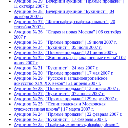
Аукцион № 39 | Вечерний аукцион "Прямые продажи" |
11 октября 2007 г.
Аукцион № 38 | Вечерний аукцион "Букинист" | 04
октября 2007 г.
Аукцион № 37 | "Фотография, графика, плакат" | 20
сентября 2007 г.
Аукцион № 36 | "Старая и новая Москва" | 06 сентября
2007 г.
Аукцион № 35 | "Прямые продажи" | 19 июля 2007 г.
Аукцион № 34 | "Букинист" | 05 июля 2007 г.
Аукцион № 33 | "Прямые продажи" | 21 июня 2007 г.
Аукцион № 32 | "Живопись, графика, первые имена" | 02
июня 2007 г.
Аукцион № 31 | "Букинист" | 24 мая 2007 г.
Аукцион № 30 | "Прямые продажи" | 17 мая 2007 г.
Аукцион № 29 | "Русское и западноевропейское
искусство XIX-XX веков" | 21 апреля 2007 г.
Аукцион № 28 | "Прямые продажи" | 12 апреля 2007 г.
Аукцион № 27 | "Букинист" | 07 апреля 2007 г.
Аукцион № 26 | "Прямые продажи" | 29 марта 2007 г.
Аукцион № 25 | "Ленинградская и Московская
художественная школа" | 17 марта 2007 г.
Аукцион № 24 | "Прямые продажи" | 22 февраля 2007 г.
Аукцион № 23 | "Букинист" | 17 февраля 2007 г.
Аукцион № 22 | "Графика, живопись, фарфор, фаянс" |