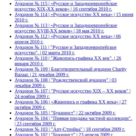
Аукцион № 115 | «Русское и Западноевропейское
искусство XIX-ХХ веков» | 16 сентября 2010 г.
Аукцион № 114 | «Русское искусство ХХ века» | 15 июня
2010 г.
Аукцион № 113 | «Русское и Западноевропейское
искусство XVIII-ХХ веков» | 18 мая 2010 г.
Аукцион № 112 | «Русское искусство ХХ века» | 06
апреля 2010 г.
Аукцион № 111 | "Русское и Западноевропейское
искусство". | 02 марта 2010 г.
Аукцион № 110 | "Живопись-графика ХХ век". | 26
января 2010 г.
Аукцион № 109 | Благотворительный аукцион Charity
Bazaar. | 21 декабря 2009 г.
Аукцион № 108 | "Рождественский аукцион" | 03
декабря 2009 г.
Аукцион № 107 | "Русское искусство XIX – ХХ веков" |
24 ноября 2009 г.
Аукцион № 106 | «Живопись и графика ХХ века» | 27
октября 2009 г.
Аукцион № 105 | "Букинист" | 22 октября 2009 г.
Аукцион № 104 | "Прямая продажа частной коллекции".
| 23 сентября 2009 г.
Аукцион № 103 | "Арт-Стройка" | 18 сентября 2009 г.
Аукцион № 102 | "Букинист" | 23 апреля 2009 г.