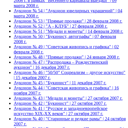
2008 г. в рамках "Весеннего карнавала выездки" | 09
марта 2008 г.
Аукцион № 54 | "Аукцион ювелирных украшений" | 04
марта 2008 г.
Аукцион № 53 | "Прямые продажи" | 28 февраля 2008 г.
Аукцион № 52 | "А - КЛУБ" | 27 февраля 2008 г.
Аукцион № 51 | "Медали и монеты" | 14 февраля 2008 г.
Аукцион № 50 | "Букинист, автографы" | 07 февраля
2008 г.
Аукцион № 49 | "Советская живопись и графика" | 02
февраля 2008 г.
Аукцион № 48 | "Прямые продажи" | 24 января 2008 г.
Аукцион № 47 | "Распродажа – Рождественский
аукцион" | 16 декабря 2007 г.
Аукцион № 46 | "50/50” Соцреализм – другое искусство"
| 15 декабря 2007 г.
Аукцион № 45 | "Букинист" | 11 декабря 2007 г.
Аукцион № 44 | "Советская живопись и графика" | 16
ноября 2007 г.
Аукцион № 43 | "Медали и монеты" | 27 октября 2007 г.
Аукцион № 42 | "Букинист" | 27 октября 2007 г.
Аукцион № 41 | "Русское и западноевропейское
искусство XIX-XX веков" | 27 октября 2007 г.
Аукцион № 40 | "Старинные и редкие рамы" | 24 октября
2007 г.