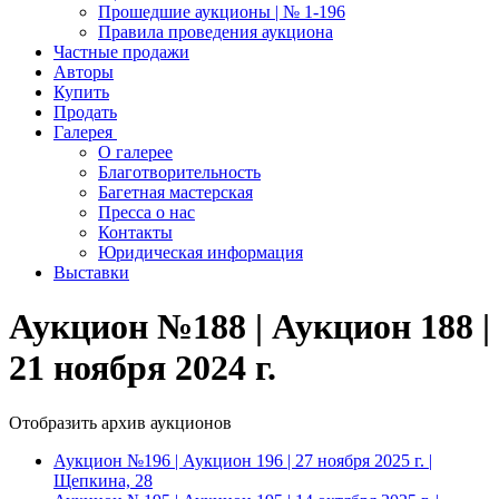
Прошедшие аукционы | № 1-196
Правила проведения аукциона
Частные продажи
Авторы
Купить
Продать
Галерея
О галерее
Благотворительность
Багетная мастерская
Пресса о нас
Контакты
Юридическая информация
Выставки
Аукцион №188 | Аукцион 188 |
21 ноября 2024 г.
Отобразить архив аукционов
Аукцион №196 | Аукцион 196 | 27 ноября 2025 г. |
Щепкина, 28