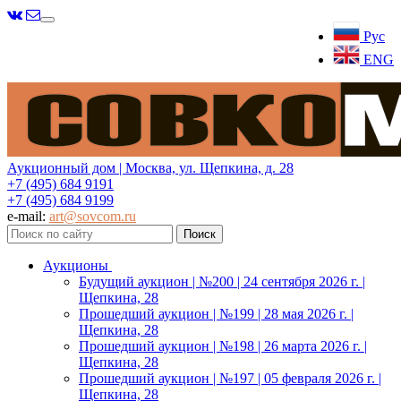
Меню
Рус
ENG
Аукционный дом | Москва, ул. Щепкина, д. 28
+7 (495) 684 9191
+7 (495) 684 9199
e-mail:
art@sovcom.ru
Аукционы
Будущий аукцион | №200 | 24 сентября 2026 г. |
Щепкина, 28
Прошедший аукцион | №199 | 28 мая 2026 г. |
Щепкина, 28
Прошедший аукцион | №198 | 26 марта 2026 г. |
Щепкина, 28
Прошедший аукцион | №197 | 05 февраля 2026 г. |
Щепкина, 28