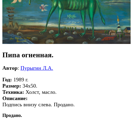
Пипа огненная.
Автор
:
Пурыгин Л.А.
Год:
1989 г.
Размер:
34х50.
Техника:
Холст, масло.
Описание:
Подпись внизу слева. Продано.
Продано.