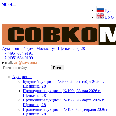
Меню
Рус
ENG
Аукционный дом | Москва, ул. Щепкина, д. 28
+7 (495) 684 9191
+7 (495) 684 9199
e-mail:
art@sovcom.ru
Аукционы
Будущий аукцион | №200 | 24 сентября 2026 г. |
Щепкина, 28
Прошедший аукцион | №199 | 28 мая 2026 г. |
Щепкина, 28
Прошедший аукцион | №198 | 26 марта 2026 г. |
Щепкина, 28
Прошедший аукцион | №197 | 05 февраля 2026 г. |
Щепкина, 28