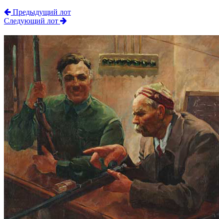
Предыдущий лот
Следующий лот