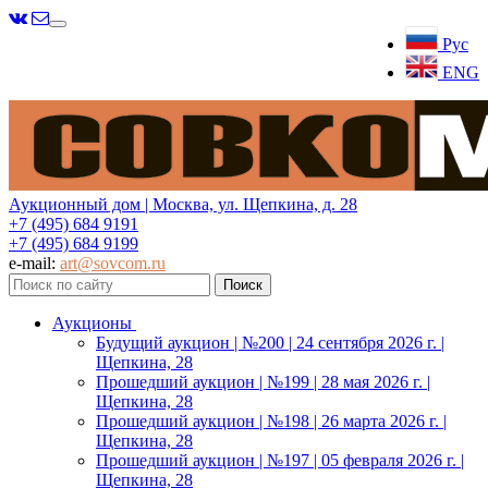
Меню
Рус
ENG
Аукционный дом | Москва, ул. Щепкина, д. 28
+7 (495) 684 9191
+7 (495) 684 9199
e-mail:
art@sovcom.ru
Аукционы
Будущий аукцион | №200 | 24 сентября 2026 г. |
Щепкина, 28
Прошедший аукцион | №199 | 28 мая 2026 г. |
Щепкина, 28
Прошедший аукцион | №198 | 26 марта 2026 г. |
Щепкина, 28
Прошедший аукцион | №197 | 05 февраля 2026 г. |
Щепкина, 28