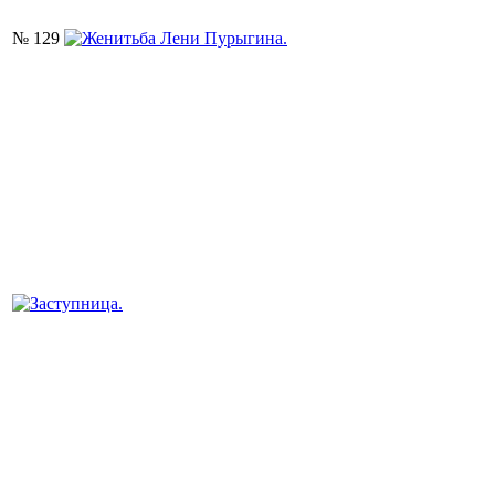
№ 129