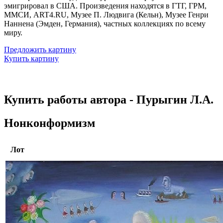
эмигрировал в США. Произведения находятся в ГТГ, ГРМ,
ММСИ, ART4.RU, Музее П. Людвига (Кельн), Музее Генри
Наннена (Эмден, Германия), частных коллекциях по всему
миру.
Предложить картину
Купить картину
Купить работы автора - Пурыгин Л.А.
Нонконформизм
Лот