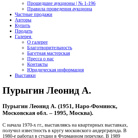
Прошедшие аукционы | № 1-196
Правила проведения аукциона
Частные продажи
Авторы
Купить
Продать
Галерея
О галерее
Благотворительность
Багетная мастерская
Пресса о нас
Контакты
Юридическая информация
Выставки
Пурыгин Леонид А.
Пурыгин Леонид А. (1951, Наро-Фоминск,
Московская обл. – 1995, Москва).
С начала 1970-х гг., выставляясь на квартирных выставках,
получил известность в кругу московского андерграунда. В
1980-е работал в студии в Фурманном переулке. В 1989