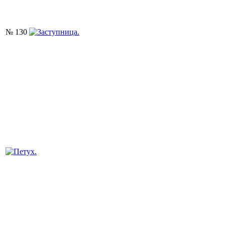
№ 130