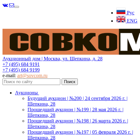
Меню
Рус
ENG
Аукционный дом | Москва, ул. Щепкина, д. 28
+7 (495) 684 9191
+7 (495) 684 9199
e-mail:
art@sovcom.ru
Аукционы
Будущий аукцион | №200 | 24 сентября 2026 г. |
Щепкина, 28
Прошедший аукцион | №199 | 28 мая 2026 г. |
Щепкина, 28
Прошедший аукцион | №198 | 26 марта 2026 г. |
Щепкина, 28
Прошедший аукцион | №197 | 05 февраля 2026 г. |
Щепкина, 28