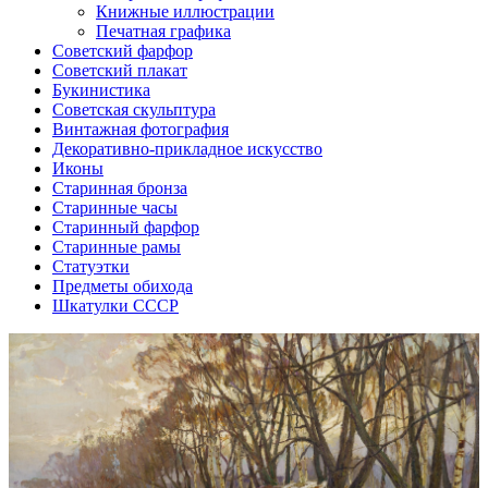
Книжные иллюстрации
Печатная графика
Советский фарфор
Советский плакат
Букинистика
Советская скульптура
Винтажная фотография
Декоративно-прикладное искусство
Иконы
Старинная бронза
Старинные часы
Старинный фарфор
Старинные рамы
Статуэтки
Предметы обихода
Шкатулки СССР