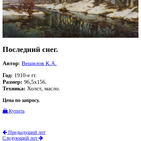
Последний снег.
Автор
:
Вещилов К.А.
Год:
1910-е гг.
Размер:
96,5х156.
Техника:
Холст, масло.
Цена по запросу.
Купить
Предыдущий лот
Следующий лот