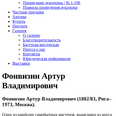
Прошедшие аукционы | № 1-196
Правила проведения аукциона
Частные продажи
Авторы
Купить
Продать
Галерея
О галерее
Благотворительность
Багетная мастерская
Пресса о нас
Контакты
Юридическая информация
Выставки
Фонвизин Артур
Владимирович
Фонвизин Артур Владимирович (1882/83, Рига–
1973, Москва).
Один из наиболее самобытных мастеров, вышедших из круга