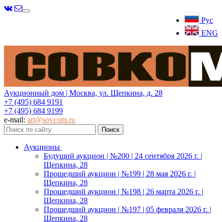
Меню
Рус
ENG
Аукционный дом | Москва, ул. Щепкина, д. 28
+7 (495) 684 9191
+7 (495) 684 9199
e-mail:
art@sovcom.ru
Аукционы
Будущий аукцион | №200 | 24 сентября 2026 г. |
Щепкина, 28
Прошедший аукцион | №199 | 28 мая 2026 г. |
Щепкина, 28
Прошедший аукцион | №198 | 26 марта 2026 г. |
Щепкина, 28
Прошедший аукцион | №197 | 05 февраля 2026 г. |
Щепкина, 28