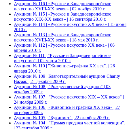
Аукцион № 116 | «Русское и Западноевропейское
искусство XVIII-ХХ веков» | 02 ноября 2010 г.
Аукцион № 115 | «Русское и Западноевропейское
искусство XIX-ХХ веков» | 16 сентября 2010 г.
Аукцион № 114 | «Русское искусство ХХ века» | 15 июня
2010 г.
Аукцион № 113 | «Русское и Западноевропейское
искусство XVIII-ХХ веков» | 18 мая 2010 г.
Аукцион № 112 | «Русское искусство ХХ века» | 06
апреля 2010 г.
Аукцион № 111 | "Русское и Западноевропейское
искусство". | 02 марта 2010 г.
Аукцион № 110 | "Живопись-графика ХХ век". | 26
января 2010 г.
Аукцион № 109 | Благотворительный аукцион Charity
Bazaar. | 21 декабря 2009 г.
Аукцион № 108 | "Рождественский аукцион" | 03
декабря 2009 г.
Аукцион № 107 | "Русское искусство XIX – ХХ веков" |
24 ноября 2009 г.
Аукцион № 106 | «Живопись и графика ХХ века» | 27
октября 2009 г.
Аукцион № 105 | "Букинист" | 22 октября 2009 г.
Аукцион № 104 | "Прямая продажа частной коллекции".
| 23 сентября 2009 г.