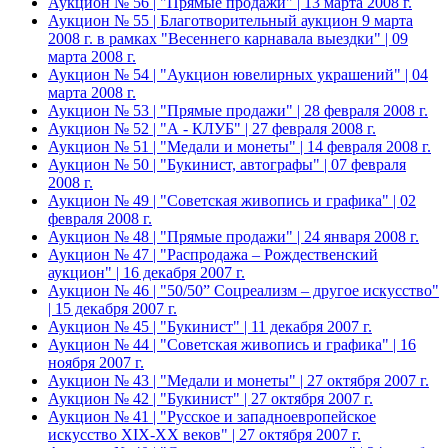
Аукцион № 56 | "Прямые продажи" | 13 марта 2008 г.
Аукцион № 55 | Благотворительный аукцион 9 марта
2008 г. в рамках "Весеннего карнавала выездки" | 09
марта 2008 г.
Аукцион № 54 | "Аукцион ювелирных украшений" | 04
марта 2008 г.
Аукцион № 53 | "Прямые продажи" | 28 февраля 2008 г.
Аукцион № 52 | "А - КЛУБ" | 27 февраля 2008 г.
Аукцион № 51 | "Медали и монеты" | 14 февраля 2008 г.
Аукцион № 50 | "Букинист, автографы" | 07 февраля
2008 г.
Аукцион № 49 | "Советская живопись и графика" | 02
февраля 2008 г.
Аукцион № 48 | "Прямые продажи" | 24 января 2008 г.
Аукцион № 47 | "Распродажа – Рождественский
аукцион" | 16 декабря 2007 г.
Аукцион № 46 | "50/50” Соцреализм – другое искусство"
| 15 декабря 2007 г.
Аукцион № 45 | "Букинист" | 11 декабря 2007 г.
Аукцион № 44 | "Советская живопись и графика" | 16
ноября 2007 г.
Аукцион № 43 | "Медали и монеты" | 27 октября 2007 г.
Аукцион № 42 | "Букинист" | 27 октября 2007 г.
Аукцион № 41 | "Русское и западноевропейское
искусство XIX-XX веков" | 27 октября 2007 г.