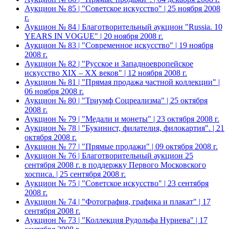
Аукцион № 85 | "Советское искусство" | 25 ноября 2008
г.
Аукцион № 84 | Благотворительный аукцион "Russia. 10
YEARS IN VOGUE" | 20 ноября 2008 г.
Аукцион № 83 | "Современное искусство" | 19 ноября
2008 г.
Аукцион № 82 | "Русское и Западноевропейское
искусство XIX – ХХ веков" | 12 ноября 2008 г.
Аукцион № 81 | "Прямая продажа частной коллекции" |
06 ноября 2008 г.
Аукцион № 80 | "Триумф Соцреализма" | 25 октября
2008 г.
Аукцион № 79 | "Медали и монеты" | 23 октября 2008 г.
Аукцион № 78 | "Букинист, филателия, филокартия". | 21
октября 2008 г.
Аукцион № 77 | "Прямые продажи" | 09 октября 2008 г.
Аукцион № 76 | Благотворительный аукцион 25
сентября 2008 г. в поддержку Первого Московского
хосписа. | 25 сентября 2008 г.
Аукцион № 75 | "Советское искусство" | 23 сентября
2008 г.
Аукцион № 74 | "Фотография, графика и плакат" | 17
сентября 2008 г.
Аукцион № 73 | "Коллекция Рудольфа Нуриева" | 17