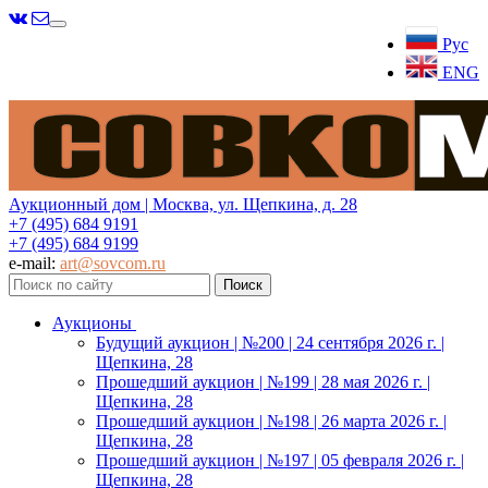
Меню
Рус
ENG
Аукционный дом | Москва, ул. Щепкина, д. 28
+7 (495) 684 9191
+7 (495) 684 9199
e-mail:
art@sovcom.ru
Аукционы
Будущий аукцион | №200 | 24 сентября 2026 г. |
Щепкина, 28
Прошедший аукцион | №199 | 28 мая 2026 г. |
Щепкина, 28
Прошедший аукцион | №198 | 26 марта 2026 г. |
Щепкина, 28
Прошедший аукцион | №197 | 05 февраля 2026 г. |
Щепкина, 28