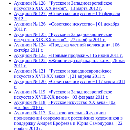
Аукцион № 128 | "Русское и Западноевропейское
искусство XIX-ХХ веков". | 13 марта 2012 г.
Аукцион № 127 | «Советское искусство» | 16 февраля
2012 г.
Аукцион № 126 | «Советское искусство» | 01 декабря
2011 г.
Аукцион № 125 | "Русское и Западноевропейское
искусство XIX-ХХ веков". | 27 октября 2011 г.
Аукцион № 124 | «Продажа частной коллекции». | 06
октября 2011 г.
Аукцион № 123 | «Прямые продажи». | 16 июня 2011 г.
Аукцион № 122 | «Живопись, графика, плакат». | 26 мая
2011 г.
Аукцион № 121 | "Русское и западноевропейское
искусство XVII-XX веков". | 21 апреля 2011 г.
Аукцион № 120 | «Советское искусство» | 17 марта 2011
г.
Аукцион № 119 | «Русское и Западноевропейское
искусство XVIII-ХХ веков» | 03 февраля 2011 г.
Аукцион № 118 | «Русское искусство ХХ века» | 02
декабря 2010 г.
Аукцион № 117 | Благотворительный аукцион
произведений современных российских художников в
поддержку Андрея Ерофеева и Юрия Самодурова. | 22
ноября 2010 г.