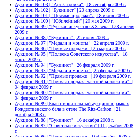
Аукцион № 103 | "Арт-Стройка" | 18 сентября 2009 г.
Аукцион № 102 | "Букинист" | 23 апреля 2009 г.
Аукцион № 101 | "Прямые продажи". | 18 июня 2009 г.
Аукцион № 100 | "Юбилейный" | 20 мая 2009 г.
Аукцион № 99 | "Русское искусство XX века" | 28 апреля
2009 г.
Аукцион № 98 | "Букинист" | 25 июня 2009 г.
Аукцион № 97 | "Медали и монеты" | 22 апреля 2009 г.
Аукцион № 96 | "Прямые продажи" | 25 марта 2009 г.
Аукцион № 95 | "Полвека Советского искусства". | 18
марта 2009 г.
Аукцион № 94 | "Букинист" | 26 февраля 2009 г.
Аукцион № 93 | "Медали и монеты" | 25 февраля 2009 г.
Аукцион № 92 | "Прямые продажи" | 19 февраля 2009 г.
Аукцион № 91 | "Прямая продажа частной коллекции". |
04 февраля 2009 г.
Аукцион № 90 | "Прямая продажа частной коллекции" |
04 февраля 2009 г.
Аукцион № 89 | Благотворительный аукцион в рамках
Рождественского бала в отеле The Ritz-Carlton. | 21
декабря 2008 г.
Аукцион № 88 | "Букинист" | 16 декабря 2008 г.
Аукцион № 87 | "Советское искусство" | 11 декабря 2008
г.
Аукцион № 86 | "Прямые продажи". | 04 декабря 2008 г.