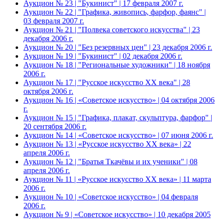
Аукцион № 23 | "Букинист" | 17 февраля 2007 г.
Аукцион № 22 | "Графика, живопись, фарфор, фаянс" |
03 февраля 2007 г.
Аукцион № 21 | "Полвека советского искусства" | 23
декабря 2006 г.
Аукцион № 20 | "Без резервных цен" | 23 декабря 2006 г.
Аукцион № 19 | "Букинист" | 02 декабря 2006 г.
Аукцион № 18 | "Региональные художники" | 18 ноября
2006 г.
Аукцион № 17 | "Русское искусство XX века" | 28
октября 2006 г.
Аукцион № 16 | «Советское искусство» | 04 октября 2006
г.
Аукцион № 15 | "Графика, плакат, скульптура, фарфор" |
20 сентября 2006 г.
Аукцион № 14 | «Советское искусство» | 07 июня 2006 г.
Аукцион № 13 | «Русское искусство ХХ века» | 22
апреля 2006 г.
Аукцион № 12 | "Братья Ткачёвы и их ученики" | 08
апреля 2006 г.
Аукцион № 11 | «Русское искусство ХХ века» | 11 марта
2006 г.
Аукцион № 10 | «Советское искусство» | 04 февраля
2006 г.
Аукцион № 9 | «Советское искусство» | 10 декабря 2005