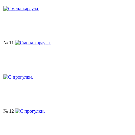
№ 11
№ 12