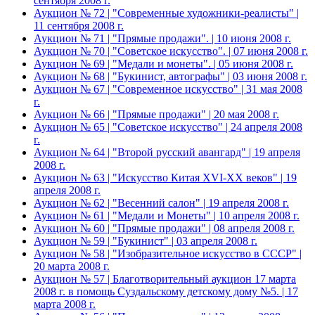
сентября 2008 г.
Аукцион № 72 | "Современные художники-реалисты" |
11 сентября 2008 г.
Аукцион № 71 | "Прямые продажи". | 10 июня 2008 г.
Аукцион № 70 | "Советское искусство". | 07 июня 2008 г.
Аукцион № 69 | "Медали и монеты". | 05 июня 2008 г.
Аукцион № 68 | "Букинист, автографы" | 03 июня 2008 г.
Аукцион № 67 | "Современное искусство" | 31 мая 2008
г.
Аукцион № 66 | "Прямые продажи" | 20 мая 2008 г.
Аукцион № 65 | "Советское искусство" | 24 апреля 2008
г.
Аукцион № 64 | "Второй русский авангард" | 19 апреля
2008 г.
Аукцион № 63 | "Искусство Китая XVI-XX веков" | 19
апреля 2008 г.
Аукцион № 62 | "Весенний салон" | 19 апреля 2008 г.
Аукцион № 61 | "Медали и Монеты" | 10 апреля 2008 г.
Аукцион № 60 | "Прямые продажи" | 08 апреля 2008 г.
Аукцион № 59 | "Букинист" | 03 апреля 2008 г.
Аукцион № 58 | "Изобразительное искусство в СССР" |
20 марта 2008 г.
Аукцион № 57 | Благотворительный аукцион 17 марта
2008 г. в помощь Суздальскому детскому дому №5. | 17
марта 2008 г.