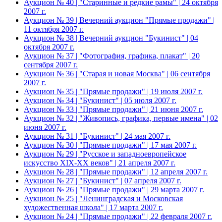
Аукцион № 40 | "Старинные и редкие рамы" | 24 октября
2007 г.
Аукцион № 39 | Вечерний аукцион "Прямые продажи" |
11 октября 2007 г.
Аукцион № 38 | Вечерний аукцион "Букинист" | 04
октября 2007 г.
Аукцион № 37 | "Фотография, графика, плакат" | 20
сентября 2007 г.
Аукцион № 36 | "Старая и новая Москва" | 06 сентября
2007 г.
Аукцион № 35 | "Прямые продажи" | 19 июля 2007 г.
Аукцион № 34 | "Букинист" | 05 июля 2007 г.
Аукцион № 33 | "Прямые продажи" | 21 июня 2007 г.
Аукцион № 32 | "Живопись, графика, первые имена" | 02
июня 2007 г.
Аукцион № 31 | "Букинист" | 24 мая 2007 г.
Аукцион № 30 | "Прямые продажи" | 17 мая 2007 г.
Аукцион № 29 | "Русское и западноевропейское
искусство XIX-XX веков" | 21 апреля 2007 г.
Аукцион № 28 | "Прямые продажи" | 12 апреля 2007 г.
Аукцион № 27 | "Букинист" | 07 апреля 2007 г.
Аукцион № 26 | "Прямые продажи" | 29 марта 2007 г.
Аукцион № 25 | "Ленинградская и Московская
художественная школа" | 17 марта 2007 г.
Аукцион № 24 | "Прямые продажи" | 22 февраля 2007 г.