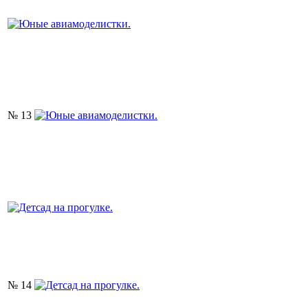
№ 13
№ 14