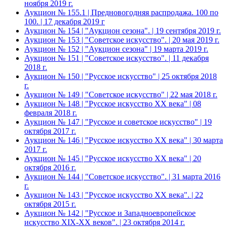
ноября 2019 г.
Аукцион № 155.1 | Предновогодняя распродажа. 100 по
100. | 17 декабря 2019 г
Аукцион № 154 | "Аукцион сезона". | 19 сентября 2019 г.
Аукцион № 153 | "Советское искусство". | 20 мая 2019 г.
Аукцион № 152 | "Аукцион сезона" | 19 марта 2019 г.
Аукцион № 151 | "Советское искусство". | 11 декабря
2018 г.
Аукцион № 150 | "Русское искусство" | 25 октября 2018
г.
Аукцион № 149 | "Советское искусство" | 22 мая 2018 г.
Аукцион № 148 | "Русское искусство ХХ века" | 08
февраля 2018 г.
Аукцион № 147 | "Русское и советское искусство" | 19
октября 2017 г.
Аукцион № 146 | "Русское искусство ХХ века" | 30 марта
2017 г.
Аукцион № 145 | "Русское искусство ХХ века" | 20
октября 2016 г.
Аукцион № 144 | "Советское искусство". | 31 марта 2016
г.
Аукцион № 143 | "Русское искусство ХХ века". | 22
октября 2015 г.
Аукцион № 142 | "Русское и Западноевропейское
искусство XIX-ХХ веков". | 23 октября 2014 г.