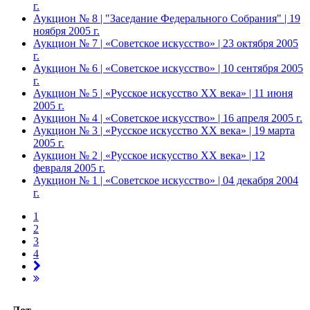
г.
Аукцион № 8 | "Заседание Федерального Собрания" | 19
ноября 2005 г.
Аукцион № 7 | «Советское искусство» | 23 октября 2005
г.
Аукцион № 6 | «Советское искусство» | 10 сентября 2005
г.
Аукцион № 5 | «Русское искусство ХХ века» | 11 июня
2005 г.
Аукцион № 4 | «Советское искусство» | 16 апреля 2005 г.
Аукцион № 3 | «Русское искусство ХХ века» | 19 марта
2005 г.
Аукцион № 2 | «Русское искусство ХХ века» | 12
февраля 2005 г.
Аукцион № 1 | «Советское искусство» | 04 декабря 2004
г.
1
2
3
4