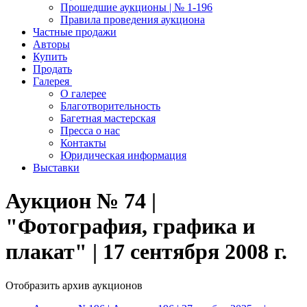
Прошедшие аукционы | № 1-196
Правила проведения аукциона
Частные продажи
Авторы
Купить
Продать
Галерея
О галерее
Благотворительность
Багетная мастерская
Пресса о нас
Контакты
Юридическая информация
Выставки
Аукцион № 74 |
"Фотография, графика и
плакат" | 17 сентября 2008 г.
Отобразить архив аукционов