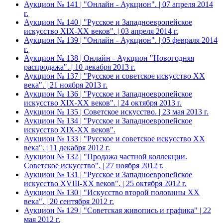
Аукцион № 141 | "Онлайн - Аукцион". | 07 апреля 2014
г.
Аукцион № 140 | "Русское и Западноевропейское
искусство XIX-ХХ веков". | 03 апреля 2014 г.
Аукцион № 139 | "Онлайн - Аукцион". | 05 февраля 2014
г.
Аукцион № 138 | Онлайн - Аукцион "Новогодняя
распродажа". | 10 декабря 2013 г.
Аукцион № 137 | "Русское и советское искусство ХХ
века". | 21 ноября 2013 г.
Аукцион № 136 | "Русское и Западноевропейское
искусство XIX-ХХ веков". | 24 октября 2013 г.
Аукцион № 135 | Советское искусство. | 23 мая 2013 г.
Аукцион № 134 | "Русское и Западноевропейское
искусство XIX-ХХ веков".
Аукцион № 133 | "Русское и советское искусство ХХ
века". | 11 декабря 2012 г.
Аукцион № 132 | "Продажа частной коллекции.
Советское искусство". | 27 ноября 2012 г.
Аукцион № 131 | "Русское и Западноевропейское
искусство XVIII-ХХ веков". | 25 октября 2012 г.
Аукцион № 130 | "Искусство второй половины XX
века". | 20 сентября 2012 г.
Аукцион № 129 | "Советская живопись и графика" | 22
мая 2012 г.