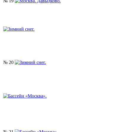
№ 19
№ 20
№ 21