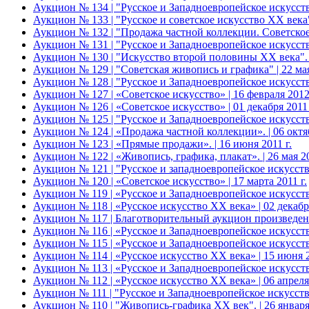
Аукцион № 134 | "Русское и Западноевропейское искусст
Аукцион № 133 | "Русское и советское искусство ХХ века".
Аукцион № 132 | "Продажа частной коллекции. Советское и
Аукцион № 131 | "Русское и Западноевропейское искусство
Аукцион № 130 | "Искусство второй половины XX века". | 
Аукцион № 129 | "Советская живопись и графика" | 22 мая
Аукцион № 128 | "Русское и Западноевропейское искусство
Аукцион № 127 | «Советское искусство» | 16 февраля 2012 
Аукцион № 126 | «Советское искусство» | 01 декабря 2011 
Аукцион № 125 | "Русское и Западноевропейское искусство
Аукцион № 124 | «Продажа частной коллекции». | 06 октяб
Аукцион № 123 | «Прямые продажи». | 16 июня 2011 г.
Аукцион № 122 | «Живопись, графика, плакат». | 26 мая 20
Аукцион № 121 | "Русское и западноевропейское искусство
Аукцион № 120 | «Советское искусство» | 17 марта 2011 г.
Аукцион № 119 | «Русское и Западноевропейское искусство
Аукцион № 118 | «Русское искусство ХХ века» | 02 декабря
Аукцион № 117 | Благотворительный аукцион произведен
Аукцион № 116 | «Русское и Западноевропейское искусство
Аукцион № 115 | «Русское и Западноевропейское искусств
Аукцион № 114 | «Русское искусство ХХ века» | 15 июня 2
Аукцион № 113 | «Русское и Западноевропейское искусство
Аукцион № 112 | «Русское искусство ХХ века» | 06 апреля 
Аукцион № 111 | "Русское и Западноевропейское искусство"
Аукцион № 110 | "Живопись-графика ХХ век". | 26 января 