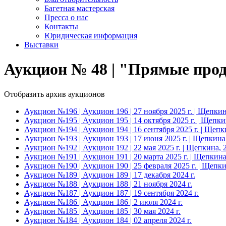
Багетная мастерская
Пресса о нас
Контакты
Юридическая информация
Выставки
Аукцион № 48 | "Прямые прода
Отобразить архив аукционов
Аукцион №196 | Аукцион 196 | 27 ноября 2025 г. | Щепкин
Аукцион №195 | Аукцион 195 | 14 октября 2025 г. | Щепки
Аукцион №194 | Аукцион 194 | 16 сентября 2025 г. | Щепк
Аукцион №193 | Аукцион 193 | 17 июня 2025 г. | Щепкина
Аукцион №192 | Аукцион 192 | 22 мая 2025 г. | Щепкина, 
Аукцион №191 | Аукцион 191 | 20 марта 2025 г. | Щепкина
Аукцион №190 | Аукцион 190 | 25 февраля 2025 г. | Щепки
Аукцион №189 | Аукцион 189 | 17 декабря 2024 г.
Аукцион №188 | Аукцион 188 | 21 ноября 2024 г.
Аукцион №187 | Аукцион 187 | 19 сентября 2024 г.
Аукцион №186 | Аукцион 186 | 2 июля 2024 г.
Аукцион №185 | Аукцион 185 | 30 мая 2024 г.
Аукцион №184 | Аукцион 184 | 02 апреля 2024 г.