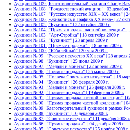
Аукцион № 109 | Благотворительный аукцион Charity Bazaar
Аукцион № 108 | "Рождественский аукцион" | 03 декабря 2
Аукцион № 107 | "Русское искусство XIX – ХХ веков" | 24
Аукцион № 106 | «Живопись и графика ХХ века» | 27 октя
Аукцион № 105 | "Букинист" | 22 октября 2009 г.
Аукцион № 104 | "Прямая продажа частной коллекции". | 2
Аукцион № 103 | "Арт-Стройка" | 18 сентября 2009 г.
Аукцион № 102 | "Букинист" | 23 апреля 2009 г.
Аукцион № 101 | "Прямые продажи". | 18 июня 2009 г.
Аукцион № 100 | "Юбилейный" | 20 мая 2009 г.
Аукцион № 99 | "Русское искусство XX века" | 28 апреля 2
Аукцион № 98 | "Букинист" | 25 июня 2009 г.
Аукцион № 97 | "Медали и монеты" | 22 апреля 2009 г.
Аукцион № 96 | "Прямые продажи" | 25 марта 2009 г.
Аукцион № 95 | "Полвека Советского искусства". | 18 март
Аукцион № 94 | "Букинист" | 26 февраля 2009 г.
Аукцион № 93 | "Медали и монеты" | 25 февраля 2009 г.
Аукцион № 92 | "Прямые продажи" | 19 февраля 2009 г.
Аукцион № 91 | "Прямая продажа частной коллекции". | 04
Аукцион № 90 | "Прямая продажа частной коллекции" | 04
Аукцион № 89 | Благотворительный аукцион в рамках Рождес
Аукцион № 88 | "Букинист" | 16 декабря 2008 г.
Аукцион № 87 | "Советское искусство" | 11 декабря 2008 г
Аукцион № 86 | "Прямые продажи". | 04 декабря 2008 г.
Аукцион № 85 | "Советское искусство" | 25 ноября 2008 г.