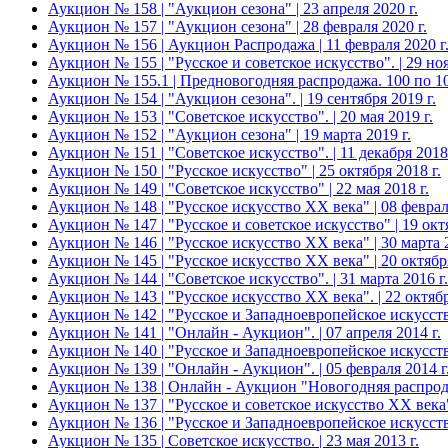
Аукцион № 158 | "Аукцион сезона" | 23 апреля 2020 г.
Аукцион № 157 | "Аукцион сезона" | 28 февраля 2020 г.
Аукцион № 156 | Аукцион Распродажа | 11 февраля 2020 г
Аукцион № 155 | "Русское и советское искусство". | 29 ноя
Аукцион № 155.1 | Предновогодняя распродажа. 100 по 100
Аукцион № 154 | "Аукцион сезона". | 19 сентября 2019 г.
Аукцион № 153 | "Советское искусство". | 20 мая 2019 г.
Аукцион № 152 | "Аукцион сезона" | 19 марта 2019 г.
Аукцион № 151 | "Советское искусство". | 11 декабря 2018 
Аукцион № 150 | "Русское искусство" | 25 октября 2018 г.
Аукцион № 149 | "Советское искусство" | 22 мая 2018 г.
Аукцион № 148 | "Русское искусство ХХ века" | 08 февраля
Аукцион № 147 | "Русское и советское искусство" | 19 октя
Аукцион № 146 | "Русское искусство ХХ века" | 30 марта 2
Аукцион № 145 | "Русское искусство ХХ века" | 20 октября
Аукцион № 144 | "Советское искусство". | 31 марта 2016 г.
Аукцион № 143 | "Русское искусство ХХ века". | 22 октябр
Аукцион № 142 | "Русское и Западноевропейское искусство
Аукцион № 141 | "Онлайн - Аукцион". | 07 апреля 2014 г.
Аукцион № 140 | "Русское и Западноевропейское искусство
Аукцион № 139 | "Онлайн - Аукцион". | 05 февраля 2014 г
Аукцион № 138 | Онлайн - Аукцион "Новогодняя распродаж
Аукцион № 137 | "Русское и советское искусство ХХ века".
Аукцион № 136 | "Русское и Западноевропейское искусство
Аукцион № 135 | Советское искусство. | 23 мая 2013 г.