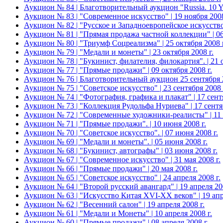
Аукцион № 84 | Благотворительный аукцион "Russia. 10 
Аукцион № 83 | "Современное искусство" | 19 ноября 2008
Аукцион № 82 | "Русское и Западноевропейское искусство 
Аукцион № 81 | "Прямая продажа частной коллекции" | 06
Аукцион № 80 | "Триумф Соцреализма" | 25 октября 2008 г
Аукцион № 79 | "Медали и монеты" | 23 октября 2008 г.
Аукцион № 78 | "Букинист, филателия, филокартия". | 21 о
Аукцион № 77 | "Прямые продажи" | 09 октября 2008 г.
Аукцион № 76 | Благотворительный аукцион 25 сентября 20
Аукцион № 75 | "Советское искусство" | 23 сентября 2008 
Аукцион № 74 | "Фотография, графика и плакат" | 17 сентя
Аукцион № 73 | "Коллекция Рудольфа Нуриева" | 17 сентяб
Аукцион № 72 | "Современные художники-реалисты" | 11 с
Аукцион № 71 | "Прямые продажи". | 10 июня 2008 г.
Аукцион № 70 | "Советское искусство". | 07 июня 2008 г.
Аукцион № 69 | "Медали и монеты". | 05 июня 2008 г.
Аукцион № 68 | "Букинист, автографы" | 03 июня 2008 г.
Аукцион № 67 | "Современное искусство" | 31 мая 2008 г.
Аукцион № 66 | "Прямые продажи" | 20 мая 2008 г.
Аукцион № 65 | "Советское искусство" | 24 апреля 2008 г.
Аукцион № 64 | "Второй русский авангард" | 19 апреля 200
Аукцион № 63 | "Искусство Китая XVI-XX веков" | 19 апр
Аукцион № 62 | "Весенний салон" | 19 апреля 2008 г.
Аукцион № 61 | "Медали и Монеты" | 10 апреля 2008 г.
Аукцион № 60 | "Прямые продажи" | 08 апреля 2008 г.