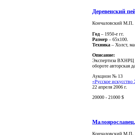
Деревенский пе
Кончаловский М.П.
Год
– 1950-е гг.
Размер
– 65х100.
Техника
– Холст, ма
Описание:
Экспертиза ВХНРЦ и
обороте авторская д
Аукцион № 13
«Русское искусство
22 апреля 2006 г.
20000 - 21000 $
Малоярославец
Кончаловский М.П.