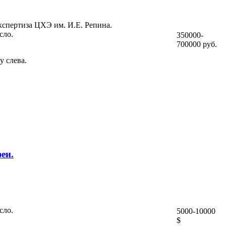
кспертиза ЦХЭ им. И.Е. Репина.
сло.
350000-
700000 руб.
у слева.
еи.
сло.
5000-10000
$