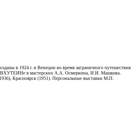
даны в 1924 г. в Венеции во время заграничного путешествия
 во ВХУТЕИНе в мастерских А.А. Осмеркина, И.И. Машкова.
(1936), Красноярск (1951). Персональные выставки М.П.