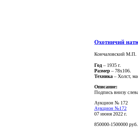
Охотничий нат
Кончаловский М.П.
Год
– 1935 г.
Размер
– 78х106.
Техника
– Холст, ма
Описание:
Подпись внизу слева
Аукцион № 172
Аукцион №172
07 июня 2022 г.
850000-1500000 руб.