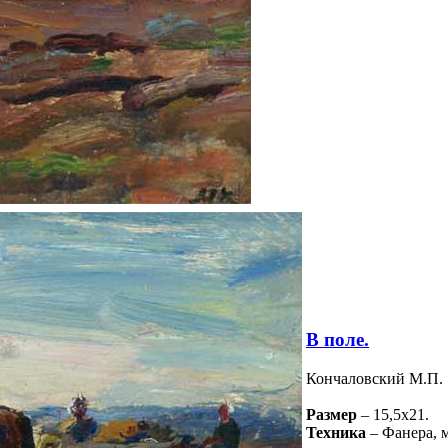
В поле.
Кончаловский М.П.
Размер
– 15,5х21.
Техника
– Фанера, м