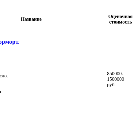
Оценочная
Название
стоимость
юрморт.
850000-
сло.
1500000
руб.
.