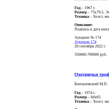
Год
– 1967 г.
Размер
– 75х79,5. Э
Техника
– Холст, ма
Описание:
Подпись и дата вниз
Аукцион № 174
Аукцион 174
20 сентября 2022 г.
350000-700000 руб.
Охотничьи троф
Кончаловский М.П.
Год
– 1974 г.
Размер
– 84х65.
Техника
– Холст, ма