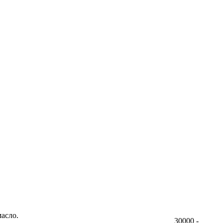
асло.
30000 -