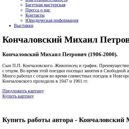
Багетная мастерская
Пресса о нас
Контакты
Юридическая информация
Выставки
Кончаловский Михаил Петро
Кончаловский Михаил Петрович (1906-2000).
Сын П.П. Кончаловского. Живописец и график. Преимуществен
с отцом. Во время этой поездки посещал занятия в Свободной
Много работал с отцом во время совместных поездок в Новгород
Кончаловского проходили в 1947 и 1961 гг.
Предложить картину
Купить картину
Купить работы автора - Кончаловский 