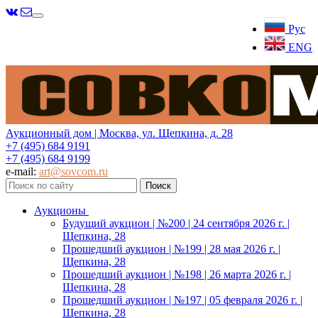
Меню
Рус
ENG
Аукционный дом | Москва, ул. Щепкина, д. 28
+7 (495) 684 9191
+7 (495) 684 9199
e-mail:
art@sovcom.ru
Аукционы
Будущий аукцион | №200 | 24 сентября 2026 г. |
Щепкина, 28
Прошедший аукцион | №199 | 28 мая 2026 г. |
Щепкина, 28
Прошедший аукцион | №198 | 26 марта 2026 г. |
Щепкина, 28
Прошедший аукцион | №197 | 05 февраля 2026 г. |
Щепкина, 28