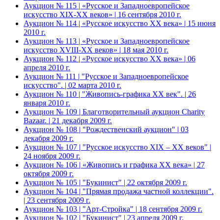
Аукцион № 115 | «Русское и Западноевропейское
искусство XIX-ХХ веков» | 16 сентября 2010 г.
Аукцион № 114 | «Русское искусство ХХ века» | 15 июня
2010 г.
Аукцион № 113 | «Русское и Западноевропейское
искусство XVIII-ХХ веков» | 18 мая 2010 г.
Аукцион № 112 | «Русское искусство ХХ века» | 06
апреля 2010 г.
Аукцион № 111 | "Русское и Западноевропейское
искусство". | 02 марта 2010 г.
Аукцион № 110 | "Живопись-графика ХХ век". | 26
января 2010 г.
Аукцион № 109 | Благотворительный аукцион Charity
Bazaar. | 21 декабря 2009 г.
Аукцион № 108 | "Рождественский аукцион" | 03
декабря 2009 г.
Аукцион № 107 | "Русское искусство XIX – ХХ веков" |
24 ноября 2009 г.
Аукцион № 106 | «Живопись и графика ХХ века» | 27
октября 2009 г.
Аукцион № 105 | "Букинист" | 22 октября 2009 г.
Аукцион № 104 | "Прямая продажа частной коллекции".
| 23 сентября 2009 г.
Аукцион № 103 | "Арт-Стройка" | 18 сентября 2009 г.
Аукцион № 102 | "Букинист" | 23 апреля 2009 г.