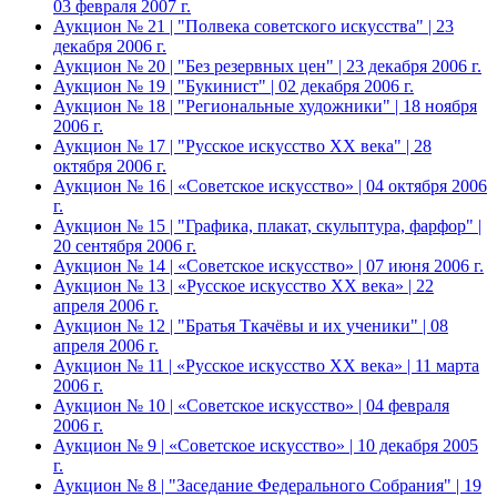
03 февраля 2007 г.
Аукцион № 21 | "Полвека советского искусства" | 23
декабря 2006 г.
Аукцион № 20 | "Без резервных цен" | 23 декабря 2006 г.
Аукцион № 19 | "Букинист" | 02 декабря 2006 г.
Аукцион № 18 | "Региональные художники" | 18 ноября
2006 г.
Аукцион № 17 | "Русское искусство XX века" | 28
октября 2006 г.
Аукцион № 16 | «Советское искусство» | 04 октября 2006
г.
Аукцион № 15 | "Графика, плакат, скульптура, фарфор" |
20 сентября 2006 г.
Аукцион № 14 | «Советское искусство» | 07 июня 2006 г.
Аукцион № 13 | «Русское искусство ХХ века» | 22
апреля 2006 г.
Аукцион № 12 | "Братья Ткачёвы и их ученики" | 08
апреля 2006 г.
Аукцион № 11 | «Русское искусство ХХ века» | 11 марта
2006 г.
Аукцион № 10 | «Советское искусство» | 04 февраля
2006 г.
Аукцион № 9 | «Советское искусство» | 10 декабря 2005
г.
Аукцион № 8 | "Заседание Федерального Собрания" | 19