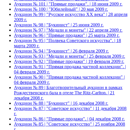
Аукцион № 101 | "Прямые продажи". | 18 июня 2009 г.
Аукцион № 100 | "Юбилейный" | 20 мая 2009 г.
Аукцион № 99 | "Русское искусство XX века" | 28 апреля
2009 г.
Аукцион № 98 | "Букинист" | 25 июня 2009 г.
Аукцион № 97 | "Медали и монеты" | 22 апреля 2009 г.
Аукцион № 96 | "Прямые продажи" | 25 марта 2009 г.
Аукцион № 95 | "Полвека Советского искусства". | 18
марта 2009 г.
Аукцион № 94 | "Букинист" | 26 февраля 2009 г.
Аукцион № 93 | "Медали и монеты" | 25 февраля 2009 г.
Аукцион № 92 | "Прямые продажи" | 19 февраля 2009 г.
Аукцион № 91 | "Прямая продажа частной коллекции". |
04 февраля 2009 г.
Аукцион № 90 | "Прямая продажа частной коллекции" |
04 февраля 2009 г.
Аукцион № 89 | Благотворительный аукцион в рамках
Рождественского бала в отеле The Ritz-Carlton. | 21
декабря 2008 г.
Аукцион № 88 | "Букинист" | 16 декабря 2008 г.
Аукцион № 87 | "Советское искусство" | 11 декабря 2008
г.
Аукцион № 86 | "Прямые продажи". | 04 декабря 2008 г.
Аукцион № 85 | "Советское искусство" | 25 ноября 2008
г.