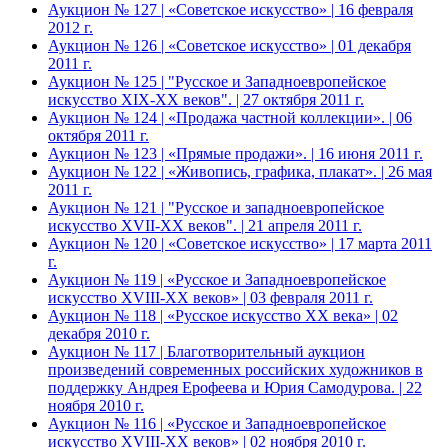
Аукцион № 127 | «Советское искусство» | 16 февраля
2012 г.
Аукцион № 126 | «Советское искусство» | 01 декабря
2011 г.
Аукцион № 125 | "Русское и Западноевропейское
искусство XIX-ХХ веков". | 27 октября 2011 г.
Аукцион № 124 | «Продажа частной коллекции». | 06
октября 2011 г.
Аукцион № 123 | «Прямые продажи». | 16 июня 2011 г.
Аукцион № 122 | «Живопись, графика, плакат». | 26 мая
2011 г.
Аукцион № 121 | "Русское и западноевропейское
искусство XVII-XX веков". | 21 апреля 2011 г.
Аукцион № 120 | «Советское искусство» | 17 марта 2011
г.
Аукцион № 119 | «Русское и Западноевропейское
искусство XVIII-ХХ веков» | 03 февраля 2011 г.
Аукцион № 118 | «Русское искусство ХХ века» | 02
декабря 2010 г.
Аукцион № 117 | Благотворительный аукцион
произведений современных российских художников в
поддержку Андрея Ерофеева и Юрия Самодурова. | 22
ноября 2010 г.
Аукцион № 116 | «Русское и Западноевропейское
искусство XVIII-ХХ веков» | 02 ноября 2010 г.