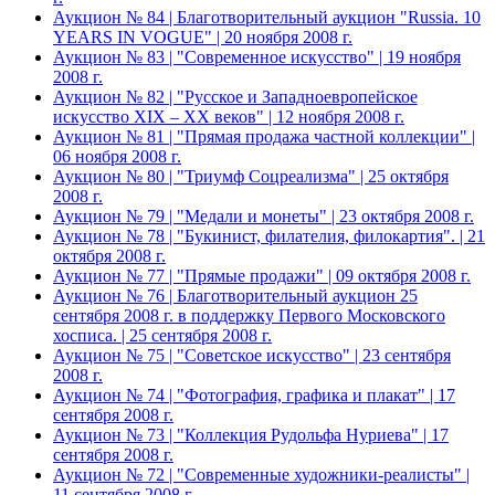
Аукцион № 84 | Благотворительный аукцион "Russia. 10
YEARS IN VOGUE" | 20 ноября 2008 г.
Аукцион № 83 | "Современное искусство" | 19 ноября
2008 г.
Аукцион № 82 | "Русское и Западноевропейское
искусство XIX – ХХ веков" | 12 ноября 2008 г.
Аукцион № 81 | "Прямая продажа частной коллекции" |
06 ноября 2008 г.
Аукцион № 80 | "Триумф Соцреализма" | 25 октября
2008 г.
Аукцион № 79 | "Медали и монеты" | 23 октября 2008 г.
Аукцион № 78 | "Букинист, филателия, филокартия". | 21
октября 2008 г.
Аукцион № 77 | "Прямые продажи" | 09 октября 2008 г.
Аукцион № 76 | Благотворительный аукцион 25
сентября 2008 г. в поддержку Первого Московского
хосписа. | 25 сентября 2008 г.
Аукцион № 75 | "Советское искусство" | 23 сентября
2008 г.
Аукцион № 74 | "Фотография, графика и плакат" | 17
сентября 2008 г.
Аукцион № 73 | "Коллекция Рудольфа Нуриева" | 17
сентября 2008 г.
Аукцион № 72 | "Современные художники-реалисты" |
11 сентября 2008 г.