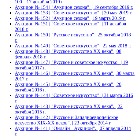
100. | 17 декабря 2019 г
Аукцион № 154 | "Аукцион сезона". | 19 сентября 2019 г.
Аукцион № 153 | "Советское искусство". | 20 мая 2019 г.
Аукцион № 152 | "Аукцион сезона" | 19 марта 2019 г.
Аукцион № 151 | "Советское искусство". | 11 декабря
2018 г.
Аукцион № 150 | "Русское искусство" | 25 октября 2018
г.
Аукцион № 149 | "Советское искусство" | 22 мая 2018 г.
Аукцион № 148 | "Русское искусство ХХ века" | 08
февраля 2018 г.
Аукцион № 147 | "Русское и советское искусство" | 19
октября 2017 г.
Аукцион № 146 | "Русское искусство ХХ века" | 30 марта
2017 г.
Аукцион № 145 | "Русское искусство ХХ века" | 20
октября 2016 г.
Аукцион № 144 | "Советское искусство". | 31 марта 2016
г.
Аукцион № 143 | "Русское искусство ХХ века". | 22
октября 2015 г.
Аукцион № 142 | "Русское и Западноевропейское
искусство XIX-ХХ веков". | 23 октября 2014 г.
Аукцион № 141 | "Онлайн - Аукцион". | 07 апреля 2014
г.