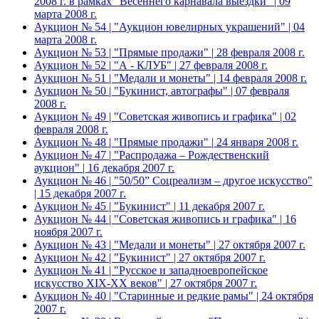
2008 г. в рамках "Весеннего карнавала выездки" | 09
марта 2008 г.
Аукцион № 54 | "Аукцион ювелирных украшений" | 04
марта 2008 г.
Аукцион № 53 | "Прямые продажи" | 28 февраля 2008 г.
Аукцион № 52 | "А - КЛУБ" | 27 февраля 2008 г.
Аукцион № 51 | "Медали и монеты" | 14 февраля 2008 г.
Аукцион № 50 | "Букинист, автографы" | 07 февраля
2008 г.
Аукцион № 49 | "Советская живопись и графика" | 02
февраля 2008 г.
Аукцион № 48 | "Прямые продажи" | 24 января 2008 г.
Аукцион № 47 | "Распродажа – Рождественский
аукцион" | 16 декабря 2007 г.
Аукцион № 46 | "50/50” Соцреализм – другое искусство"
| 15 декабря 2007 г.
Аукцион № 45 | "Букинист" | 11 декабря 2007 г.
Аукцион № 44 | "Советская живопись и графика" | 16
ноября 2007 г.
Аукцион № 43 | "Медали и монеты" | 27 октября 2007 г.
Аукцион № 42 | "Букинист" | 27 октября 2007 г.
Аукцион № 41 | "Русское и западноевропейское
искусство XIX-XX веков" | 27 октября 2007 г.
Аукцион № 40 | "Старинные и редкие рамы" | 24 октября
2007 г.