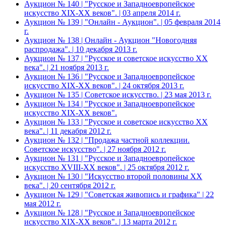
Аукцион № 140 | "Русское и Западноевропейское
искусство XIX-ХХ веков". | 03 апреля 2014 г.
Аукцион № 139 | "Онлайн - Аукцион". | 05 февраля 2014
г.
Аукцион № 138 | Онлайн - Аукцион "Новогодняя
распродажа". | 10 декабря 2013 г.
Аукцион № 137 | "Русское и советское искусство ХХ
века". | 21 ноября 2013 г.
Аукцион № 136 | "Русское и Западноевропейское
искусство XIX-ХХ веков". | 24 октября 2013 г.
Аукцион № 135 | Советское искусство. | 23 мая 2013 г.
Аукцион № 134 | "Русское и Западноевропейское
искусство XIX-ХХ веков".
Аукцион № 133 | "Русское и советское искусство ХХ
века". | 11 декабря 2012 г.
Аукцион № 132 | "Продажа частной коллекции.
Советское искусство". | 27 ноября 2012 г.
Аукцион № 131 | "Русское и Западноевропейское
искусство XVIII-ХХ веков". | 25 октября 2012 г.
Аукцион № 130 | "Искусство второй половины XX
века". | 20 сентября 2012 г.
Аукцион № 129 | "Советская живопись и графика" | 22
мая 2012 г.
Аукцион № 128 | "Русское и Западноевропейское
искусство XIX-ХХ веков". | 13 марта 2012 г.