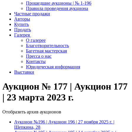
Прошедшие аукционы | № 1-196
Правила проведения аукциона
Частные продажи
Авторы
Купить
Продать
Галерея
О галерее
Благотворительность
Багетная мастерская
Пресса о нас
Контакты
Юридическая информация
Выставки
Аукцион № 177 | Аукцион 177
| 23 марта 2023 г.
Отобразить архив аукционов
Аукцион №196 | Аукцион 196 | 27 ноября 2025 г. |
Щепкина, 28