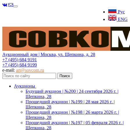
Меню
Рус
ENG
Аукционный дом | Москва, ул. Щепкина, д. 28
+7 (495) 684 9191
+7 (495) 684 9199
e-mail:
art@sovcom.ru
Аукционы
Будущий аукцион | №200 | 24 сентября 2026 г. |
Щепкина, 28
Прошедший аукцион | №199 | 28 мая 2026 г. |
Щепкина, 28
Прошедший аукцион | №198 | 26 марта 2026 г. |
Щепкина, 28
Прошедший аукцион | №197 | 05 февраля 2026 г. |
Щепкина, 28