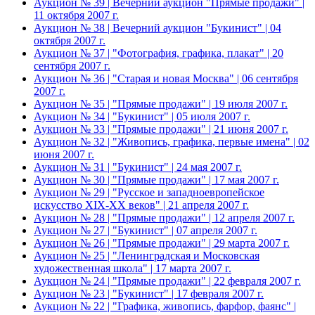
Аукцион № 39 | Вечерний аукцион "Прямые продажи" |
11 октября 2007 г.
Аукцион № 38 | Вечерний аукцион "Букинист" | 04
октября 2007 г.
Аукцион № 37 | "Фотография, графика, плакат" | 20
сентября 2007 г.
Аукцион № 36 | "Старая и новая Москва" | 06 сентября
2007 г.
Аукцион № 35 | "Прямые продажи" | 19 июля 2007 г.
Аукцион № 34 | "Букинист" | 05 июля 2007 г.
Аукцион № 33 | "Прямые продажи" | 21 июня 2007 г.
Аукцион № 32 | "Живопись, графика, первые имена" | 02
июня 2007 г.
Аукцион № 31 | "Букинист" | 24 мая 2007 г.
Аукцион № 30 | "Прямые продажи" | 17 мая 2007 г.
Аукцион № 29 | "Русское и западноевропейское
искусство XIX-XX веков" | 21 апреля 2007 г.
Аукцион № 28 | "Прямые продажи" | 12 апреля 2007 г.
Аукцион № 27 | "Букинист" | 07 апреля 2007 г.
Аукцион № 26 | "Прямые продажи" | 29 марта 2007 г.
Аукцион № 25 | "Ленинградская и Московская
художественная школа" | 17 марта 2007 г.
Аукцион № 24 | "Прямые продажи" | 22 февраля 2007 г.
Аукцион № 23 | "Букинист" | 17 февраля 2007 г.
Аукцион № 22 | "Графика, живопись, фарфор, фаянс" |