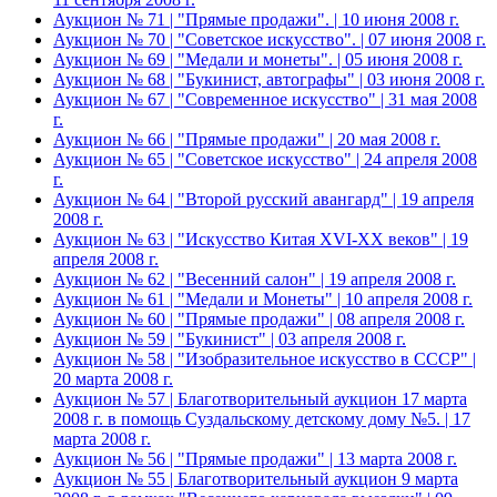
Аукцион № 71 | "Прямые продажи". | 10 июня 2008 г.
Аукцион № 70 | "Советское искусство". | 07 июня 2008 г.
Аукцион № 69 | "Медали и монеты". | 05 июня 2008 г.
Аукцион № 68 | "Букинист, автографы" | 03 июня 2008 г.
Аукцион № 67 | "Современное искусство" | 31 мая 2008
г.
Аукцион № 66 | "Прямые продажи" | 20 мая 2008 г.
Аукцион № 65 | "Советское искусство" | 24 апреля 2008
г.
Аукцион № 64 | "Второй русский авангард" | 19 апреля
2008 г.
Аукцион № 63 | "Искусство Китая XVI-XX веков" | 19
апреля 2008 г.
Аукцион № 62 | "Весенний салон" | 19 апреля 2008 г.
Аукцион № 61 | "Медали и Монеты" | 10 апреля 2008 г.
Аукцион № 60 | "Прямые продажи" | 08 апреля 2008 г.
Аукцион № 59 | "Букинист" | 03 апреля 2008 г.
Аукцион № 58 | "Изобразительное искусство в СССР" |
20 марта 2008 г.
Аукцион № 57 | Благотворительный аукцион 17 марта
2008 г. в помощь Суздальскому детскому дому №5. | 17
марта 2008 г.
Аукцион № 56 | "Прямые продажи" | 13 марта 2008 г.
Аукцион № 55 | Благотворительный аукцион 9 марта