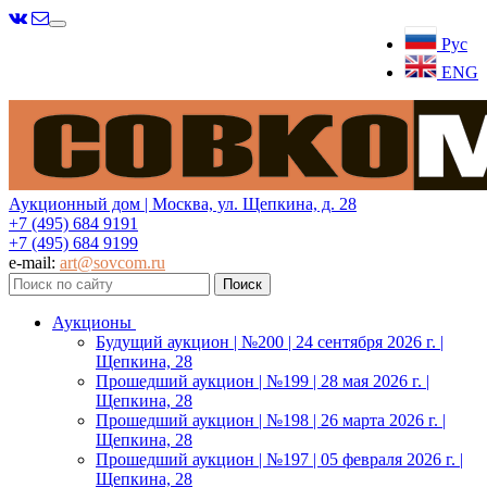
Меню
Рус
ENG
Аукционный дом | Москва, ул. Щепкина, д. 28
+7 (495) 684 9191
+7 (495) 684 9199
e-mail:
art@sovcom.ru
Аукционы
Будущий аукцион | №200 | 24 сентября 2026 г. |
Щепкина, 28
Прошедший аукцион | №199 | 28 мая 2026 г. |
Щепкина, 28
Прошедший аукцион | №198 | 26 марта 2026 г. |
Щепкина, 28
Прошедший аукцион | №197 | 05 февраля 2026 г. |
Щепкина, 28