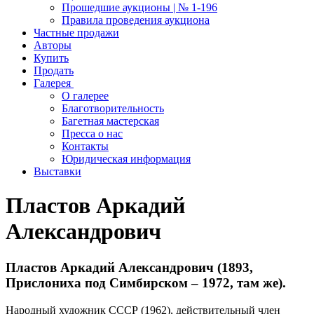
Прошедшие аукционы | № 1-196
Правила проведения аукциона
Частные продажи
Авторы
Купить
Продать
Галерея
О галерее
Благотворительность
Багетная мастерская
Пресса о нас
Контакты
Юридическая информация
Выставки
Пластов Аркадий
Александрович
Пластов Аркадий Александрович (1893,
Прислониха под Симбирском – 1972, там же).
Народный художник СССР (1962), действительный член