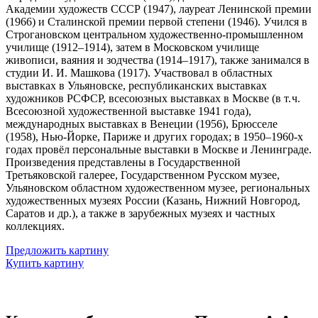
Академии художеств СССР (1947), лауреат Ленинской премии
(1966) и Сталинской премии первой степени (1946). Учился в
Строгановском центральном художественно‑промышленном
училище (1912–1914), затем в Московском училище
живописи, ваяния и зодчества (1914–1917), также занимался в
студии И. И. Машкова (1917). Участвовал в областных
выставках в Ульяновске, республиканских выставках
художников РСФСР, всесоюзных выставках в Москве (в т. ч.
Всесоюзной художественной выставке 1941 года),
международных выставках в Венеции (1956), Брюсселе
(1958), Нью‑Йорке, Париже и других городах; в 1950–1960‑х
годах провёл персональные выставки в Москве и Ленинграде.
Произведения представлены в Государственной
Третьяковской галерее, Государственном Русском музее,
Ульяновском областном художественном музее, региональных
художественных музеях России (Казань, Нижний Новгород,
Саратов и др.), а также в зарубежных музеях и частных
коллекциях.
Предложить картину
Купить картину