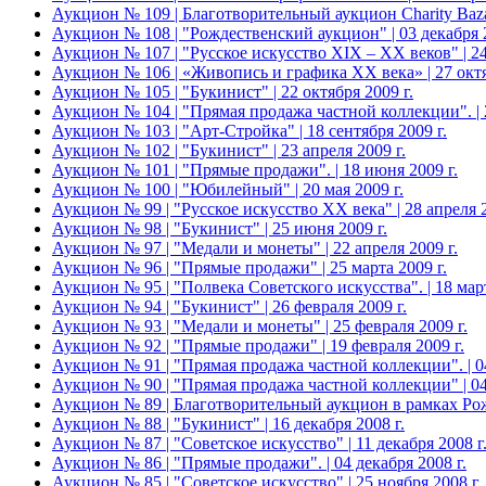
Аукцион № 109 | Благотворительный аукцион Charity Bazaar
Аукцион № 108 | "Рождественский аукцион" | 03 декабря 2
Аукцион № 107 | "Русское искусство XIX – ХХ веков" | 24
Аукцион № 106 | «Живопись и графика ХХ века» | 27 октя
Аукцион № 105 | "Букинист" | 22 октября 2009 г.
Аукцион № 104 | "Прямая продажа частной коллекции". | 2
Аукцион № 103 | "Арт-Стройка" | 18 сентября 2009 г.
Аукцион № 102 | "Букинист" | 23 апреля 2009 г.
Аукцион № 101 | "Прямые продажи". | 18 июня 2009 г.
Аукцион № 100 | "Юбилейный" | 20 мая 2009 г.
Аукцион № 99 | "Русское искусство XX века" | 28 апреля 2
Аукцион № 98 | "Букинист" | 25 июня 2009 г.
Аукцион № 97 | "Медали и монеты" | 22 апреля 2009 г.
Аукцион № 96 | "Прямые продажи" | 25 марта 2009 г.
Аукцион № 95 | "Полвека Советского искусства". | 18 март
Аукцион № 94 | "Букинист" | 26 февраля 2009 г.
Аукцион № 93 | "Медали и монеты" | 25 февраля 2009 г.
Аукцион № 92 | "Прямые продажи" | 19 февраля 2009 г.
Аукцион № 91 | "Прямая продажа частной коллекции". | 04
Аукцион № 90 | "Прямая продажа частной коллекции" | 04
Аукцион № 89 | Благотворительный аукцион в рамках Рождес
Аукцион № 88 | "Букинист" | 16 декабря 2008 г.
Аукцион № 87 | "Советское искусство" | 11 декабря 2008 г
Аукцион № 86 | "Прямые продажи". | 04 декабря 2008 г.
Аукцион № 85 | "Советское искусство" | 25 ноября 2008 г.