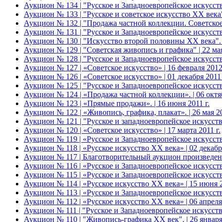
Аукцион № 134 | "Русское и Западноевропейское искусст
Аукцион № 133 | "Русское и советское искусство ХХ века".
Аукцион № 132 | "Продажа частной коллекции. Советское и
Аукцион № 131 | "Русское и Западноевропейское искусство
Аукцион № 130 | "Искусство второй половины XX века". | 
Аукцион № 129 | "Советская живопись и графика" | 22 мая
Аукцион № 128 | "Русское и Западноевропейское искусство
Аукцион № 127 | «Советское искусство» | 16 февраля 2012 
Аукцион № 126 | «Советское искусство» | 01 декабря 2011 
Аукцион № 125 | "Русское и Западноевропейское искусство
Аукцион № 124 | «Продажа частной коллекции». | 06 октяб
Аукцион № 123 | «Прямые продажи». | 16 июня 2011 г.
Аукцион № 122 | «Живопись, графика, плакат». | 26 мая 20
Аукцион № 121 | "Русское и западноевропейское искусство
Аукцион № 120 | «Советское искусство» | 17 марта 2011 г.
Аукцион № 119 | «Русское и Западноевропейское искусство
Аукцион № 118 | «Русское искусство ХХ века» | 02 декабря
Аукцион № 117 | Благотворительный аукцион произведен
Аукцион № 116 | «Русское и Западноевропейское искусство
Аукцион № 115 | «Русское и Западноевропейское искусств
Аукцион № 114 | «Русское искусство ХХ века» | 15 июня 2
Аукцион № 113 | «Русское и Западноевропейское искусство
Аукцион № 112 | «Русское искусство ХХ века» | 06 апреля 
Аукцион № 111 | "Русское и Западноевропейское искусство"
Аукцион № 110 | "Живопись-графика ХХ век". | 26 января 