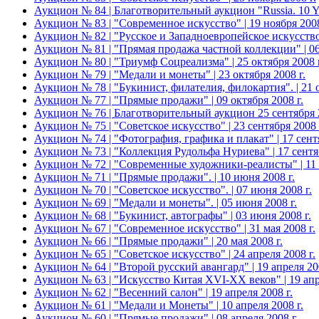
Аукцион № 84 | Благотворительный аукцион "Russia. 10 
Аукцион № 83 | "Современное искусство" | 19 ноября 2008
Аукцион № 82 | "Русское и Западноевропейское искусство 
Аукцион № 81 | "Прямая продажа частной коллекции" | 06
Аукцион № 80 | "Триумф Соцреализма" | 25 октября 2008 г
Аукцион № 79 | "Медали и монеты" | 23 октября 2008 г.
Аукцион № 78 | "Букинист, филателия, филокартия". | 21 о
Аукцион № 77 | "Прямые продажи" | 09 октября 2008 г.
Аукцион № 76 | Благотворительный аукцион 25 сентября 20
Аукцион № 75 | "Советское искусство" | 23 сентября 2008 
Аукцион № 74 | "Фотография, графика и плакат" | 17 сентя
Аукцион № 73 | "Коллекция Рудольфа Нуриева" | 17 сентяб
Аукцион № 72 | "Современные художники-реалисты" | 11 с
Аукцион № 71 | "Прямые продажи". | 10 июня 2008 г.
Аукцион № 70 | "Советское искусство". | 07 июня 2008 г.
Аукцион № 69 | "Медали и монеты". | 05 июня 2008 г.
Аукцион № 68 | "Букинист, автографы" | 03 июня 2008 г.
Аукцион № 67 | "Современное искусство" | 31 мая 2008 г.
Аукцион № 66 | "Прямые продажи" | 20 мая 2008 г.
Аукцион № 65 | "Советское искусство" | 24 апреля 2008 г.
Аукцион № 64 | "Второй русский авангард" | 19 апреля 200
Аукцион № 63 | "Искусство Китая XVI-XX веков" | 19 апр
Аукцион № 62 | "Весенний салон" | 19 апреля 2008 г.
Аукцион № 61 | "Медали и Монеты" | 10 апреля 2008 г.
Аукцион № 60 | "Прямые продажи" | 08 апреля 2008 г.