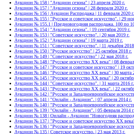
Аукцион № 158 | "Аукцион сезона" | 23 апреля 2020 г.
Аукцион № 157 | "Аукцион сезона" | 28 февраля 2020 г.
Аукцион № 156 | Аукцион Распродажа | 11 февраля 2020 г
Аукцион № 155 | "Русское и советское искусство". | 29 ноя
Аукцион № 155.1 | Предновогодняя распродажа. 100 по 100
Аукцион № 154 | "Аукцион сезона". | 19 сентября 2019 г.
Аукцион № 153 | "Советское искусство". | 20 мая 2019 г.
Аукцион № 152 | "Аукцион сезона" | 19 марта 2019 г.
Аукцион № 151 | "Советское искусство". | 11 декабря 2018 
Аукцион № 150 | "Русское искусство" | 25 октября 2018 г.
Аукцион № 149 | "Советское искусство" | 22 мая 2018 г.
Аукцион № 148 | "Русское искусство ХХ века" | 08 февраля
Аукцион № 147 | "Русское и советское искусство" | 19 октя
Аукцион № 146 | "Русское искусство ХХ века" | 30 марта 2
Аукцион № 145 | "Русское искусство ХХ века" | 20 октября
Аукцион № 144 | "Советское искусство". | 31 марта 2016 г.
Аукцион № 143 | "Русское искусство ХХ века". | 22 октябр
Аукцион № 142 | "Русское и Западноевропейское искусство
Аукцион № 141 | "Онлайн - Аукцион". | 07 апреля 2014 г.
Аукцион № 140 | "Русское и Западноевропейское искусство
Аукцион № 139 | "Онлайн - Аукцион". | 05 февраля 2014 г
Аукцион № 138 | Онлайн - Аукцион "Новогодняя распродаж
Аукцион № 137 | "Русское и советское искусство ХХ века".
Аукцион № 136 | "Русское и Западноевропейское искусство
Аукцион № 135 | Советское искусство. | 23 мая 2013 г.