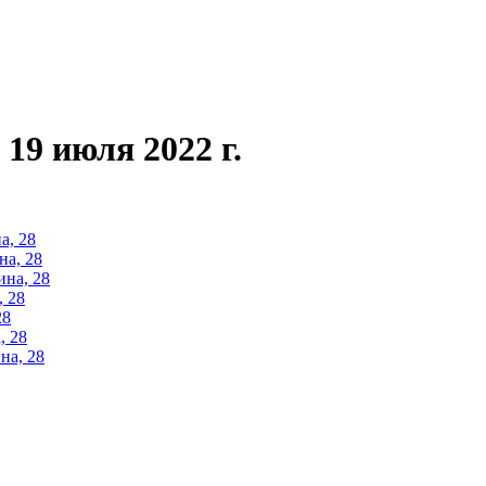
 19 июля 2022 г.
а, 28
на, 28
ина, 28
, 28
28
, 28
на, 28