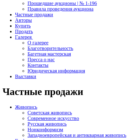
Прошедшие аукционы | № 1-196
Правила проведения аукциона
Частные продажи
Авторы
Купить
Продать
Галерея
О галерее
Благотворительность
Багетная мастерская
Пресса о нас
Контакты
Юридическая информация
Выставки
Частные продажи
Живопись
Советская живопись
Современное искусство
Русская живопись
Нонконформизм
Западноевропейская и антикварная живопись