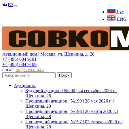
Меню
Рус
ENG
Аукционный дом | Москва, ул. Щепкина, д. 28
+7 (495) 684 9191
+7 (495) 684 9199
e-mail:
art@sovcom.ru
Аукционы
Будущий аукцион | №200 | 24 сентября 2026 г. |
Щепкина, 28
Прошедший аукцион | №199 | 28 мая 2026 г. |
Щепкина, 28
Прошедший аукцион | №198 | 26 марта 2026 г. |
Щепкина, 28
Прошедший аукцион | №197 | 05 февраля 2026 г. |
Щепкина, 28