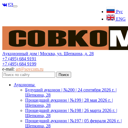
Меню
Рус
ENG
Аукционный дом | Москва, ул. Щепкина, д. 28
+7 (495) 684 9191
+7 (495) 684 9199
e-mail:
art@sovcom.ru
Аукционы
Будущий аукцион | №200 | 24 сентября 2026 г. |
Щепкина, 28
Прошедший аукцион | №199 | 28 мая 2026 г. |
Щепкина, 28
Прошедший аукцион | №198 | 26 марта 2026 г. |
Щепкина, 28
Прошедший аукцион | №197 | 05 февраля 2026 г. |
Щепкина, 28