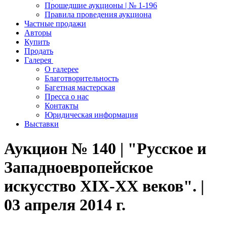
Прошедшие аукционы | № 1-196
Правила проведения аукциона
Частные продажи
Авторы
Купить
Продать
Галерея
О галерее
Благотворительность
Багетная мастерская
Пресса о нас
Контакты
Юридическая информация
Выставки
Аукцион № 140 | "Русское и
Западноевропейское
искусство XIX-ХХ веков". |
03 апреля 2014 г.