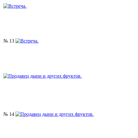
№ 13
№ 14