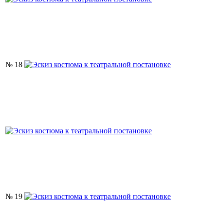
№ 18
№ 19