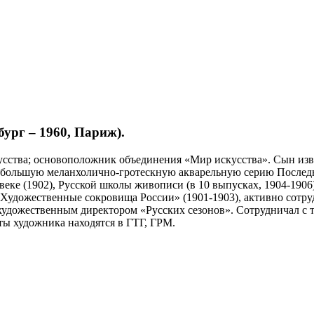
ург – 1960, Париж).
кусства; основоположник объединения «Мир искусства». Сын изв
ал большую меланхолично-гротескную акварельную серию Послед
еке (1902), Русской школы живописи (в 10 выпусках, 1904-1906)
 «Художественные сокровища России» (1901-1903), активно сотр
л художественным директором «Русских сезонов». Сотрудничал с 
оты художника находятся в ГТГ, ГРМ.