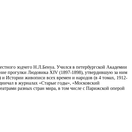
естного зодчего Н.Л.Бенуа. Учился в петербургской Академии
ние прогулки Людовика XIV (1897-1898), утвердившую за ним
 и Истории живописи всех времен и народов (в 4 томах, 1912-
удничал в журналах «Старые годы», «Московский
театрами разных стран мира, в том числе с Парижской оперой