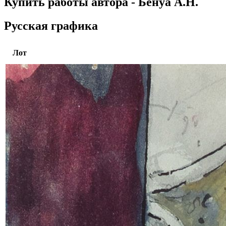
Купить работы автора - Бенуа А.Н.
Русская графика
Лот