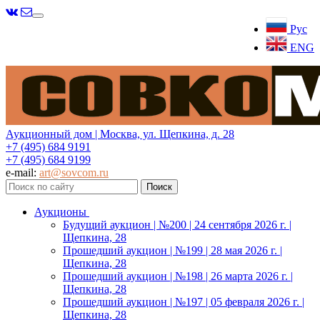
Меню
Рус
ENG
Аукционный дом | Москва, ул. Щепкина, д. 28
+7 (495) 684 9191
+7 (495) 684 9199
e-mail:
art@sovcom.ru
Аукционы
Будущий аукцион | №200 | 24 сентября 2026 г. |
Щепкина, 28
Прошедший аукцион | №199 | 28 мая 2026 г. |
Щепкина, 28
Прошедший аукцион | №198 | 26 марта 2026 г. |
Щепкина, 28
Прошедший аукцион | №197 | 05 февраля 2026 г. |
Щепкина, 28