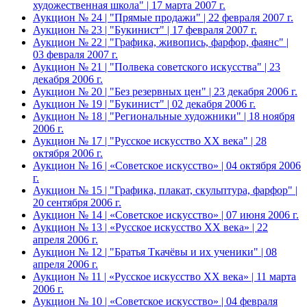
художественная школа" | 17 марта 2007 г.
Аукцион № 24 | "Прямые продажи" | 22 февраля 2007 г.
Аукцион № 23 | "Букинист" | 17 февраля 2007 г.
Аукцион № 22 | "Графика, живопись, фарфор, фаянс" |
03 февраля 2007 г.
Аукцион № 21 | "Полвека советского искусства" | 23
декабря 2006 г.
Аукцион № 20 | "Без резервных цен" | 23 декабря 2006 г.
Аукцион № 19 | "Букинист" | 02 декабря 2006 г.
Аукцион № 18 | "Региональные художники" | 18 ноября
2006 г.
Аукцион № 17 | "Русское искусство XX века" | 28
октября 2006 г.
Аукцион № 16 | «Советское искусство» | 04 октября 2006
г.
Аукцион № 15 | "Графика, плакат, скульптура, фарфор" |
20 сентября 2006 г.
Аукцион № 14 | «Советское искусство» | 07 июня 2006 г.
Аукцион № 13 | «Русское искусство ХХ века» | 22
апреля 2006 г.
Аукцион № 12 | "Братья Ткачёвы и их ученики" | 08
апреля 2006 г.
Аукцион № 11 | «Русское искусство ХХ века» | 11 марта
2006 г.
Аукцион № 10 | «Советское искусство» | 04 февраля