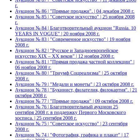
г.
Аукцион № 86 | "Прямые продажи". | 04 декабря 2008 г.
Аукцион № 85 | "Советское искусство" | 25 ноября 2008
г.
Аукцион № 84 | Благотворительный аукцион "Russia. 10
YEARS IN VOGUE" | 20 ноября 2008 г.
Аукцион № 83 | "Современное искусство" | 19 ноября
2008 г.
Аукцион № 82 | "Русское и Западноевропейское
искусство XIX – ХХ веков" | 12 ноября 2008 г.
Аукцион № 81 | "Прямая продажа частной коллекции" |
06 ноября 2008 г.
Аукцион № 80 | "Триумф Соцреализма" | 25 октября
2008 г.
Аукцион № 79 | "Медали и монеты" | 23 октября 2008 г.
Аукцион № 78 | "Букинист, филателия, филокартия". | 21
октября 2008 г.
Аукцион № 77 | "Прямые продажи" | 09 октября 2008 г.
Аукцион № 76 | Благотворительный аукцион 25
сентября 2008 г. в поддержку Первого Московского
хосписа. | 25 сентября 2008 г.
Аукцион № 75 | "Советское искусство" | 23 сентября
2008 г.
Аукцион № 74 | "Фотография, графика и плакат" | 17