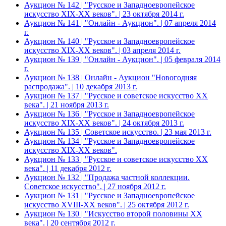
Аукцион № 142 | "Русское и Западноевропейское
искусство XIX-ХХ веков". | 23 октября 2014 г.
Аукцион № 141 | "Онлайн - Аукцион". | 07 апреля 2014
г.
Аукцион № 140 | "Русское и Западноевропейское
искусство XIX-ХХ веков". | 03 апреля 2014 г.
Аукцион № 139 | "Онлайн - Аукцион". | 05 февраля 2014
г.
Аукцион № 138 | Онлайн - Аукцион "Новогодняя
распродажа". | 10 декабря 2013 г.
Аукцион № 137 | "Русское и советское искусство ХХ
века". | 21 ноября 2013 г.
Аукцион № 136 | "Русское и Западноевропейское
искусство XIX-ХХ веков". | 24 октября 2013 г.
Аукцион № 135 | Советское искусство. | 23 мая 2013 г.
Аукцион № 134 | "Русское и Западноевропейское
искусство XIX-ХХ веков".
Аукцион № 133 | "Русское и советское искусство ХХ
века". | 11 декабря 2012 г.
Аукцион № 132 | "Продажа частной коллекции.
Советское искусство". | 27 ноября 2012 г.
Аукцион № 131 | "Русское и Западноевропейское
искусство XVIII-ХХ веков". | 25 октября 2012 г.
Аукцион № 130 | "Искусство второй половины XX
века". | 20 сентября 2012 г.