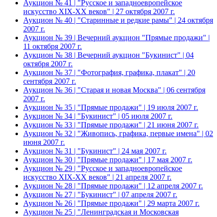
Аукцион № 41 | "Русское и западноевропейское
искусство XIX-XX веков" | 27 октября 2007 г.
Аукцион № 40 | "Старинные и редкие рамы" | 24 октября
2007 г.
Аукцион № 39 | Вечерний аукцион "Прямые продажи" |
11 октября 2007 г.
Аукцион № 38 | Вечерний аукцион "Букинист" | 04
октября 2007 г.
Аукцион № 37 | "Фотография, графика, плакат" | 20
сентября 2007 г.
Аукцион № 36 | "Старая и новая Москва" | 06 сентября
2007 г.
Аукцион № 35 | "Прямые продажи" | 19 июля 2007 г.
Аукцион № 34 | "Букинист" | 05 июля 2007 г.
Аукцион № 33 | "Прямые продажи" | 21 июня 2007 г.
Аукцион № 32 | "Живопись, графика, первые имена" | 02
июня 2007 г.
Аукцион № 31 | "Букинист" | 24 мая 2007 г.
Аукцион № 30 | "Прямые продажи" | 17 мая 2007 г.
Аукцион № 29 | "Русское и западноевропейское
искусство XIX-XX веков" | 21 апреля 2007 г.
Аукцион № 28 | "Прямые продажи" | 12 апреля 2007 г.
Аукцион № 27 | "Букинист" | 07 апреля 2007 г.
Аукцион № 26 | "Прямые продажи" | 29 марта 2007 г.
Аукцион № 25 | "Ленинградская и Московская