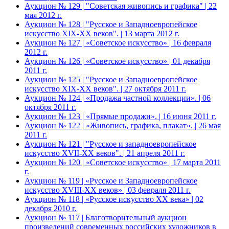
Аукцион № 129 | "Советская живопись и графика" | 22
мая 2012 г.
Аукцион № 128 | "Русское и Западноевропейское
искусство XIX-ХХ веков". | 13 марта 2012 г.
Аукцион № 127 | «Советское искусство» | 16 февраля
2012 г.
Аукцион № 126 | «Советское искусство» | 01 декабря
2011 г.
Аукцион № 125 | "Русское и Западноевропейское
искусство XIX-ХХ веков". | 27 октября 2011 г.
Аукцион № 124 | «Продажа частной коллекции». | 06
октября 2011 г.
Аукцион № 123 | «Прямые продажи». | 16 июня 2011 г.
Аукцион № 122 | «Живопись, графика, плакат». | 26 мая
2011 г.
Аукцион № 121 | "Русское и западноевропейское
искусство XVII-XX веков". | 21 апреля 2011 г.
Аукцион № 120 | «Советское искусство» | 17 марта 2011
г.
Аукцион № 119 | «Русское и Западноевропейское
искусство XVIII-ХХ веков» | 03 февраля 2011 г.
Аукцион № 118 | «Русское искусство ХХ века» | 02
декабря 2010 г.
Аукцион № 117 | Благотворительный аукцион
произведений современных российских художников в