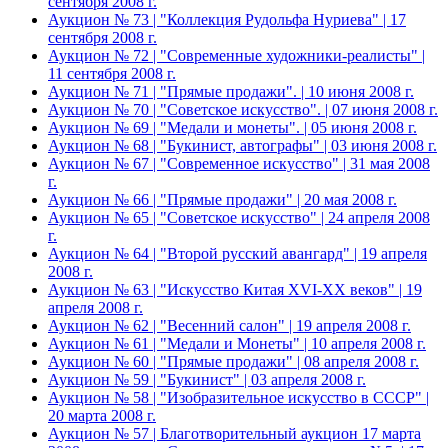
сентября 2008 г.
Аукцион № 73 | "Коллекция Рудольфа Нуриева" | 17
сентября 2008 г.
Аукцион № 72 | "Современные художники-реалисты" |
11 сентября 2008 г.
Аукцион № 71 | "Прямые продажи". | 10 июня 2008 г.
Аукцион № 70 | "Советское искусство". | 07 июня 2008 г.
Аукцион № 69 | "Медали и монеты". | 05 июня 2008 г.
Аукцион № 68 | "Букинист, автографы" | 03 июня 2008 г.
Аукцион № 67 | "Современное искусство" | 31 мая 2008
г.
Аукцион № 66 | "Прямые продажи" | 20 мая 2008 г.
Аукцион № 65 | "Советское искусство" | 24 апреля 2008
г.
Аукцион № 64 | "Второй русский авангард" | 19 апреля
2008 г.
Аукцион № 63 | "Искусство Китая XVI-XX веков" | 19
апреля 2008 г.
Аукцион № 62 | "Весенний салон" | 19 апреля 2008 г.
Аукцион № 61 | "Медали и Монеты" | 10 апреля 2008 г.
Аукцион № 60 | "Прямые продажи" | 08 апреля 2008 г.
Аукцион № 59 | "Букинист" | 03 апреля 2008 г.
Аукцион № 58 | "Изобразительное искусство в СССР" |
20 марта 2008 г.
Аукцион № 57 | Благотворительный аукцион 17 марта