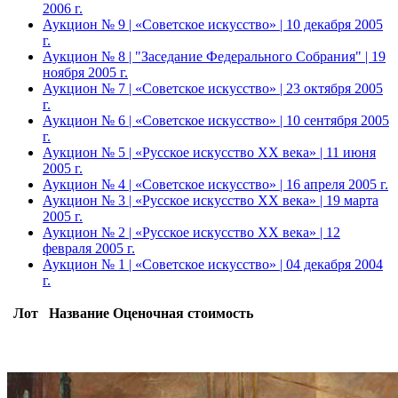
2006 г.
Аукцион № 9 | «Советское искусство» | 10 декабря 2005
г.
Аукцион № 8 | "Заседание Федерального Собрания" | 19
ноября 2005 г.
Аукцион № 7 | «Советское искусство» | 23 октября 2005
г.
Аукцион № 6 | «Советское искусство» | 10 сентября 2005
г.
Аукцион № 5 | «Русское искусство ХХ века» | 11 июня
2005 г.
Аукцион № 4 | «Советское искусство» | 16 апреля 2005 г.
Аукцион № 3 | «Русское искусство ХХ века» | 19 марта
2005 г.
Аукцион № 2 | «Русское искусство ХХ века» | 12
февраля 2005 г.
Аукцион № 1 | «Советское искусство» | 04 декабря 2004
г.
Лот
Название
Оценочная стоимость