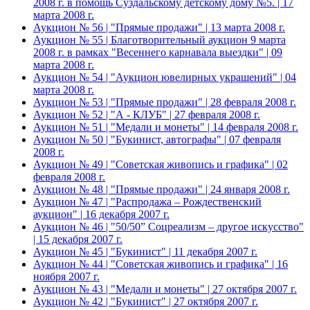
2008 г. в помощь Суздальскому детскому дому №5. | 17
марта 2008 г.
Аукцион № 56 | "Прямые продажи" | 13 марта 2008 г.
Аукцион № 55 | Благотворительный аукцион 9 марта
2008 г. в рамках "Весеннего карнавала выездки" | 09
марта 2008 г.
Аукцион № 54 | "Аукцион ювелирных украшений" | 04
марта 2008 г.
Аукцион № 53 | "Прямые продажи" | 28 февраля 2008 г.
Аукцион № 52 | "А - КЛУБ" | 27 февраля 2008 г.
Аукцион № 51 | "Медали и монеты" | 14 февраля 2008 г.
Аукцион № 50 | "Букинист, автографы" | 07 февраля
2008 г.
Аукцион № 49 | "Советская живопись и графика" | 02
февраля 2008 г.
Аукцион № 48 | "Прямые продажи" | 24 января 2008 г.
Аукцион № 47 | "Распродажа – Рождественский
аукцион" | 16 декабря 2007 г.
Аукцион № 46 | "50/50” Соцреализм – другое искусство"
| 15 декабря 2007 г.
Аукцион № 45 | "Букинист" | 11 декабря 2007 г.
Аукцион № 44 | "Советская живопись и графика" | 16
ноября 2007 г.
Аукцион № 43 | "Медали и монеты" | 27 октября 2007 г.
Аукцион № 42 | "Букинист" | 27 октября 2007 г.