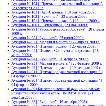
Аукцион № 104 | "Прямая продажа частной коллекции".
| 23 сентября 2009 г.
Аукцион № 103 | "Арт-Стройка" | 18 сентября 2009 г.
Аукцион № 102 | "Букинист" | 23 апреля 2009 г.
Аукцион № 101 | "Прямые продажи". | 18 июня 2009 г.
Аукцион № 100 | "Юбилейный" | 20 мая 2009 г.
Аукцион № 99 | "Русское искусство XX века" | 28 апреля
2009 г.
Аукцион № 98 | "Букинист" | 25 июня 2009 г.
Аукцион № 97 | "Медали и монеты" | 22 апреля 2009 г.
Аукцион № 96 | "Прямые продажи" | 25 марта 2009 г.
Аукцион № 95 | "Полвека Советского искусства". | 18
марта 2009 г.
Аукцион № 94 | "Букинист" | 26 февраля 2009 г.
Аукцион № 93 | "Медали и монеты" | 25 февраля 2009 г.
Аукцион № 92 | "Прямые продажи" | 19 февраля 2009 г.
Аукцион № 91 | "Прямая продажа частной коллекции". |
04 февраля 2009 г.
Аукцион № 90 | "Прямая продажа частной коллекции" |
04 февраля 2009 г.
Аукцион № 89 | Благотворительный аукцион в рамках
Рождественского бала в отеле The Ritz-Carlton. | 21
декабря 2008 г.
Аукцион № 88 | "Букинист" | 16 декабря 2008 г.
Аукцион № 87 | "Советское искусство" | 11 декабря 2008