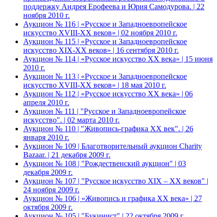
поддержку Андрея Ерофеева и Юрия Самодурова. | 22
ноября 2010 г.
Аукцион № 116 | «Русское и Западноевропейское
искусство XVIII-ХХ веков» | 02 ноября 2010 г.
Аукцион № 115 | «Русское и Западноевропейское
искусство XIX-ХХ веков» | 16 сентября 2010 г.
Аукцион № 114 | «Русское искусство ХХ века» | 15 июня
2010 г.
Аукцион № 113 | «Русское и Западноевропейское
искусство XVIII-ХХ веков» | 18 мая 2010 г.
Аукцион № 112 | «Русское искусство ХХ века» | 06
апреля 2010 г.
Аукцион № 111 | "Русское и Западноевропейское
искусство". | 02 марта 2010 г.
Аукцион № 110 | "Живопись-графика ХХ век". | 26
января 2010 г.
Аукцион № 109 | Благотворительный аукцион Charity
Bazaar. | 21 декабря 2009 г.
Аукцион № 108 | "Рождественский аукцион" | 03
декабря 2009 г.
Аукцион № 107 | "Русское искусство XIX – ХХ веков" |
24 ноября 2009 г.
Аукцион № 106 | «Живопись и графика ХХ века» | 27
октября 2009 г.
Аукцион № 105 | "Букинист" | 22 октября 2009 г.