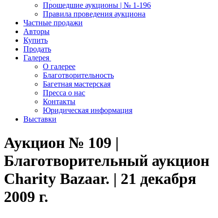
Прошедшие аукционы | № 1-196
Правила проведения аукциона
Частные продажи
Авторы
Купить
Продать
Галерея
О галерее
Благотворительность
Багетная мастерская
Пресса о нас
Контакты
Юридическая информация
Выставки
Аукцион № 109 |
Благотворительный аукцион
Charity Bazaar. | 21 декабря
2009 г.