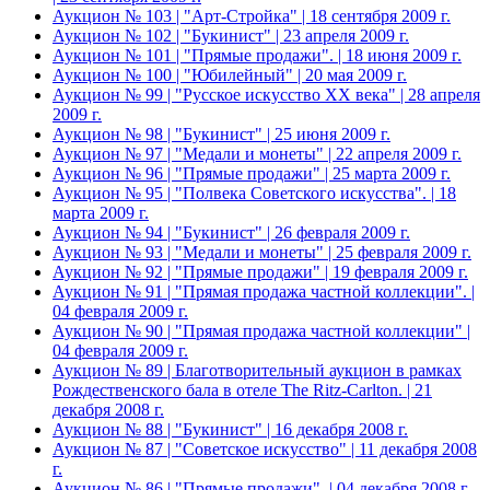
Аукцион № 103 | "Арт-Стройка" | 18 сентября 2009 г.
Аукцион № 102 | "Букинист" | 23 апреля 2009 г.
Аукцион № 101 | "Прямые продажи". | 18 июня 2009 г.
Аукцион № 100 | "Юбилейный" | 20 мая 2009 г.
Аукцион № 99 | "Русское искусство XX века" | 28 апреля
2009 г.
Аукцион № 98 | "Букинист" | 25 июня 2009 г.
Аукцион № 97 | "Медали и монеты" | 22 апреля 2009 г.
Аукцион № 96 | "Прямые продажи" | 25 марта 2009 г.
Аукцион № 95 | "Полвека Советского искусства". | 18
марта 2009 г.
Аукцион № 94 | "Букинист" | 26 февраля 2009 г.
Аукцион № 93 | "Медали и монеты" | 25 февраля 2009 г.
Аукцион № 92 | "Прямые продажи" | 19 февраля 2009 г.
Аукцион № 91 | "Прямая продажа частной коллекции". |
04 февраля 2009 г.
Аукцион № 90 | "Прямая продажа частной коллекции" |
04 февраля 2009 г.
Аукцион № 89 | Благотворительный аукцион в рамках
Рождественского бала в отеле The Ritz-Carlton. | 21
декабря 2008 г.
Аукцион № 88 | "Букинист" | 16 декабря 2008 г.
Аукцион № 87 | "Советское искусство" | 11 декабря 2008
г.
Аукцион № 86 | "Прямые продажи". | 04 декабря 2008 г.