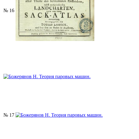
№ 16
№ 17