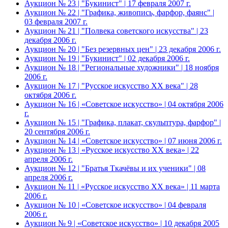
Аукцион № 23 | "Букинист" | 17 февраля 2007 г.
Аукцион № 22 | "Графика, живопись, фарфор, фаянс" |
03 февраля 2007 г.
Аукцион № 21 | "Полвека советского искусства" | 23
декабря 2006 г.
Аукцион № 20 | "Без резервных цен" | 23 декабря 2006 г.
Аукцион № 19 | "Букинист" | 02 декабря 2006 г.
Аукцион № 18 | "Региональные художники" | 18 ноября
2006 г.
Аукцион № 17 | "Русское искусство XX века" | 28
октября 2006 г.
Аукцион № 16 | «Советское искусство» | 04 октября 2006
г.
Аукцион № 15 | "Графика, плакат, скульптура, фарфор" |
20 сентября 2006 г.
Аукцион № 14 | «Советское искусство» | 07 июня 2006 г.
Аукцион № 13 | «Русское искусство ХХ века» | 22
апреля 2006 г.
Аукцион № 12 | "Братья Ткачёвы и их ученики" | 08
апреля 2006 г.
Аукцион № 11 | «Русское искусство ХХ века» | 11 марта
2006 г.
Аукцион № 10 | «Советское искусство» | 04 февраля
2006 г.
Аукцион № 9 | «Советское искусство» | 10 декабря 2005