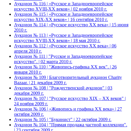
Аукцион № 116 | «Русское и Западноевропейское
искусство XVIII-ХХ веков» | 02 ноября 2010 г.
Аукцион № 115 | «Русское и Западноевропейское
искусство XIX-ХХ веков» | 16 сентября 2010 г.
Аукцион № 114 | «Русское искусство ХХ века» | 15 июня
2010 г.
Аукцион № 113 | «Русское и Западноевропейское
искусство XVIII-ХХ веков» | 18 мая 2010 г.
Аукцион № 112 | «Русское искусство ХХ века» | 06
апреля 2010 г.
Аукцион № 111 | "Русское и Западноевропейское
искусство". | 02 марта 2010 г.
Аукцион № 110 | "Живопись-графика ХХ век". | 26
января 2010 г.
Аукцион № 109 | Благотворительный аукцион Charity
Bazaar. | 21 декабря 2009 г.
Аукцион № 108 | "Рождественский аукцион" | 03
декабря 2009 г.
Аукцион № 107 | "Русское искусство XIX – ХХ веков" |
24 ноября 2009 г.
Аукцион № 106 | «Живопись и графика ХХ века» | 27
октября 2009 г.
Аукцион № 105 | "Букинист" | 22 октября 2009 г.
Аукцион № 104 | "Прямая продажа частной коллекции".
| 23 сентября 2009 г.