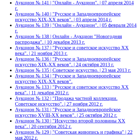
Аукцион № 141 | "Онлайн - Аукцион". | 07 апреля 2014
г.
Аукцион № 140 | "Русское и Западноевропейское
искусство XIX-ХХ веков". | 03 апреля 2014 г.
Аукцион № 139 | "Онлайн - Аукцион". | 05 февраля 2014
г.
Аукцион № 138 | Онлайн - Аукцион "Новогодняя
распродажа". | 10 декабря 2013 г.
Аукцион № 137 | "Русское и советское искусство ХХ
века". | 21 ноября 2013 г.
Аукцион № 136 | "Русское и Западноевропейское
искусство XIX-ХХ веков". | 24 октября 2013 г.
Аукцион № 135 | Советское искусство. | 23 мая 2013 г.
Аукцион № 134 | "Русское и Западноевропейское
искусство XIX-ХХ веков".
Аукцион № 133 | "Русское и советское искусство ХХ
века". | 11 декабря 2012 г.
Аукцион № 132 | "Продажа частной коллекции.
Советское искусство". | 27 ноября 2012 г.
Аукцион № 131 | "Русское и Западноевропейское
искусство XVIII-ХХ веков". | 25 октября 2012 г.
Аукцион № 130 | "Искусство второй половины XX
века". | 20 сентября 2012 г.
Аукцион № 129 | "Советская живопись и графика" | 22
мая 2012 г.