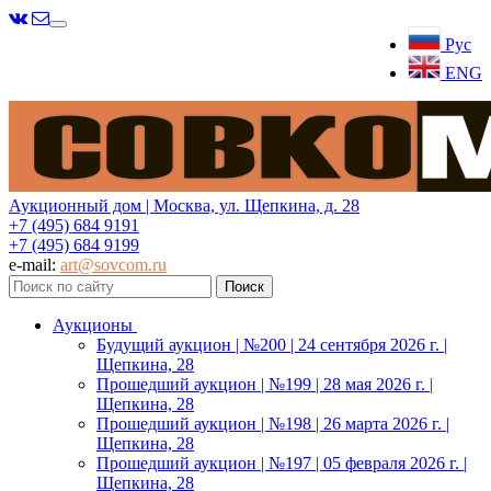
Меню
Рус
ENG
Аукционный дом | Москва, ул. Щепкина, д. 28
+7 (495) 684 9191
+7 (495) 684 9199
e-mail:
art@sovcom.ru
Аукционы
Будущий аукцион | №200 | 24 сентября 2026 г. |
Щепкина, 28
Прошедший аукцион | №199 | 28 мая 2026 г. |
Щепкина, 28
Прошедший аукцион | №198 | 26 марта 2026 г. |
Щепкина, 28
Прошедший аукцион | №197 | 05 февраля 2026 г. |
Щепкина, 28