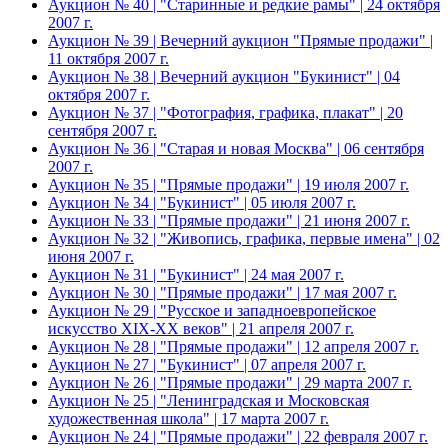
Аукцион № 40 | "Старинные и редкие рамы" | 24 октября
2007 г.
Аукцион № 39 | Вечерний аукцион "Прямые продажи" |
11 октября 2007 г.
Аукцион № 38 | Вечерний аукцион "Букинист" | 04
октября 2007 г.
Аукцион № 37 | "Фотография, графика, плакат" | 20
сентября 2007 г.
Аукцион № 36 | "Старая и новая Москва" | 06 сентября
2007 г.
Аукцион № 35 | "Прямые продажи" | 19 июля 2007 г.
Аукцион № 34 | "Букинист" | 05 июля 2007 г.
Аукцион № 33 | "Прямые продажи" | 21 июня 2007 г.
Аукцион № 32 | "Живопись, графика, первые имена" | 02
июня 2007 г.
Аукцион № 31 | "Букинист" | 24 мая 2007 г.
Аукцион № 30 | "Прямые продажи" | 17 мая 2007 г.
Аукцион № 29 | "Русское и западноевропейское
искусство XIX-XX веков" | 21 апреля 2007 г.
Аукцион № 28 | "Прямые продажи" | 12 апреля 2007 г.
Аукцион № 27 | "Букинист" | 07 апреля 2007 г.
Аукцион № 26 | "Прямые продажи" | 29 марта 2007 г.
Аукцион № 25 | "Ленинградская и Московская
художественная школа" | 17 марта 2007 г.
Аукцион № 24 | "Прямые продажи" | 22 февраля 2007 г.