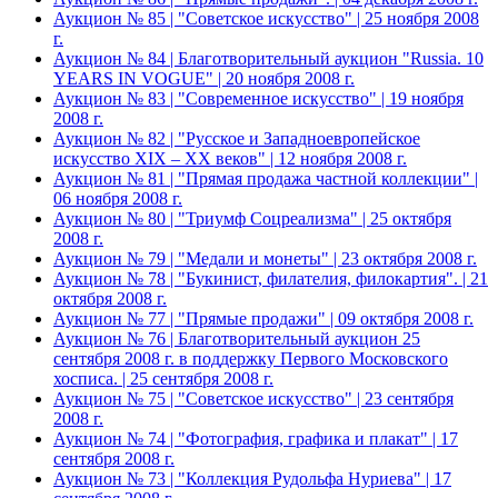
Аукцион № 85 | "Советское искусство" | 25 ноября 2008
г.
Аукцион № 84 | Благотворительный аукцион "Russia. 10
YEARS IN VOGUE" | 20 ноября 2008 г.
Аукцион № 83 | "Современное искусство" | 19 ноября
2008 г.
Аукцион № 82 | "Русское и Западноевропейское
искусство XIX – ХХ веков" | 12 ноября 2008 г.
Аукцион № 81 | "Прямая продажа частной коллекции" |
06 ноября 2008 г.
Аукцион № 80 | "Триумф Соцреализма" | 25 октября
2008 г.
Аукцион № 79 | "Медали и монеты" | 23 октября 2008 г.
Аукцион № 78 | "Букинист, филателия, филокартия". | 21
октября 2008 г.
Аукцион № 77 | "Прямые продажи" | 09 октября 2008 г.
Аукцион № 76 | Благотворительный аукцион 25
сентября 2008 г. в поддержку Первого Московского
хосписа. | 25 сентября 2008 г.
Аукцион № 75 | "Советское искусство" | 23 сентября
2008 г.
Аукцион № 74 | "Фотография, графика и плакат" | 17
сентября 2008 г.
Аукцион № 73 | "Коллекция Рудольфа Нуриева" | 17