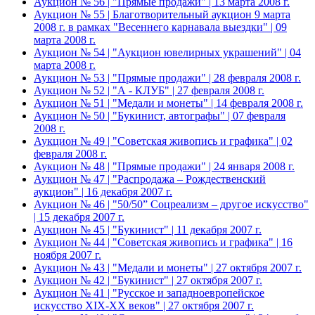
Аукцион № 56 | "Прямые продажи" | 13 марта 2008 г.
Аукцион № 55 | Благотворительный аукцион 9 марта
2008 г. в рамках "Весеннего карнавала выездки" | 09
марта 2008 г.
Аукцион № 54 | "Аукцион ювелирных украшений" | 04
марта 2008 г.
Аукцион № 53 | "Прямые продажи" | 28 февраля 2008 г.
Аукцион № 52 | "А - КЛУБ" | 27 февраля 2008 г.
Аукцион № 51 | "Медали и монеты" | 14 февраля 2008 г.
Аукцион № 50 | "Букинист, автографы" | 07 февраля
2008 г.
Аукцион № 49 | "Советская живопись и графика" | 02
февраля 2008 г.
Аукцион № 48 | "Прямые продажи" | 24 января 2008 г.
Аукцион № 47 | "Распродажа – Рождественский
аукцион" | 16 декабря 2007 г.
Аукцион № 46 | "50/50” Соцреализм – другое искусство"
| 15 декабря 2007 г.
Аукцион № 45 | "Букинист" | 11 декабря 2007 г.
Аукцион № 44 | "Советская живопись и графика" | 16
ноября 2007 г.
Аукцион № 43 | "Медали и монеты" | 27 октября 2007 г.
Аукцион № 42 | "Букинист" | 27 октября 2007 г.
Аукцион № 41 | "Русское и западноевропейское
искусство XIX-XX веков" | 27 октября 2007 г.