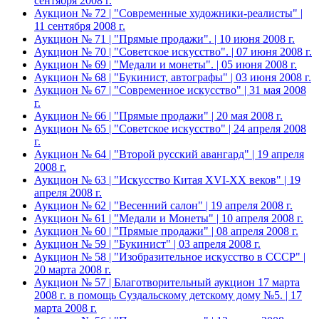
сентября 2008 г.
Аукцион № 72 | "Современные художники-реалисты" |
11 сентября 2008 г.
Аукцион № 71 | "Прямые продажи". | 10 июня 2008 г.
Аукцион № 70 | "Советское искусство". | 07 июня 2008 г.
Аукцион № 69 | "Медали и монеты". | 05 июня 2008 г.
Аукцион № 68 | "Букинист, автографы" | 03 июня 2008 г.
Аукцион № 67 | "Современное искусство" | 31 мая 2008
г.
Аукцион № 66 | "Прямые продажи" | 20 мая 2008 г.
Аукцион № 65 | "Советское искусство" | 24 апреля 2008
г.
Аукцион № 64 | "Второй русский авангард" | 19 апреля
2008 г.
Аукцион № 63 | "Искусство Китая XVI-XX веков" | 19
апреля 2008 г.
Аукцион № 62 | "Весенний салон" | 19 апреля 2008 г.
Аукцион № 61 | "Медали и Монеты" | 10 апреля 2008 г.
Аукцион № 60 | "Прямые продажи" | 08 апреля 2008 г.
Аукцион № 59 | "Букинист" | 03 апреля 2008 г.
Аукцион № 58 | "Изобразительное искусство в СССР" |
20 марта 2008 г.
Аукцион № 57 | Благотворительный аукцион 17 марта
2008 г. в помощь Суздальскому детскому дому №5. | 17
марта 2008 г.