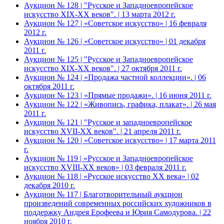
Аукцион № 128 | "Русское и Западноевропейское
искусство XIX-ХХ веков". | 13 марта 2012 г.
Аукцион № 127 | «Советское искусство» | 16 февраля
2012 г.
Аукцион № 126 | «Советское искусство» | 01 декабря
2011 г.
Аукцион № 125 | "Русское и Западноевропейское
искусство XIX-ХХ веков". | 27 октября 2011 г.
Аукцион № 124 | «Продажа частной коллекции». | 06
октября 2011 г.
Аукцион № 123 | «Прямые продажи». | 16 июня 2011 г.
Аукцион № 122 | «Живопись, графика, плакат». | 26 мая
2011 г.
Аукцион № 121 | "Русское и западноевропейское
искусство XVII-XX веков". | 21 апреля 2011 г.
Аукцион № 120 | «Советское искусство» | 17 марта 2011
г.
Аукцион № 119 | «Русское и Западноевропейское
искусство XVIII-ХХ веков» | 03 февраля 2011 г.
Аукцион № 118 | «Русское искусство ХХ века» | 02
декабря 2010 г.
Аукцион № 117 | Благотворительный аукцион
произведений современных российских художников в
поддержку Андрея Ерофеева и Юрия Самодурова. | 22
ноября 2010 г.