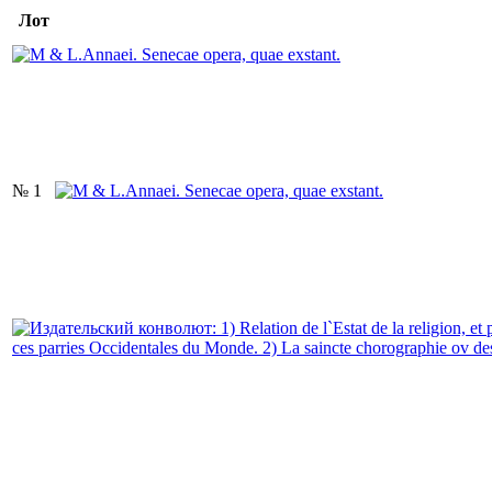
Лот
№ 1