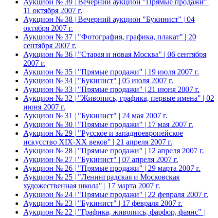
Аукцион № 39 | Вечерний аукцион "Прямые продажи" |
11 октября 2007 г.
Аукцион № 38 | Вечерний аукцион "Букинист" | 04
октября 2007 г.
Аукцион № 37 | "Фотография, графика, плакат" | 20
сентября 2007 г.
Аукцион № 36 | "Старая и новая Москва" | 06 сентября
2007 г.
Аукцион № 35 | "Прямые продажи" | 19 июля 2007 г.
Аукцион № 34 | "Букинист" | 05 июля 2007 г.
Аукцион № 33 | "Прямые продажи" | 21 июня 2007 г.
Аукцион № 32 | "Живопись, графика, первые имена" | 02
июня 2007 г.
Аукцион № 31 | "Букинист" | 24 мая 2007 г.
Аукцион № 30 | "Прямые продажи" | 17 мая 2007 г.
Аукцион № 29 | "Русское и западноевропейское
искусство XIX-XX веков" | 21 апреля 2007 г.
Аукцион № 28 | "Прямые продажи" | 12 апреля 2007 г.
Аукцион № 27 | "Букинист" | 07 апреля 2007 г.
Аукцион № 26 | "Прямые продажи" | 29 марта 2007 г.
Аукцион № 25 | "Ленинградская и Московская
художественная школа" | 17 марта 2007 г.
Аукцион № 24 | "Прямые продажи" | 22 февраля 2007 г.
Аукцион № 23 | "Букинист" | 17 февраля 2007 г.
Аукцион № 22 | "Графика, живопись, фарфор, фаянс" |