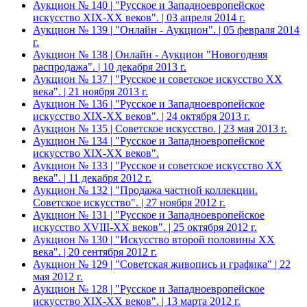
Аукцион № 140 | "Русское и Западноевропейское
искусство XIX-ХХ веков". | 03 апреля 2014 г.
Аукцион № 139 | "Онлайн - Аукцион". | 05 февраля 2014
г.
Аукцион № 138 | Онлайн - Аукцион "Новогодняя
распродажа". | 10 декабря 2013 г.
Аукцион № 137 | "Русское и советское искусство ХХ
века". | 21 ноября 2013 г.
Аукцион № 136 | "Русское и Западноевропейское
искусство XIX-ХХ веков". | 24 октября 2013 г.
Аукцион № 135 | Советское искусство. | 23 мая 2013 г.
Аукцион № 134 | "Русское и Западноевропейское
искусство XIX-ХХ веков".
Аукцион № 133 | "Русское и советское искусство ХХ
века". | 11 декабря 2012 г.
Аукцион № 132 | "Продажа частной коллекции.
Советское искусство". | 27 ноября 2012 г.
Аукцион № 131 | "Русское и Западноевропейское
искусство XVIII-ХХ веков". | 25 октября 2012 г.
Аукцион № 130 | "Искусство второй половины XX
века". | 20 сентября 2012 г.
Аукцион № 129 | "Советская живопись и графика" | 22
мая 2012 г.
Аукцион № 128 | "Русское и Западноевропейское
искусство XIX-ХХ веков". | 13 марта 2012 г.