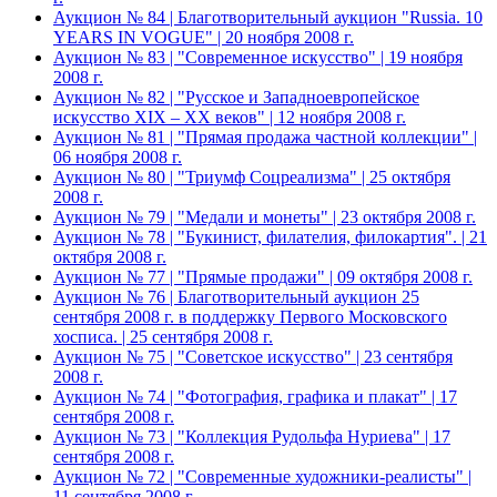
Аукцион № 84 | Благотворительный аукцион "Russia. 10
YEARS IN VOGUE" | 20 ноября 2008 г.
Аукцион № 83 | "Современное искусство" | 19 ноября
2008 г.
Аукцион № 82 | "Русское и Западноевропейское
искусство XIX – ХХ веков" | 12 ноября 2008 г.
Аукцион № 81 | "Прямая продажа частной коллекции" |
06 ноября 2008 г.
Аукцион № 80 | "Триумф Соцреализма" | 25 октября
2008 г.
Аукцион № 79 | "Медали и монеты" | 23 октября 2008 г.
Аукцион № 78 | "Букинист, филателия, филокартия". | 21
октября 2008 г.
Аукцион № 77 | "Прямые продажи" | 09 октября 2008 г.
Аукцион № 76 | Благотворительный аукцион 25
сентября 2008 г. в поддержку Первого Московского
хосписа. | 25 сентября 2008 г.
Аукцион № 75 | "Советское искусство" | 23 сентября
2008 г.
Аукцион № 74 | "Фотография, графика и плакат" | 17
сентября 2008 г.
Аукцион № 73 | "Коллекция Рудольфа Нуриева" | 17
сентября 2008 г.
Аукцион № 72 | "Современные художники-реалисты" |
11 сентября 2008 г.