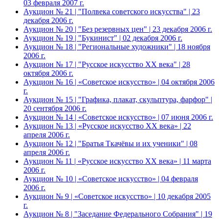
03 февраля 2007 г.
Аукцион № 21 | "Полвека советского искусства" | 23
декабря 2006 г.
Аукцион № 20 | "Без резервных цен" | 23 декабря 2006 г.
Аукцион № 19 | "Букинист" | 02 декабря 2006 г.
Аукцион № 18 | "Региональные художники" | 18 ноября
2006 г.
Аукцион № 17 | "Русское искусство XX века" | 28
октября 2006 г.
Аукцион № 16 | «Советское искусство» | 04 октября 2006
г.
Аукцион № 15 | "Графика, плакат, скульптура, фарфор" |
20 сентября 2006 г.
Аукцион № 14 | «Советское искусство» | 07 июня 2006 г.
Аукцион № 13 | «Русское искусство ХХ века» | 22
апреля 2006 г.
Аукцион № 12 | "Братья Ткачёвы и их ученики" | 08
апреля 2006 г.
Аукцион № 11 | «Русское искусство ХХ века» | 11 марта
2006 г.
Аукцион № 10 | «Советское искусство» | 04 февраля
2006 г.
Аукцион № 9 | «Советское искусство» | 10 декабря 2005
г.
Аукцион № 8 | "Заседание Федерального Собрания" | 19