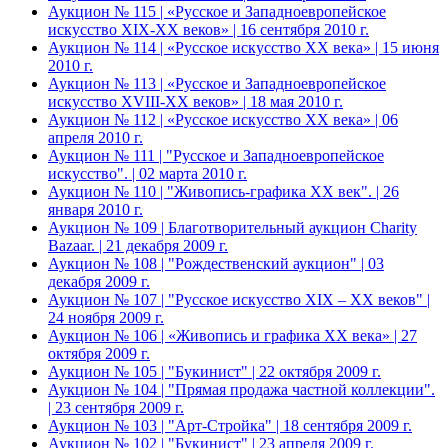
Аукцион № 115 | «Русское и Западноевропейское
искусство XIX-ХХ веков» | 16 сентября 2010 г.
Аукцион № 114 | «Русское искусство ХХ века» | 15 июня
2010 г.
Аукцион № 113 | «Русское и Западноевропейское
искусство XVIII-ХХ веков» | 18 мая 2010 г.
Аукцион № 112 | «Русское искусство ХХ века» | 06
апреля 2010 г.
Аукцион № 111 | "Русское и Западноевропейское
искусство". | 02 марта 2010 г.
Аукцион № 110 | "Живопись-графика ХХ век". | 26
января 2010 г.
Аукцион № 109 | Благотворительный аукцион Charity
Bazaar. | 21 декабря 2009 г.
Аукцион № 108 | "Рождественский аукцион" | 03
декабря 2009 г.
Аукцион № 107 | "Русское искусство XIX – ХХ веков" |
24 ноября 2009 г.
Аукцион № 106 | «Живопись и графика ХХ века» | 27
октября 2009 г.
Аукцион № 105 | "Букинист" | 22 октября 2009 г.
Аукцион № 104 | "Прямая продажа частной коллекции".
| 23 сентября 2009 г.
Аукцион № 103 | "Арт-Стройка" | 18 сентября 2009 г.
Аукцион № 102 | "Букинист" | 23 апреля 2009 г.