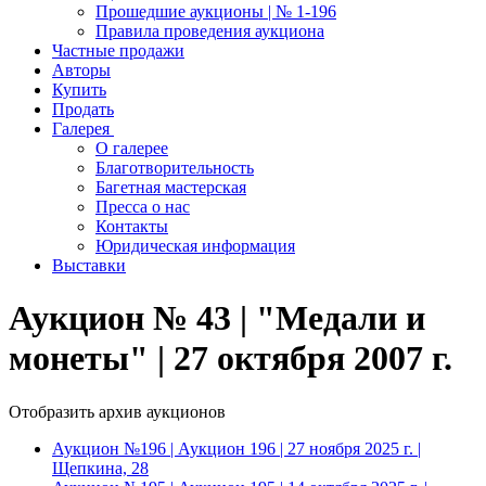
Прошедшие аукционы | № 1-196
Правила проведения аукциона
Частные продажи
Авторы
Купить
Продать
Галерея
О галерее
Благотворительность
Багетная мастерская
Пресса о нас
Контакты
Юридическая информация
Выставки
Аукцион № 43 | "Медали и
монеты" | 27 октября 2007 г.
Отобразить архив аукционов
Аукцион №196 | Аукцион 196 | 27 ноября 2025 г. |
Щепкина, 28