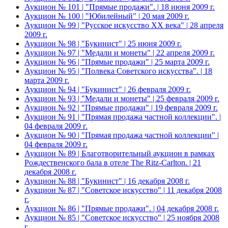
Аукцион № 101 | "Прямые продажи". | 18 июня 2009 г.
Аукцион № 100 | "Юбилейный" | 20 мая 2009 г.
Аукцион № 99 | "Русское искусство XX века" | 28 апреля
2009 г.
Аукцион № 98 | "Букинист" | 25 июня 2009 г.
Аукцион № 97 | "Медали и монеты" | 22 апреля 2009 г.
Аукцион № 96 | "Прямые продажи" | 25 марта 2009 г.
Аукцион № 95 | "Полвека Советского искусства". | 18
марта 2009 г.
Аукцион № 94 | "Букинист" | 26 февраля 2009 г.
Аукцион № 93 | "Медали и монеты" | 25 февраля 2009 г.
Аукцион № 92 | "Прямые продажи" | 19 февраля 2009 г.
Аукцион № 91 | "Прямая продажа частной коллекции". |
04 февраля 2009 г.
Аукцион № 90 | "Прямая продажа частной коллекции" |
04 февраля 2009 г.
Аукцион № 89 | Благотворительный аукцион в рамках
Рождественского бала в отеле The Ritz-Carlton. | 21
декабря 2008 г.
Аукцион № 88 | "Букинист" | 16 декабря 2008 г.
Аукцион № 87 | "Советское искусство" | 11 декабря 2008
г.
Аукцион № 86 | "Прямые продажи". | 04 декабря 2008 г.
Аукцион № 85 | "Советское искусство" | 25 ноября 2008
г.