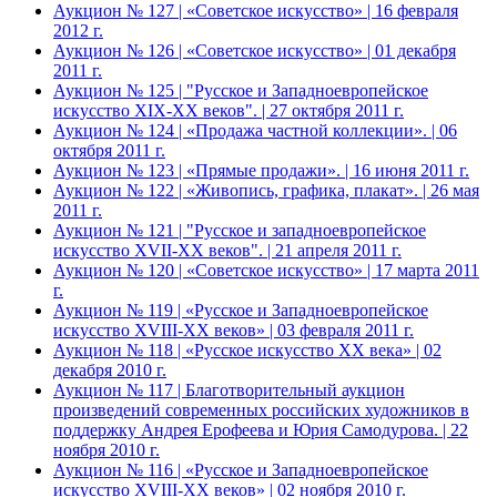
Аукцион № 127 | «Советское искусство» | 16 февраля
2012 г.
Аукцион № 126 | «Советское искусство» | 01 декабря
2011 г.
Аукцион № 125 | "Русское и Западноевропейское
искусство XIX-ХХ веков". | 27 октября 2011 г.
Аукцион № 124 | «Продажа частной коллекции». | 06
октября 2011 г.
Аукцион № 123 | «Прямые продажи». | 16 июня 2011 г.
Аукцион № 122 | «Живопись, графика, плакат». | 26 мая
2011 г.
Аукцион № 121 | "Русское и западноевропейское
искусство XVII-XX веков". | 21 апреля 2011 г.
Аукцион № 120 | «Советское искусство» | 17 марта 2011
г.
Аукцион № 119 | «Русское и Западноевропейское
искусство XVIII-ХХ веков» | 03 февраля 2011 г.
Аукцион № 118 | «Русское искусство ХХ века» | 02
декабря 2010 г.
Аукцион № 117 | Благотворительный аукцион
произведений современных российских художников в
поддержку Андрея Ерофеева и Юрия Самодурова. | 22
ноября 2010 г.
Аукцион № 116 | «Русское и Западноевропейское
искусство XVIII-ХХ веков» | 02 ноября 2010 г.