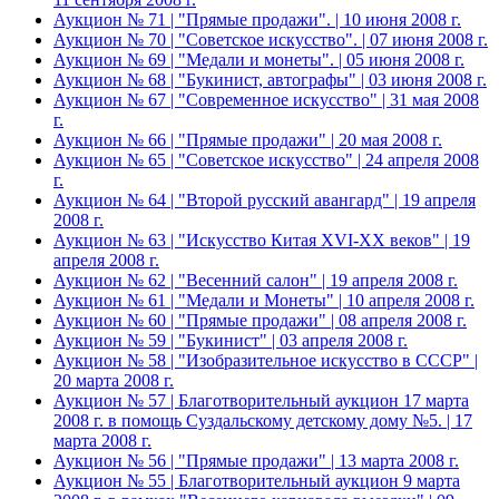
Аукцион № 71 | "Прямые продажи". | 10 июня 2008 г.
Аукцион № 70 | "Советское искусство". | 07 июня 2008 г.
Аукцион № 69 | "Медали и монеты". | 05 июня 2008 г.
Аукцион № 68 | "Букинист, автографы" | 03 июня 2008 г.
Аукцион № 67 | "Современное искусство" | 31 мая 2008
г.
Аукцион № 66 | "Прямые продажи" | 20 мая 2008 г.
Аукцион № 65 | "Советское искусство" | 24 апреля 2008
г.
Аукцион № 64 | "Второй русский авангард" | 19 апреля
2008 г.
Аукцион № 63 | "Искусство Китая XVI-XX веков" | 19
апреля 2008 г.
Аукцион № 62 | "Весенний салон" | 19 апреля 2008 г.
Аукцион № 61 | "Медали и Монеты" | 10 апреля 2008 г.
Аукцион № 60 | "Прямые продажи" | 08 апреля 2008 г.
Аукцион № 59 | "Букинист" | 03 апреля 2008 г.
Аукцион № 58 | "Изобразительное искусство в СССР" |
20 марта 2008 г.
Аукцион № 57 | Благотворительный аукцион 17 марта
2008 г. в помощь Суздальскому детскому дому №5. | 17
марта 2008 г.
Аукцион № 56 | "Прямые продажи" | 13 марта 2008 г.
Аукцион № 55 | Благотворительный аукцион 9 марта