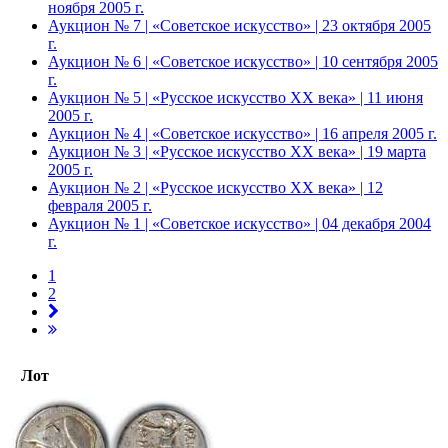
ноября 2005 г.
Аукцион № 7 | «Советское искусство» | 23 октября 2005
г.
Аукцион № 6 | «Советское искусство» | 10 сентября 2005
г.
Аукцион № 5 | «Русское искусство ХХ века» | 11 июня
2005 г.
Аукцион № 4 | «Советское искусство» | 16 апреля 2005 г.
Аукцион № 3 | «Русское искусство ХХ века» | 19 марта
2005 г.
Аукцион № 2 | «Русское искусство ХХ века» | 12
февраля 2005 г.
Аукцион № 1 | «Советское искусство» | 04 декабря 2004
г.
1
2
Лот