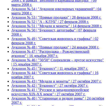
2008 г. в рамках "Весеннего карнавала выездки" | 09
марта 2008 г.
Аукцион № 54 | "Аукцион ювелирных украшений" | 04
марта 2008 г.
Аукцион № 53 | "Прямые продажи" | 28 февраля 2008 г.
Аукцион № 52 | "А - КЛУБ" | 27 февраля 2008 г.
Аукцион № 51 | "Медали и монеты" | 14 февраля 2008 г.
Аукцион № 50 | "Букинист, автографы" | 07 февраля
2008 г.
Аукцион № 49 | "Советская живопись и графика" | 02
февраля 2008 г.
Аукцион № 48 | "Прямые продажи" | 24 января 2008 г.
Аукцион № 47 | "Распродажа – Рождественский
аукцион" | 16 декабря 2007 г.
Аукцион № 46 | "50/50” Соцреализм – другое искусство"
| 15 декабря 2007 г.
Аукцион № 45 | "Букинист" | 11 декабря 2007 г.
Аукцион № 44 | "Советская живопись и графика" | 16
ноября 2007 г.
Аукцион № 43 | "Медали и монеты" | 27 октября 2007 г.
Аукцион № 42 | "Букинист" | 27 октября 2007 г.
Аукцион № 41 | "Русское и западноевропейское
искусство XIX-XX веков" | 27 октября 2007 г.
Аукцион № 40 | "Старинные и редкие рамы" | 24 октября
2007 г.