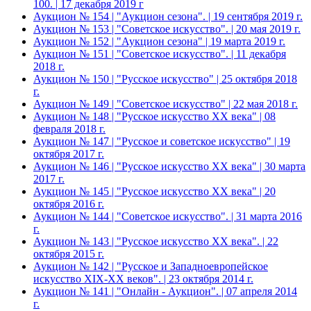
100. | 17 декабря 2019 г
Аукцион № 154 | "Аукцион сезона". | 19 сентября 2019 г.
Аукцион № 153 | "Советское искусство". | 20 мая 2019 г.
Аукцион № 152 | "Аукцион сезона" | 19 марта 2019 г.
Аукцион № 151 | "Советское искусство". | 11 декабря
2018 г.
Аукцион № 150 | "Русское искусство" | 25 октября 2018
г.
Аукцион № 149 | "Советское искусство" | 22 мая 2018 г.
Аукцион № 148 | "Русское искусство ХХ века" | 08
февраля 2018 г.
Аукцион № 147 | "Русское и советское искусство" | 19
октября 2017 г.
Аукцион № 146 | "Русское искусство ХХ века" | 30 марта
2017 г.
Аукцион № 145 | "Русское искусство ХХ века" | 20
октября 2016 г.
Аукцион № 144 | "Советское искусство". | 31 марта 2016
г.
Аукцион № 143 | "Русское искусство ХХ века". | 22
октября 2015 г.
Аукцион № 142 | "Русское и Западноевропейское
искусство XIX-ХХ веков". | 23 октября 2014 г.
Аукцион № 141 | "Онлайн - Аукцион". | 07 апреля 2014
г.