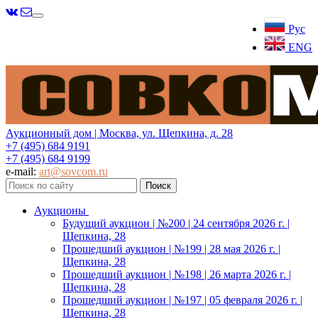
Меню
Рус
ENG
Аукционный дом | Москва, ул. Щепкина, д. 28
+7 (495) 684 9191
+7 (495) 684 9199
e-mail:
art@sovcom.ru
Аукционы
Будущий аукцион | №200 | 24 сентября 2026 г. |
Щепкина, 28
Прошедший аукцион | №199 | 28 мая 2026 г. |
Щепкина, 28
Прошедший аукцион | №198 | 26 марта 2026 г. |
Щепкина, 28
Прошедший аукцион | №197 | 05 февраля 2026 г. |
Щепкина, 28