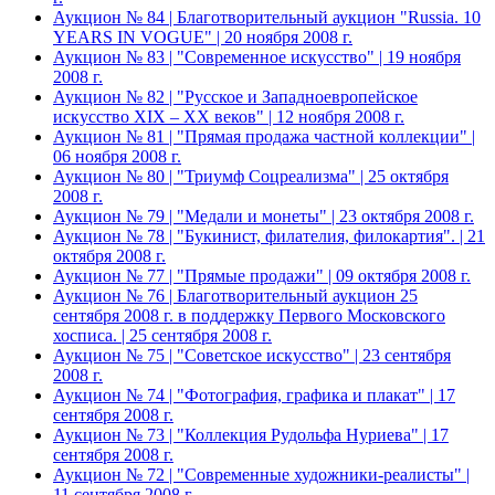
Аукцион № 84 | Благотворительный аукцион "Russia. 10
YEARS IN VOGUE" | 20 ноября 2008 г.
Аукцион № 83 | "Современное искусство" | 19 ноября
2008 г.
Аукцион № 82 | "Русское и Западноевропейское
искусство XIX – ХХ веков" | 12 ноября 2008 г.
Аукцион № 81 | "Прямая продажа частной коллекции" |
06 ноября 2008 г.
Аукцион № 80 | "Триумф Соцреализма" | 25 октября
2008 г.
Аукцион № 79 | "Медали и монеты" | 23 октября 2008 г.
Аукцион № 78 | "Букинист, филателия, филокартия". | 21
октября 2008 г.
Аукцион № 77 | "Прямые продажи" | 09 октября 2008 г.
Аукцион № 76 | Благотворительный аукцион 25
сентября 2008 г. в поддержку Первого Московского
хосписа. | 25 сентября 2008 г.
Аукцион № 75 | "Советское искусство" | 23 сентября
2008 г.
Аукцион № 74 | "Фотография, графика и плакат" | 17
сентября 2008 г.
Аукцион № 73 | "Коллекция Рудольфа Нуриева" | 17
сентября 2008 г.
Аукцион № 72 | "Современные художники-реалисты" |
11 сентября 2008 г.