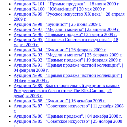
Аукцион № 101 | "Прямые продажи". | 18 июня 2009 г.
Аукцион № 100 | "Юбилейный" | 20 мая 2009 г.
Аукцион № 99 | "Русское искусство XX века" | 28 апреля
2009 г.
Аукцион № 98 | "Букинист" | 25 июня 2009 г.
Аукцион № 97 | "Медали и монеты" | 22 апреля 2009 г.
Аукцион № 96 | "Прямые продажи" | 25 марта 2009 г.
Аукцион № 95 | "Полвека Советского искусства". | 18
марта 2009 г.
Аукцион № 94 | "Букинист" | 26 февраля 2009 г.
Аукцион № 93 | "Медали и монеты" | 25 февраля 2009 г.
Аукцион № 92 | "Прямые продажи" | 19 февраля 2009 г.
Аукцион № 91 | "Прямая продажа частной коллекции". |
04 февраля 2009 г.
Аукцион № 90 | "Прямая продажа частной коллекции" |
04 февраля 2009 г.
Аукцион № 89 | Благотворительный аукцион в рамках
Рождественского бала в отеле The Ritz-Carlton. | 21
декабря 2008 г.
Аукцион № 88 | "Букинист" | 16 декабря 2008 г.
Аукцион № 87 | "Советское искусство" | 11 декабря 2008
г.
Аукцион № 86 | "Прямые продажи". | 04 декабря 2008 г.
Аукцион № 85 | "Советское искусство" | 25 ноября 2008
г.