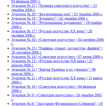
03 февраля 2007 г.
Аукцион № 21 | "Полвека советского искусства" | 23
декабря 2006 г.
Аукцион № 20 | "Без резервных цен" | 23 декабря 2006 г.
Аукцион № 19 | "Букинист" | 02 декабря 2006 г.
Аукцион № 18 | "Региональные художники" | 18 ноября
2006 г.
Аукцион № 17 | "Русское искусство XX века" | 28
октября 2006 г.
Аукцион № 16 | «Советское искусство» | 04 октября 2006
г.
Аукцион № 15 | "Графика, плакат, скульптура, фарфор" |
20 сентября 2006 г.
Аукцион № 14 | «Советское искусство» | 07 июня 2006 г.
Аукцион № 13 | «Русское искусство ХХ века» | 22
апреля 2006 г.
Аукцион № 12 | "Братья Ткачёвы и их ученики" | 08
апреля 2006 г.
Аукцион № 11 | «Русское искусство ХХ века» | 11 марта
2006 г.
Аукцион № 10 | «Советское искусство» | 04 февраля
2006 г.
Аукцион № 9 | «Советское искусство» | 10 декабря 2005
г.
Аукцион № 8 | "Заседание Федерального Собрания" | 19