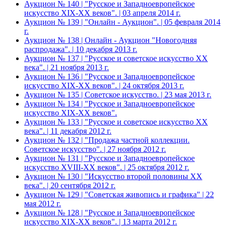
Аукцион № 140 | "Русское и Западноевропейское
искусство XIX-ХХ веков". | 03 апреля 2014 г.
Аукцион № 139 | "Онлайн - Аукцион". | 05 февраля 2014
г.
Аукцион № 138 | Онлайн - Аукцион "Новогодняя
распродажа". | 10 декабря 2013 г.
Аукцион № 137 | "Русское и советское искусство ХХ
века". | 21 ноября 2013 г.
Аукцион № 136 | "Русское и Западноевропейское
искусство XIX-ХХ веков". | 24 октября 2013 г.
Аукцион № 135 | Советское искусство. | 23 мая 2013 г.
Аукцион № 134 | "Русское и Западноевропейское
искусство XIX-ХХ веков".
Аукцион № 133 | "Русское и советское искусство ХХ
века". | 11 декабря 2012 г.
Аукцион № 132 | "Продажа частной коллекции.
Советское искусство". | 27 ноября 2012 г.
Аукцион № 131 | "Русское и Западноевропейское
искусство XVIII-ХХ веков". | 25 октября 2012 г.
Аукцион № 130 | "Искусство второй половины XX
века". | 20 сентября 2012 г.
Аукцион № 129 | "Советская живопись и графика" | 22
мая 2012 г.
Аукцион № 128 | "Русское и Западноевропейское
искусство XIX-ХХ веков". | 13 марта 2012 г.