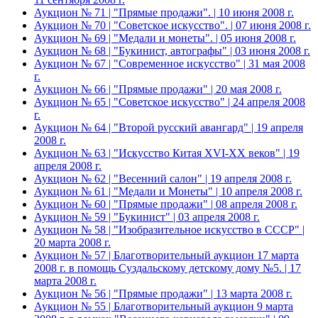
Аукцион № 71 | "Прямые продажи". | 10 июня 2008 г.
Аукцион № 70 | "Советское искусство". | 07 июня 2008 г.
Аукцион № 69 | "Медали и монеты". | 05 июня 2008 г.
Аукцион № 68 | "Букинист, автографы" | 03 июня 2008 г.
Аукцион № 67 | "Современное искусство" | 31 мая 2008
г.
Аукцион № 66 | "Прямые продажи" | 20 мая 2008 г.
Аукцион № 65 | "Советское искусство" | 24 апреля 2008
г.
Аукцион № 64 | "Второй русский авангард" | 19 апреля
2008 г.
Аукцион № 63 | "Искусство Китая XVI-XX веков" | 19
апреля 2008 г.
Аукцион № 62 | "Весенний салон" | 19 апреля 2008 г.
Аукцион № 61 | "Медали и Монеты" | 10 апреля 2008 г.
Аукцион № 60 | "Прямые продажи" | 08 апреля 2008 г.
Аукцион № 59 | "Букинист" | 03 апреля 2008 г.
Аукцион № 58 | "Изобразительное искусство в СССР" |
20 марта 2008 г.
Аукцион № 57 | Благотворительный аукцион 17 марта
2008 г. в помощь Суздальскому детскому дому №5. | 17
марта 2008 г.
Аукцион № 56 | "Прямые продажи" | 13 марта 2008 г.
Аукцион № 55 | Благотворительный аукцион 9 марта