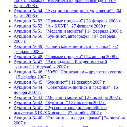
2008 г. в рамках "Весеннего карнавала выездки" | 09
марта 2008 г.
Аукцион № 54 | "Аукцион ювелирных украшений" | 04
марта 2008 г.
Аукцион № 53 | "Прямые продажи" | 28 февраля 2008 г.
Аукцион № 52 | "А - КЛУБ" | 27 февраля 2008 г.
Аукцион № 51 | "Медали и монеты" | 14 февраля 2008 г.
Аукцион № 50 | "Букинист, автографы" | 07 февраля
2008 г.
Аукцион № 49 | "Советская живопись и графика" | 02
февраля 2008 г.
Аукцион № 48 | "Прямые продажи" | 24 января 2008 г.
Аукцион № 47 | "Распродажа – Рождественский
аукцион" | 16 декабря 2007 г.
Аукцион № 46 | "50/50” Соцреализм – другое искусство"
| 15 декабря 2007 г.
Аукцион № 45 | "Букинист" | 11 декабря 2007 г.
Аукцион № 44 | "Советская живопись и графика" | 16
ноября 2007 г.
Аукцион № 43 | "Медали и монеты" | 27 октября 2007 г.
Аукцион № 42 | "Букинист" | 27 октября 2007 г.
Аукцион № 41 | "Русское и западноевропейское
искусство XIX-XX веков" | 27 октября 2007 г.
Аукцион № 40 | "Старинные и редкие рамы" | 24 октября
2007 г.