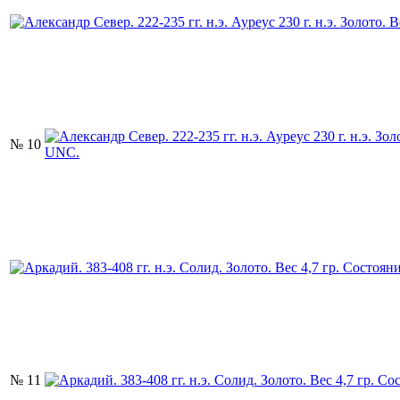
№ 10
№ 11