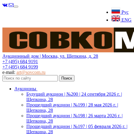
Меню
Рус
ENG
Аукционный дом | Москва, ул. Щепкина, д. 28
+7 (495) 684 9191
+7 (495) 684 9199
e-mail:
art@sovcom.ru
Аукционы
Будущий аукцион | №200 | 24 сентября 2026 г. |
Щепкина, 28
Прошедший аукцион | №199 | 28 мая 2026 г. |
Щепкина, 28
Прошедший аукцион | №198 | 26 марта 2026 г. |
Щепкина, 28
Прошедший аукцион | №197 | 05 февраля 2026 г. |
Щепкина, 28