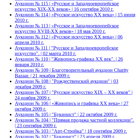
Аукцион № 115 | «Русское и Западноевропейское
искусство XIX-ХХ веков» | 16 сентября 2010 г.
Аукцион № 114 | «Русское искусство ХХ века» | 15 июня
2010 г.
Аукцион № 113 | «Русское и Западноевропейское
искусство XVIII-ХХ веков» | 18 мая 2010 г.
Аукцион № 112 | «Русское искусство ХХ века» | 06
апреля 2010 г.
Аукцион № 111 | "Русское и Западноевропейское
искусство". | 02 марта 2010 г.
Аукцион № 110 | "Живопись-графика ХХ век". | 26
января 2010 г.
Аукцион № 109 | Благотворительный аукцион Charity
Bazaar. | 21 декабря 2009 г.
Аукцион № 108 | "Рождественский аукцион" | 03
декабря 2009 г.
Аукцион № 107 | "Русское искусство XIX – ХХ веков" |
24 ноября 2009 г.
Аукцион № 106 | «Живопись и графика ХХ века» | 27
октября 2009 г.
Аукцион № 105 | "Букинист" | 22 октября 2009 г.
Аукцион № 104 | "Прямая продажа частной коллекции".
| 23 сентября 2009 г.
Аукцион № 103 | "Арт-Стройка" | 18 сентября 2009 г.
Аукцион № 102 | "Букинист" | 23 апреля 2009 г.