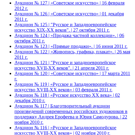
Аукцион № 127 | «Советское искусство» | 16 февраля
2012 г.
Аукцион № 126 | «Советское искусство» | 01 декабря
2011 г.
Аукцион № 125 | "Русское и Западноевропейское
искусство XIX-ХХ веков". | 27 октября 2011 г.
Аукцион № 124 | «Продажа частной коллекции». | 06
октября 2011 г.
Аукцион № 123 | «Прямые продажи». | 16 июня 2011 г.
Аукцион № 122 | «Живопись, графика, плакат». | 26 мая
2011 г.
Аукцион № 121 | "Русское и западноевропейское
искусство XVII-XX веков". | 21 апреля 2011 г.
Аукцион № 120 | «Советское искусство» | 17 марта 2011
г.
Аукцион № 119 | «Русское и Западноевропейское
искусство XVIII-ХХ веков» | 03 февраля 2011 г.
Аукцион № 118 | «Русское искусство ХХ века» | 02
декабря 2010 г.
Аукцион № 117 | Благотворительный аукцион
произведений современных российских художников в
поддержку Андрея Ерофеева и Юрия Самодурова. | 22
ноября 2010 г.
Аукцион № 116 | «Русское и Западноевропейское
искусство XVIII-ХХ веков» | 02 ноября 2010 г.