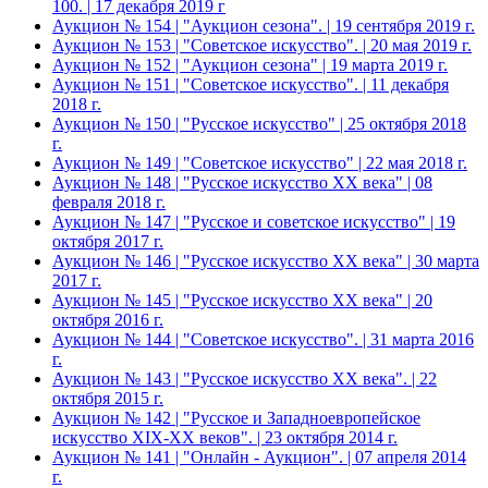
100. | 17 декабря 2019 г
Аукцион № 154 | "Аукцион сезона". | 19 сентября 2019 г.
Аукцион № 153 | "Советское искусство". | 20 мая 2019 г.
Аукцион № 152 | "Аукцион сезона" | 19 марта 2019 г.
Аукцион № 151 | "Советское искусство". | 11 декабря
2018 г.
Аукцион № 150 | "Русское искусство" | 25 октября 2018
г.
Аукцион № 149 | "Советское искусство" | 22 мая 2018 г.
Аукцион № 148 | "Русское искусство ХХ века" | 08
февраля 2018 г.
Аукцион № 147 | "Русское и советское искусство" | 19
октября 2017 г.
Аукцион № 146 | "Русское искусство ХХ века" | 30 марта
2017 г.
Аукцион № 145 | "Русское искусство ХХ века" | 20
октября 2016 г.
Аукцион № 144 | "Советское искусство". | 31 марта 2016
г.
Аукцион № 143 | "Русское искусство ХХ века". | 22
октября 2015 г.
Аукцион № 142 | "Русское и Западноевропейское
искусство XIX-ХХ веков". | 23 октября 2014 г.
Аукцион № 141 | "Онлайн - Аукцион". | 07 апреля 2014
г.