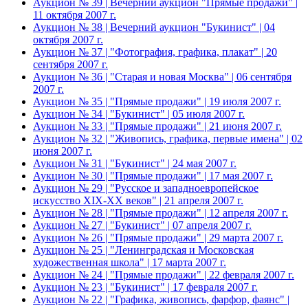
Аукцион № 39 | Вечерний аукцион "Прямые продажи" |
11 октября 2007 г.
Аукцион № 38 | Вечерний аукцион "Букинист" | 04
октября 2007 г.
Аукцион № 37 | "Фотография, графика, плакат" | 20
сентября 2007 г.
Аукцион № 36 | "Старая и новая Москва" | 06 сентября
2007 г.
Аукцион № 35 | "Прямые продажи" | 19 июля 2007 г.
Аукцион № 34 | "Букинист" | 05 июля 2007 г.
Аукцион № 33 | "Прямые продажи" | 21 июня 2007 г.
Аукцион № 32 | "Живопись, графика, первые имена" | 02
июня 2007 г.
Аукцион № 31 | "Букинист" | 24 мая 2007 г.
Аукцион № 30 | "Прямые продажи" | 17 мая 2007 г.
Аукцион № 29 | "Русское и западноевропейское
искусство XIX-XX веков" | 21 апреля 2007 г.
Аукцион № 28 | "Прямые продажи" | 12 апреля 2007 г.
Аукцион № 27 | "Букинист" | 07 апреля 2007 г.
Аукцион № 26 | "Прямые продажи" | 29 марта 2007 г.
Аукцион № 25 | "Ленинградская и Московская
художественная школа" | 17 марта 2007 г.
Аукцион № 24 | "Прямые продажи" | 22 февраля 2007 г.
Аукцион № 23 | "Букинист" | 17 февраля 2007 г.
Аукцион № 22 | "Графика, живопись, фарфор, фаянс" |