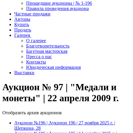
Прошедшие аукционы | № 1-196
Правила проведения аукциона
Частные продажи
Авторы
Купить
Продать
Галерея
О галерее
Благотворительность
Багетная мастерская
Пресса о нас
Контакты
Юридическая информация
Выставки
Аукцион № 97 | "Медали и
монеты" | 22 апреля 2009 г.
Отобразить архив аукционов
Аукцион №196 | Аукцион 196 | 27 ноября 2025 г. |
Щепкина, 28