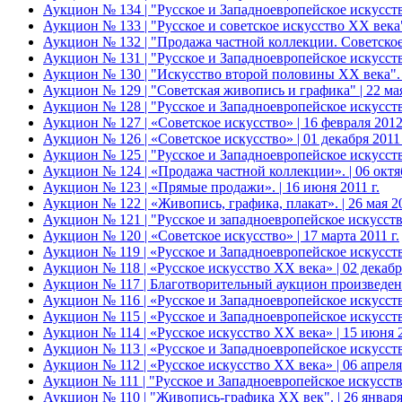
Аукцион № 134 | "Русское и Западноевропейское искусст
Аукцион № 133 | "Русское и советское искусство ХХ века".
Аукцион № 132 | "Продажа частной коллекции. Советское и
Аукцион № 131 | "Русское и Западноевропейское искусство
Аукцион № 130 | "Искусство второй половины XX века". | 
Аукцион № 129 | "Советская живопись и графика" | 22 мая
Аукцион № 128 | "Русское и Западноевропейское искусство
Аукцион № 127 | «Советское искусство» | 16 февраля 2012 
Аукцион № 126 | «Советское искусство» | 01 декабря 2011 
Аукцион № 125 | "Русское и Западноевропейское искусство
Аукцион № 124 | «Продажа частной коллекции». | 06 октяб
Аукцион № 123 | «Прямые продажи». | 16 июня 2011 г.
Аукцион № 122 | «Живопись, графика, плакат». | 26 мая 20
Аукцион № 121 | "Русское и западноевропейское искусство
Аукцион № 120 | «Советское искусство» | 17 марта 2011 г.
Аукцион № 119 | «Русское и Западноевропейское искусство
Аукцион № 118 | «Русское искусство ХХ века» | 02 декабря
Аукцион № 117 | Благотворительный аукцион произведен
Аукцион № 116 | «Русское и Западноевропейское искусство
Аукцион № 115 | «Русское и Западноевропейское искусств
Аукцион № 114 | «Русское искусство ХХ века» | 15 июня 2
Аукцион № 113 | «Русское и Западноевропейское искусство
Аукцион № 112 | «Русское искусство ХХ века» | 06 апреля 
Аукцион № 111 | "Русское и Западноевропейское искусство"
Аукцион № 110 | "Живопись-графика ХХ век". | 26 января 