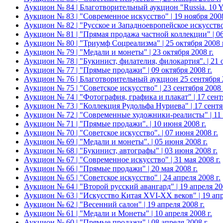
Аукцион № 84 | Благотворительный аукцион "Russia. 10 
Аукцион № 83 | "Современное искусство" | 19 ноября 2008
Аукцион № 82 | "Русское и Западноевропейское искусство 
Аукцион № 81 | "Прямая продажа частной коллекции" | 06
Аукцион № 80 | "Триумф Соцреализма" | 25 октября 2008 г
Аукцион № 79 | "Медали и монеты" | 23 октября 2008 г.
Аукцион № 78 | "Букинист, филателия, филокартия". | 21 о
Аукцион № 77 | "Прямые продажи" | 09 октября 2008 г.
Аукцион № 76 | Благотворительный аукцион 25 сентября 20
Аукцион № 75 | "Советское искусство" | 23 сентября 2008 
Аукцион № 74 | "Фотография, графика и плакат" | 17 сентя
Аукцион № 73 | "Коллекция Рудольфа Нуриева" | 17 сентяб
Аукцион № 72 | "Современные художники-реалисты" | 11 с
Аукцион № 71 | "Прямые продажи". | 10 июня 2008 г.
Аукцион № 70 | "Советское искусство". | 07 июня 2008 г.
Аукцион № 69 | "Медали и монеты". | 05 июня 2008 г.
Аукцион № 68 | "Букинист, автографы" | 03 июня 2008 г.
Аукцион № 67 | "Современное искусство" | 31 мая 2008 г.
Аукцион № 66 | "Прямые продажи" | 20 мая 2008 г.
Аукцион № 65 | "Советское искусство" | 24 апреля 2008 г.
Аукцион № 64 | "Второй русский авангард" | 19 апреля 200
Аукцион № 63 | "Искусство Китая XVI-XX веков" | 19 апр
Аукцион № 62 | "Весенний салон" | 19 апреля 2008 г.
Аукцион № 61 | "Медали и Монеты" | 10 апреля 2008 г.
Аукцион № 60 | "Прямые продажи" | 08 апреля 2008 г.