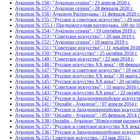
Аукцион № 158 | "Аукцион сезона" | 23 апреля 2020 г.
Аукцион № 157 | "Аукцион сезона" | 28 февраля 2020 г.
Аукцион № 156 | Аукцион Распродажа | 11 февраля 2020 г
Аукцион № 155 | "Русское и советское искусство". | 29 ноя
Аукцион № 155.1 | Предновогодняя распродажа. 100 по 100
Аукцион № 154 | "Аукцион сезона". | 19 сентября 2019 г.
Аукцион № 153 | "Советское искусство". | 20 мая 2019 г.
Аукцион № 152 | "Аукцион сезона" | 19 марта 2019 г.
Аукцион № 151 | "Советское искусство". | 11 декабря 2018 
Аукцион № 150 | "Русское искусство" | 25 октября 2018 г.
Аукцион № 149 | "Советское искусство" | 22 мая 2018 г.
Аукцион № 148 | "Русское искусство ХХ века" | 08 февраля
Аукцион № 147 | "Русское и советское искусство" | 19 октя
Аукцион № 146 | "Русское искусство ХХ века" | 30 марта 2
Аукцион № 145 | "Русское искусство ХХ века" | 20 октября
Аукцион № 144 | "Советское искусство". | 31 марта 2016 г.
Аукцион № 143 | "Русское искусство ХХ века". | 22 октябр
Аукцион № 142 | "Русское и Западноевропейское искусство
Аукцион № 141 | "Онлайн - Аукцион". | 07 апреля 2014 г.
Аукцион № 140 | "Русское и Западноевропейское искусство
Аукцион № 139 | "Онлайн - Аукцион". | 05 февраля 2014 г
Аукцион № 138 | Онлайн - Аукцион "Новогодняя распродаж
Аукцион № 137 | "Русское и советское искусство ХХ века".
Аукцион № 136 | "Русское и Западноевропейское искусство
Аукцион № 135 | Советское искусство. | 23 мая 2013 г.