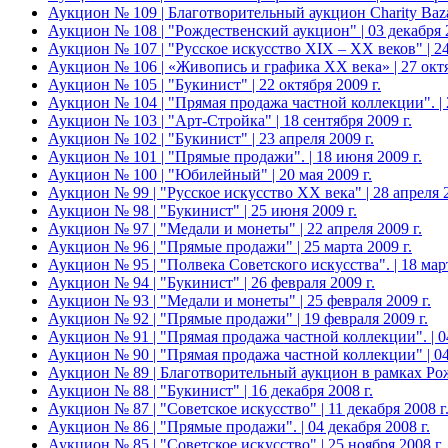
Аукцион № 109 | Благотворительный аукцион Charity Bazaar
Аукцион № 108 | "Рождественский аукцион" | 03 декабря 2
Аукцион № 107 | "Русское искусство XIX – ХХ веков" | 24
Аукцион № 106 | «Живопись и графика ХХ века» | 27 октя
Аукцион № 105 | "Букинист" | 22 октября 2009 г.
Аукцион № 104 | "Прямая продажа частной коллекции". | 2
Аукцион № 103 | "Арт-Стройка" | 18 сентября 2009 г.
Аукцион № 102 | "Букинист" | 23 апреля 2009 г.
Аукцион № 101 | "Прямые продажи". | 18 июня 2009 г.
Аукцион № 100 | "Юбилейный" | 20 мая 2009 г.
Аукцион № 99 | "Русское искусство XX века" | 28 апреля 2
Аукцион № 98 | "Букинист" | 25 июня 2009 г.
Аукцион № 97 | "Медали и монеты" | 22 апреля 2009 г.
Аукцион № 96 | "Прямые продажи" | 25 марта 2009 г.
Аукцион № 95 | "Полвека Советского искусства". | 18 март
Аукцион № 94 | "Букинист" | 26 февраля 2009 г.
Аукцион № 93 | "Медали и монеты" | 25 февраля 2009 г.
Аукцион № 92 | "Прямые продажи" | 19 февраля 2009 г.
Аукцион № 91 | "Прямая продажа частной коллекции". | 04
Аукцион № 90 | "Прямая продажа частной коллекции" | 04
Аукцион № 89 | Благотворительный аукцион в рамках Рождес
Аукцион № 88 | "Букинист" | 16 декабря 2008 г.
Аукцион № 87 | "Советское искусство" | 11 декабря 2008 г
Аукцион № 86 | "Прямые продажи". | 04 декабря 2008 г.
Аукцион № 85 | "Советское искусство" | 25 ноября 2008 г.